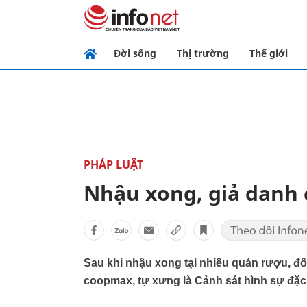
Đời sống
Thị trường
Thế giới
PHÁP LUẬT
Nhậu xong, giả danh 
Sau khi nhậu xong tại nhiều quán rượu, đ
coopmax, tự xưng là Cảnh sát hình sự đặc