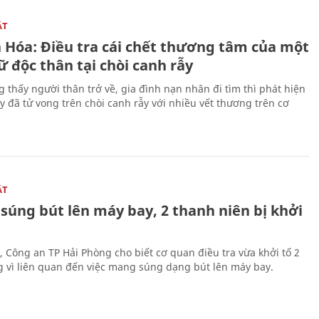
ẬT
 Hóa: Điều tra cái chết thương tâm của một
 độc thân tại chòi canh rẫy
g thấy người thân trở về, gia đình nạn nhân đi tìm thì phát hiện
y đã tử vong trên chòi canh rẫy với nhiều vết thương trên cơ
ẬT
súng bút lên máy bay, 2 thanh niên bị khởi
, Công an TP Hải Phòng cho biết cơ quan điều tra vừa khởi tố 2
g vì liên quan đến việc mang súng dạng bút lên máy bay.