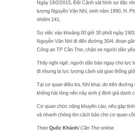
Ngày 19/2/2015, Đội Cảnh sát hình sự đặc n
tượng Nguyễn Văn Nhí, sinh năm 1990, H. Phụ
nhiệm 141.
Sự việc vào khoảng 00 giờ 30 phút ngày 19/02
Nguyễn Văn Nhí đi đến đường 30/4, đoạn gần
Công an TP Cần Thơ, chặn xe người dân yêu cầ
Thấy nghi ngờ, người dân báo ngay cho lực lư
đi nhưng bị lực lượng cảnh sát giao thông giữ 
Tại cơ quan điều tra, Nhí khai, do trên đường 
không hài lòng nên nảy sinh ý định giả danh c
Cơ quan chức năng khuyến cáo, nếu gặp tình 
và nhanh chóng tìm cách báo cho cơ quan công
Theo
Quốc Khánh
/
Cần Thơ online