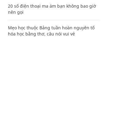
20 số điện thoại ma ám bạn không bao giờ
nên gọi
Mẹo học thuộc Bảng tuần hoàn nguyên tố
hóa học bằng thơ, câu nói vui vẻ