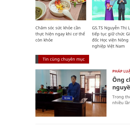
Chăm sóc sức khỏe cần
GS.TS Nguyễn Thị 
thực hiện ngay khi cơ thể
tiếp tục giữ chức 
còn khỏe
đốc Học viện Nông
nghiệp Việt Nam
Tin cùng chuyên mục
PHÁP LU
Ông ch
nguyền
Trong thờ
nhiều lầ