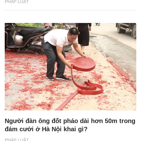
PHÁP LUẬT
Người đàn ông đốt pháo dài hơn 50m trong
đám cưới ở Hà Nội khai gì?
PHÁP LUẬT