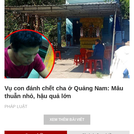
Vụ con đánh chết cha ở Quảng Nam: Mâu
thuẫn nhỏ, hậu quả lớn
PHÁP LUẬT
XEM THÊM BÀI VIẾT