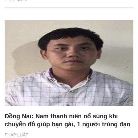
Đồng Nai: Nam thanh niên nổ súng khi
chuyển đồ giúp bạn gái, 1 người trúng đạn
PHÁP LUẬT