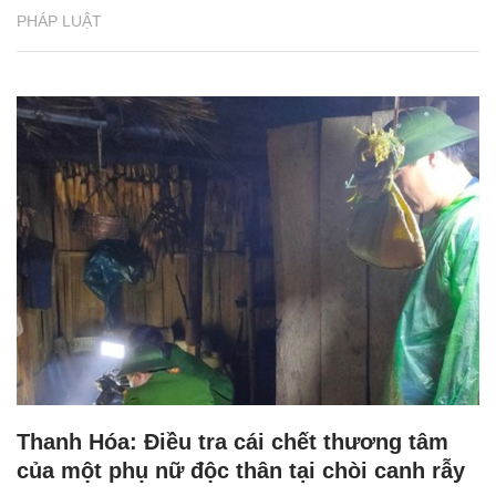
PHÁP LUẬT
Thanh Hóa: Điều tra cái chết thương tâm
của một phụ nữ độc thân tại chòi canh rẫy