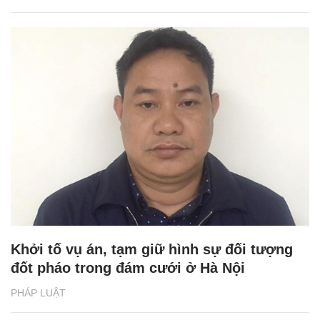
Khởi tố vụ án, tạm giữ hình sự đối tượng
đốt pháo trong đám cưới ở Hà Nội
PHÁP LUẬT