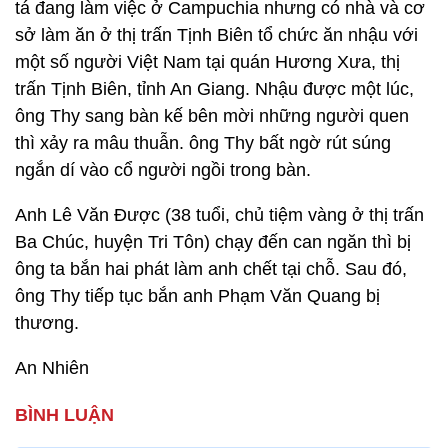
tá đang làm việc ở Campuchia nhưng có nhà và cơ
sở làm ăn ở thị trấn Tịnh Biên tổ chức ăn nhậu với
một số người Việt Nam tại quán Hương Xưa, thị
trấn Tịnh Biên, tỉnh An Giang. Nhậu được một lúc,
ông Thy sang bàn kế bên mời những người quen
thì xảy ra mâu thuẫn. ông Thy bất ngờ rút súng
ngắn dí vào cổ người ngồi trong bàn.
Anh Lê Văn Được (38 tuổi, chủ tiệm vàng ở thị trấn
Ba Chúc, huyện Tri Tôn) chạy đến can ngăn thì bị
ông ta bắn hai phát làm anh chết tại chỗ. Sau đó,
ông Thy tiếp tục bắn anh Phạm Văn Quang bị
thương.
An Nhiên