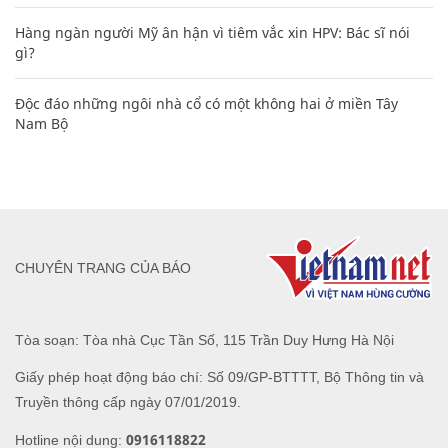
Hàng ngàn người Mỹ ân hận vì tiêm vắc xin HPV: Bác sĩ nói
gì?
Độc đáo những ngôi nhà cổ có một không hai ở miền Tây
Nam Bộ
CHUYÊN TRANG CỦA BÁO
Tòa soạn: Tòa nhà Cục Tần Số, 115 Trần Duy Hưng Hà Nội
Giấy phép hoạt động báo chí: Số 09/GP-BTTTT, Bộ Thông tin và
Truyền thông cấp ngày 07/01/2019.
0916118822
Hotline nội dung: