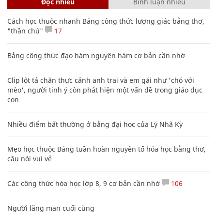
Đọc nhiều
Bình luận nhiều
Cách học thuộc nhanh Bảng công thức lượng giác bằng thơ,
"thần chú"
17
Bảng công thức đạo hàm nguyên hàm cơ bản cần nhớ
Clip lột tả chân thực cảnh anh trai và em gái như 'chó với
mèo', người tinh ý còn phát hiện một vấn đề trong giáo dục
con
Nhiều điểm bất thường ở bằng đại học của Lý Nhã Kỳ
Mẹo học thuộc Bảng tuần hoàn nguyên tố hóa học bằng thơ,
câu nói vui vẻ
Các công thức hóa học lớp 8, 9 cơ bản cần nhớ
106
Người lãng mạn cuối cùng