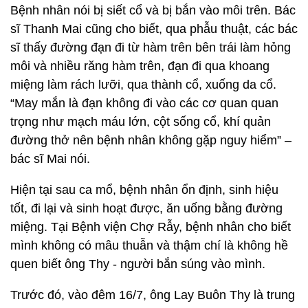
Bệnh nhân nói bị siết cổ và bị bắn vào môi trên. Bác
sĩ Thanh Mai cũng cho biết, qua phẫu thuật, các bác
sĩ thấy đường đạn đi từ hàm trên bên trái làm hỏng
môi và nhiều răng hàm trên, đạn đi qua khoang
miệng làm rách lưỡi, qua thành cổ, xuống da cổ.
“May mắn là đạn không đi vào các cơ quan quan
trọng như mạch máu lớn, cột sống cổ, khí quản
đường thở nên bệnh nhân không gặp nguy hiểm” –
bác sĩ Mai nói.
Hiện tại sau ca mổ, bệnh nhân ổn định, sinh hiệu
tốt, đi lại và sinh hoạt được, ăn uống bằng đường
miệng. Tại Bệnh viện Chợ Rẫy, bệnh nhân cho biết
mình không có mâu thuẫn và thậm chí là không hề
quen biết ông Thy - người bắn súng vào mình.
Trước đó, vào đêm 16/7, ông Lay Buôn Thy là trung