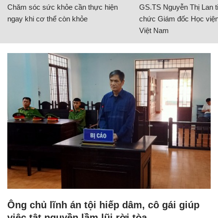
Chăm sóc sức khỏe cần thực hiện
GS.TS Nguyễn Thị Lan ti
ngay khi cơ thể còn khỏe
chức Giám đốc Học viện
Việt Nam
Ông chủ lĩnh án tội hiếp dâm, cô gái giúp
việc tật nguyền lầm lũi rời tòa