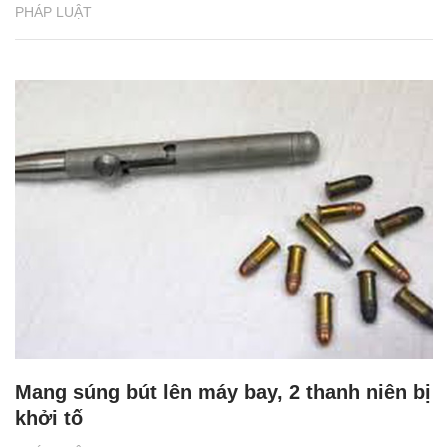
PHÁP LUẬT
Mang súng bút lên máy bay, 2 thanh niên bị
khởi tố