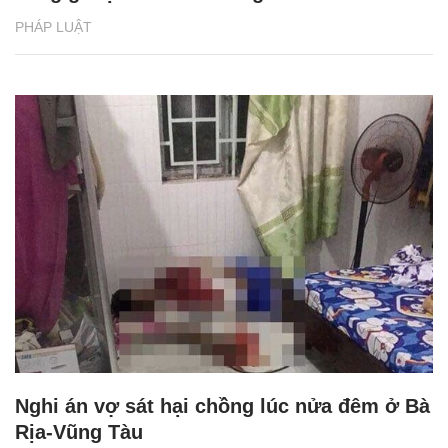
PHÁP LUẬT
Nghi án vợ sát hại chồng lúc nửa đêm ở Bà
Rịa-Vũng Tàu