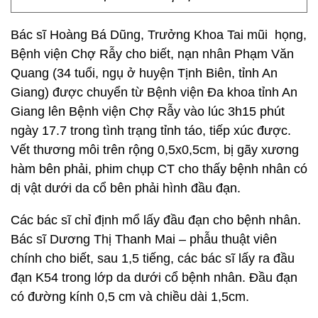
Bác sĩ Hoàng Bá Dũng, Trưởng Khoa Tai mũi họng,
Bệnh viện Chợ Rẫy cho biết, nạn nhân Phạm Văn
Quang (34 tuổi, ngụ ở huyện Tịnh Biên, tỉnh An
Giang) được chuyển từ Bệnh viện Đa khoa tỉnh An
Giang lên Bệnh viện Chợ Rẫy vào lúc 3h15 phút
ngày 17.7 trong tình trạng tỉnh táo, tiếp xúc được.
Vết thương môi trên rộng 0,5x0,5cm, bị gãy xương
hàm bên phải, phim chụp CT cho thấy bệnh nhân có
dị vật dưới da cổ bên phải hình đầu đạn.
Các bác sĩ chỉ định mổ lấy đầu đạn cho bệnh nhân.
Bác sĩ Dương Thị Thanh Mai – phẫu thuật viên
chính cho biết, sau 1,5 tiếng, các bác sĩ lấy ra đầu
đạn K54 trong lớp da dưới cổ bệnh nhân. Đầu đạn
có đường kính 0,5 cm và chiều dài 1,5cm.