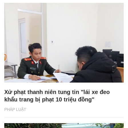
Xử phạt thanh niên tung tin "lái xe đeo
khẩu trang bị phạt 10 triệu đồng"
PHÁP LUẬT