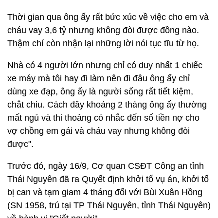
Thời gian qua ông ấy rất bức xúc về việc cho em và
cháu vay 3,6 tỷ nhưng không đòi được đồng nào.
Thậm chí còn nhận lại những lời nói tục tĩu từ họ.
Nhà có 4 người lớn nhưng chỉ có duy nhất 1 chiếc
xe máy mà tôi hay đi làm nên đi đâu ông ấy chỉ
dùng xe đạp, ông ấy là người sống rất tiết kiệm,
chắt chiu. Cách đây khoảng 2 tháng ông ấy thường
mất ngủ và thi thoảng có nhắc đến số tiền nợ cho
vợ chồng em gái và cháu vay nhưng không đòi
được".
Trước đó, ngày 16/9, Cơ quan CSĐT Công an tỉnh
Thái Nguyên đã ra Quyết định khởi tố vụ án, khởi tố
bị can và tạm giam 4 tháng đối với Bùi Xuân Hồng
(SN 1958, trú tại TP Thái Nguyên, tỉnh Thái Nguyên)