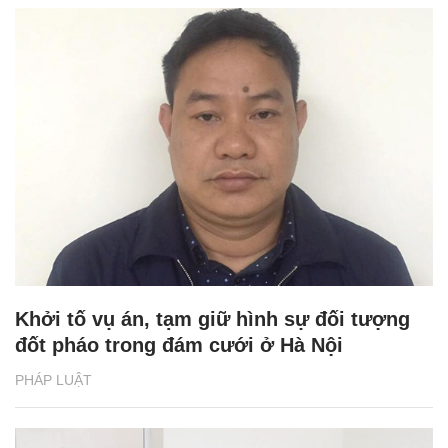
Khởi tố vụ án, tạm giữ hình sự đối tượng
đốt pháo trong đám cưới ở Hà Nội
PHÁP LUẬT