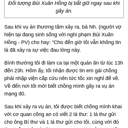
Đối tượng Bùi Xuân Hồng bị bắt giữ ngay sau khi
gây án.
Sau khi vụ án thương tâm xảy ra, bà Nh. (người vợ
hiện tại đang sinh sống với nghi phạm Bùi Xuân
Hồng - PV) cho hay: "Cho đến giờ tôi vẫn không tin
là đã xảy ra sự việc đau lòng này.
Bình thường tôi đi làm ca tại một quán ăn từ lúc 13h
đến 23h. Hôm ấy, tôi nhận được tin em gái chồng
phải nhập viện cấp cứu nên tức tốc xin nghỉ để về.
Về đến nơi tôi mới biết chồng mình gây ra vụ án
mạng đó.
Sau khi xảy ra vụ án, tôi được biết chồng mình khai
với cơ quan công an có viết 2 lá thư: 1 lá thư gửi
cho ông Bí thư và 1 lá thư gửi cho tôi, cùng với đó