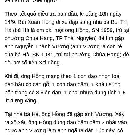
về hành vi "Giết người".
Theo kết quả điều tra ban đầu, khoảng 18h ngày
14/9, Bùi Xuân Hồng đi xe đạp sang nhà bà Bùi Thị
Hà (bà Hà là em gái ruột ông Hồng, SN 1959, trú tại
phường Chùa Hang, TP Thái Nguyên) để tìm gặp
anh Nguyễn Thành Vương (anh Vương là con rể
của bà Hà, SN 1981, trú tại phường Chùa Hang) để
đòi nợ số tiền 3 tỉ đồng.
Khi đi, ông Hồng mang theo 1 con dao nhọn loại
dao bầu có cán gỗ, 1 con dao bấm, 1 khẩu súng
bên trong có 3 viên đạn, 1 chai nhựa dung tích 1,5
lít đựng xăng.
Tại nhà bà Hà, ông Hồng đã gặp anh Vương. Xảy
ra xô xát, ông Hồng dùng dao bấm đâm 2 nhát vào
ngực anh Vương làm anh ngã ra đất. Lúc này, có