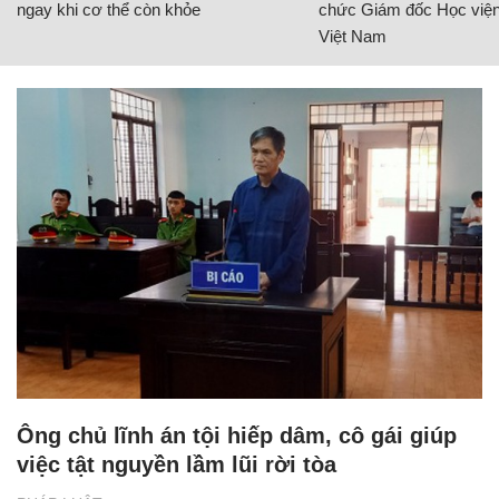
ngay khi cơ thể còn khỏe
chức Giám đốc Học viện
Việt Nam
Ông chủ lĩnh án tội hiếp dâm, cô gái giúp
việc tật nguyền lầm lũi rời tòa