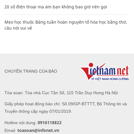
20 số điện thoại ma ám bạn không bao giờ nên gọi
Mẹo học thuộc Bảng tuần hoàn nguyên tố hóa học bằng thơ,
câu nói vui vẻ
CHUYÊN TRANG CỦA BÁO
Tòa soạn: Tòa nhà Cục Tần Số, 115 Trần Duy Hưng Hà Nội
Giấy phép hoạt động báo chí: Số 09/GP-BTTTT, Bộ Thông tin và
Truyền thông cấp ngày 07/01/2019.
0916118822
Hotline nội dung:
toasoan@infonet.vn
Email: