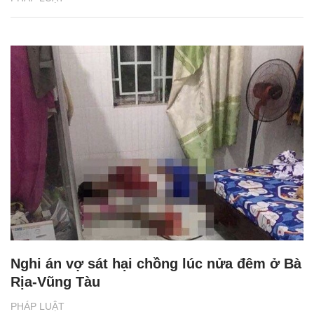
Nghi án vợ sát hại chồng lúc nửa đêm ở Bà
Rịa-Vũng Tàu
PHÁP LUẬT