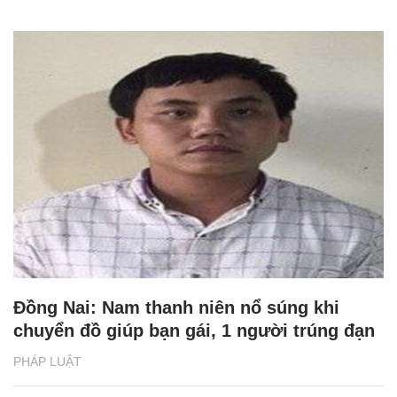
Đồng Nai: Nam thanh niên nổ súng khi
chuyển đồ giúp bạn gái, 1 người trúng đạn
PHÁP LUẬT