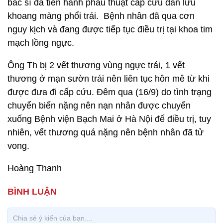
bác sĩ đã tiến hành phẫu thuật cấp cứu dẫn lưu
khoang màng phổi trái. Bệnh nhân đã qua cơn
nguy kịch và đang được tiếp tục điều trị tại khoa tim
mạch lồng ngực.
Ông Th bị 2 vết thương vùng ngực trái, 1 vết
thương ở mạn sườn trái nên liên tục hôn mê từ khi
được đưa đi cấp cứu. Đêm qua (16/9) do tình trạng
chuyển biến nặng nên nạn nhân được chuyển
xuống Bệnh viện Bạch Mai ở Hà Nội để điều trị, tuy
nhiên, vết thương quá nặng nên bệnh nhân đã tử
vong.
Hoàng Thanh