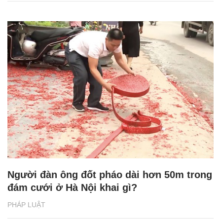
Người đàn ông đốt pháo dài hơn 50m trong
đám cưới ở Hà Nội khai gì?
PHÁP LUẬT