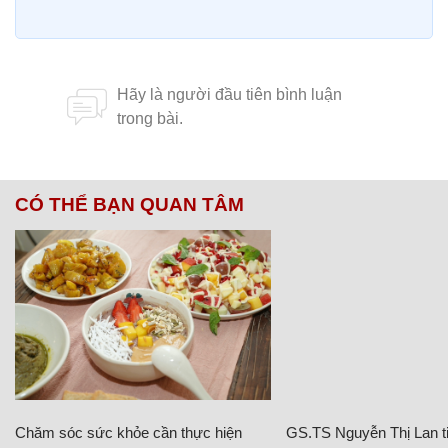
CÓ THỂ BẠN QUAN TÂM
Chăm sóc sức khỏe cần thực hiện
GS.TS Nguyễn Thị Lan ti