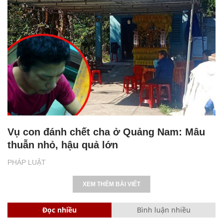
Vụ con đánh chết cha ở Quảng Nam: Mâu
thuẫn nhỏ, hậu quả lớn
PHÁP LUẬT
XEM THÊM BÀI VIẾT
Đọc nhiều
Bình luận nhiều