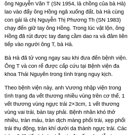
ông Nguyễn Văn T (SN 1954, là chồng của bà Hà)
lao vào đẩy ông Hồng ngã xuống đất, bà Hà cùng
con gái là chị Nguyễn Thị Phương Th (SN 1983)
chạy đến giữ tay ông Hồng. Trong lúc vật lộn, ông
Hồng đã rút được tay đang cầm dao ra và đâm liên
tiếp vào người ông T, bà Hà.
Bà Hà đã tử vong ngay sau khi đưa đến bệnh viện.
Ông T và con rể được cấp cứu tại Bệnh viện đa
khoa Thái Nguyên trong tình trạng nguy kịch.
Theo bệnh viện này, anh Vương nhập viện trong
tình trạng đa vết thương nhiều vùng trên cơ thể, 1
vết thương vùng ngực trái 2×3cm, 1 vết thương
vùng vai trái, bàn tay phải. Bệnh nhân khó thở
nhiều, tràn máu, tràn dịch màng phổi trái, xẹp phổi
trái thụ động, tràn khí dưới da thành ngực trái. Các