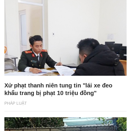
Xử phạt thanh niên tung tin "lái xe đeo
khẩu trang bị phạt 10 triệu đồng"
PHÁP LUẬT