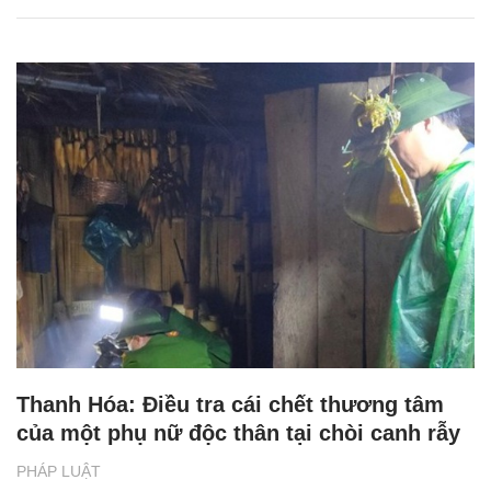
Thanh Hóa: Điều tra cái chết thương tâm
của một phụ nữ độc thân tại chòi canh rẫy
PHÁP LUẬT