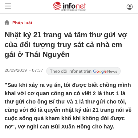
Pháp luật
Nhật ký 21 trang và tâm thư gửi vợ
của đối tượng truy sát cả nhà em
gái ở Thái Nguyên
20/09/2019 - 07:37
"Sau khi xảy ra vụ án, tôi được biết chồng mình
khai với cơ quan công an có viết 2 lá thư: 1 lá
thư gửi cho ông Bí thư và 1 lá thư gửi cho tôi,
cùng với đó là quyển nhật ký dài 21 trang nói về
cuộc sống quá kham khổ khi không đòi được
nợ", vợ nghi can Bùi Xuân Hồng cho hay.