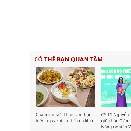
CÓ THỂ BẠN QUAN TÂM
Chăm sóc sức khỏe cần thực
GS.TS Nguyễn T
hiện ngay khi cơ thể còn khỏe
giữ chức Giám 
Nông nghiệp V