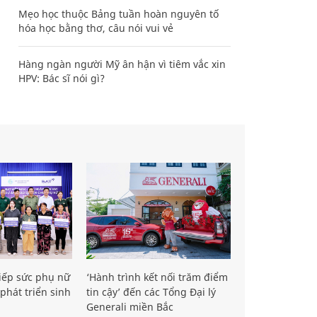
Mẹo học thuộc Bảng tuần hoàn nguyên tố
hóa học bằng thơ, câu nói vui vẻ
Hàng ngàn người Mỹ ân hận vì tiêm vắc xin
HPV: Bác sĩ nói gì?
iếp sức phụ nữ
‘Hành trình kết nối trăm điểm
phát triển sinh
tin cậy’ đến các Tổng Đại lý
Generali miền Bắc