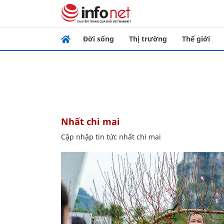
Đời sống
Thị trường
Thế giới
nhất chi mai
Cập nhập tin tức nhất chi mai