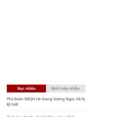
Đọc nhiều
Bình luận nhiều
Phó Đoàn ĐBQH Hà Giang Vương Ngọc Hà bị
kỷ luật