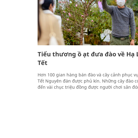
Tiểu thương ồ ạt đưa đào về Hạ
Tết
Hơn 100 gian hàng bán đào và cây cảnh phục v
Tết Nguyên đán được phủ kín. Những cây đào có 
đến vài chục triệu đồng được người chơi săn đón