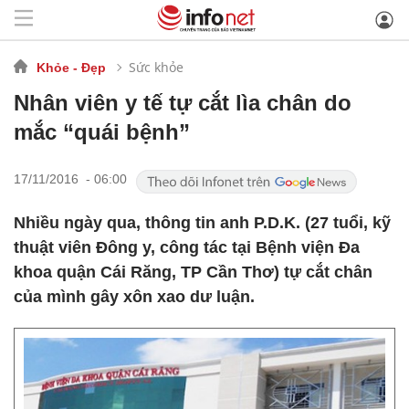
Sức khỏe
Khỏe - Đẹp
Nhân viên y tế tự cắt lìa chân do
mắc “quái bệnh”
17/11/2016 - 06:00
Nhiều ngày qua, thông tin anh P.D.K. (27 tuổi, kỹ
thuật viên Đông y, công tác tại Bệnh viện Đa
khoa quận Cái Răng, TP Cần Thơ) tự cắt chân
của mình gây xôn xao dư luận.