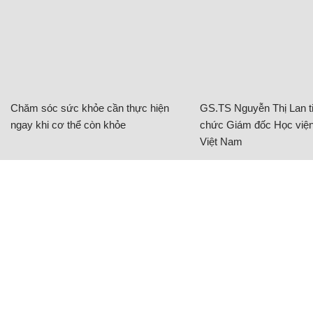
Chăm sóc sức khỏe cần thực hiện
GS.TS Nguyễn Thị Lan ti
ngay khi cơ thể còn khỏe
chức Giám đốc Học viện
Việt Nam