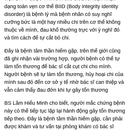
dạng toàn vẹn cơ thể BIID (Body integrity identity
disorder) là bệnh lý mà bệnh nhân có suy nghĩ
cưỡng bức là một hay nhiều chi trên cơ thể không
thuộc về mình, đau khổ thường trực với ý nghĩ đó
và tìm cách để tự cắt bỏ chi.
Đây là bệnh tâm thần hiếm gặp, trên thế giới cũng
đã ghi nhận vài trường hợp, người bệnh có thể tự
làm tổn thương để bác sĩ cắt cụt chi cho mình.
Người bệnh sẽ tự làm tổn thương, hủy hoại chi của
mình sau đó đến cơ sở y tế nhờ bác sĩ can thiệp và
vẫn cảm thấy đau đớn khi tự gây tổn thương
BS Lâm Hiểu Minh cho biết, người mắc chứng bệnh
này có thể tiếp tục lặp lại hành động gây tổn thương
tiếp theo. Đây là bệnh tâm thần hiếm gặp, cần phải
được khám và tư vấn tại phòng khám có bác sĩ