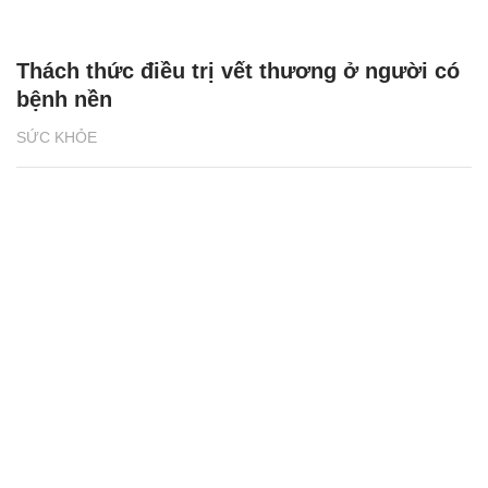
Thách thức điều trị vết thương ở người có
bệnh nền
SỨC KHỎE