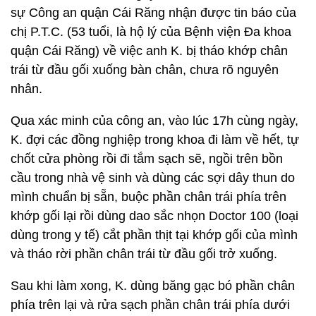
sự Công an quận Cái Răng nhận được tin báo của
chị P.T.C. (53 tuổi, là hộ lý của Bệnh viện Đa khoa
quận Cái Răng) về việc anh K. bị tháo khớp chân
trái từ đầu gối xuống bàn chân, chưa rõ nguyên
nhân.
Qua xác minh của công an, vào lúc 17h cùng ngày,
K. đợi các đồng nghiệp trong khoa đi làm về hết, tự
chốt cửa phòng rồi đi tắm sạch sẽ, ngồi trên bồn
cầu trong nhà vệ sinh và dùng các sợi dây thun do
mình chuẩn bị sẵn, buộc phần chân trái phía trên
khớp gối lại rồi dùng dao sắc nhọn Doctor 100 (loại
dùng trong y tế) cắt phần thịt tại khớp gối của mình
và tháo rời phần chân trái từ đầu gối trở xuống.
Sau khi làm xong, K. dùng băng gạc bó phần chân
phía trên lại và rửa sạch phần chân trái phía dưới