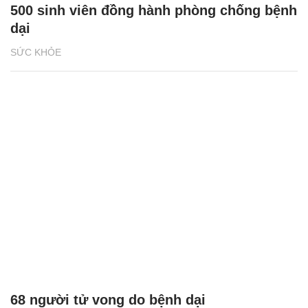
500 sinh viên đồng hành phòng chống bệnh
dại
SỨC KHỎE
68 người tử vong do bệnh dại