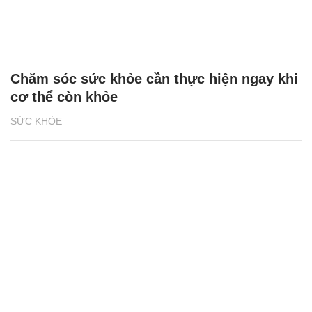
Chăm sóc sức khỏe cần thực hiện ngay khi
cơ thể còn khỏe
SỨC KHỎE