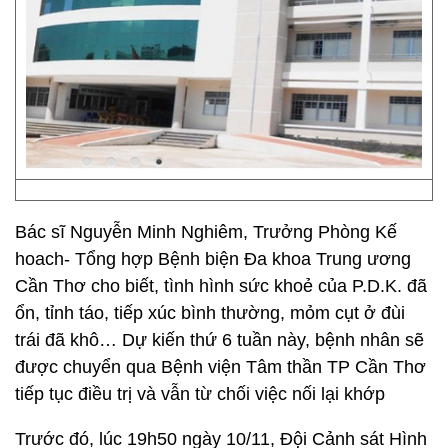
Bác sĩ Nguyễn Minh Nghiêm, Trưởng Phòng Kế
hoach- Tổng hợp Bệnh biện Đa khoa Trung ương
Cần Thơ cho biết, tình hình sức khoẻ của P.D.K. đã
ổn, tỉnh táo, tiếp xúc bình thường, mỏm cụt ở đùi
trái đã khô… Dự kiến thứ 6 tuần này, bệnh nhân sẽ
được chuyển qua Bệnh viện Tâm thần TP Cần Thơ
tiếp tục điều trị và vẫn từ chối việc nối lại khớp
Trước đó, lúc 19h50 ngày 10/11, Đội Cảnh sát Hình