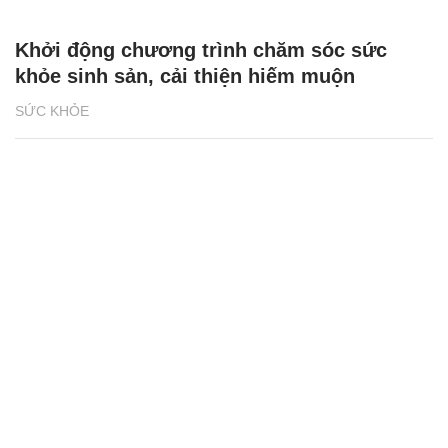
Khởi động chương trình chăm sóc sức
khỏe sinh sản, cải thiện hiếm muộn
SỨC KHỎE