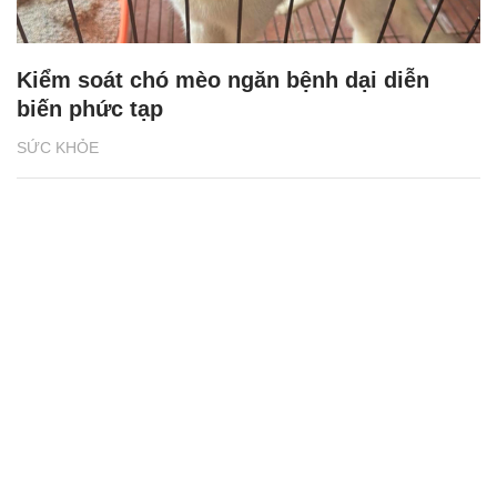
Kiểm soát chó mèo ngăn bệnh dại diễn
biến phức tạp
SỨC KHỎE