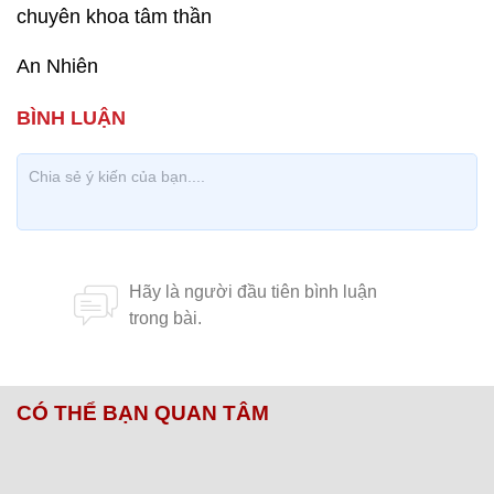
chuyên khoa tâm thần
An Nhiên
CÓ THỂ BẠN QUAN TÂM