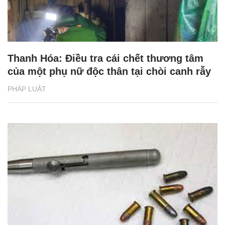
Thanh Hóa: Điều tra cái chết thương tâm
của một phụ nữ độc thân tại chòi canh rẫy
PHÁP LUẬT