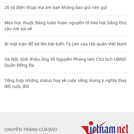
20 số điện thoại ma ám bạn không bao giờ nên gọi
Mẹo học thuộc Bảng tuần hoàn nguyên tố hóa học bằng thơ,
câu nói vui vẻ
Bí mật trận đổ bộ lên bãi biển Tà Lơn của Hải quân Việt Nam
Hà Nội: Giới thiệu ông Võ Nguyên Phong làm Chủ tịch UBND
Quận Đống Đa
Tổng hợp những status hay về cuộc sống mang ý nghĩa thay
đổi cuộc đời
CHUYÊN TRANG CỦA BÁO