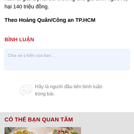
hại 140 triệu đồng.
Theo Hoàng Quân/Công an TP.HCM
CÓ THỂ BẠN QUAN TÂM