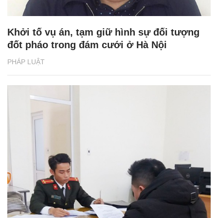
Khởi tố vụ án, tạm giữ hình sự đối tượng
đốt pháo trong đám cưới ở Hà Nội
PHÁP LUẬT