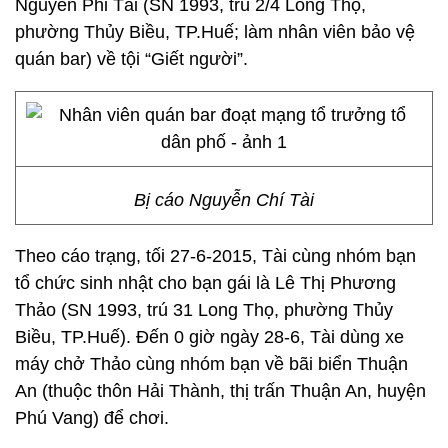
Nguyễn Phi Tài (SN 1993, trú 2/4 Long Thọ,
phường Thủy Biều, TP.Huế; làm nhân viên bảo vệ
quán bar) về tội “Giết người”.
Bị cáo Nguyễn Chí Tài
Theo cáo trạng, tối 27-6-2015, Tài cùng nhóm bạn
tổ chức sinh nhật cho bạn gái là Lê Thị Phương
Thảo (SN 1993, trú 31 Long Thọ, phường Thủy
Biều, TP.Huế). Đến 0 giờ ngày 28-6, Tài dùng xe
máy chở Thảo cùng nhóm bạn về bãi biển Thuận
An (thuộc thôn Hải Thành, thị trấn Thuận An, huyện
Phú Vang) để chơi.