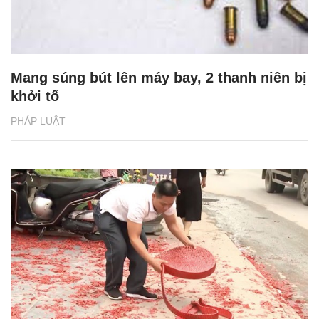
Mang súng bút lên máy bay, 2 thanh niên bị
khởi tố
PHÁP LUẬT