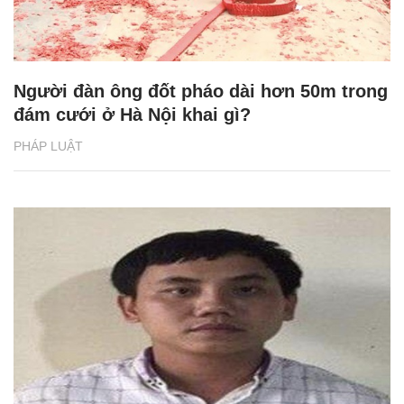
Người đàn ông đốt pháo dài hơn 50m trong
đám cưới ở Hà Nội khai gì?
PHÁP LUẬT