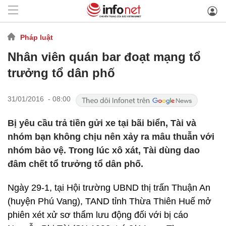
Pháp luật
Nhân viên quán bar đoạt mạng tổ
trưởng tổ dân phố
31/01/2016 - 08:00
Bị yêu cầu trả tiền gửi xe tại bãi biển, Tài và
nhóm bạn không chịu nên xảy ra mâu thuẫn với
nhóm bảo vệ. Trong lúc xô xát, Tài dùng dao
đâm chết tổ trưởng tổ dân phố.
Ngày 29-1, tại Hội trường UBND thị trấn Thuận An
(huyện Phú Vang), TAND tỉnh Thừa Thiên Huế mở
phiên xét xử sơ thẩm lưu động đối với bị cáo