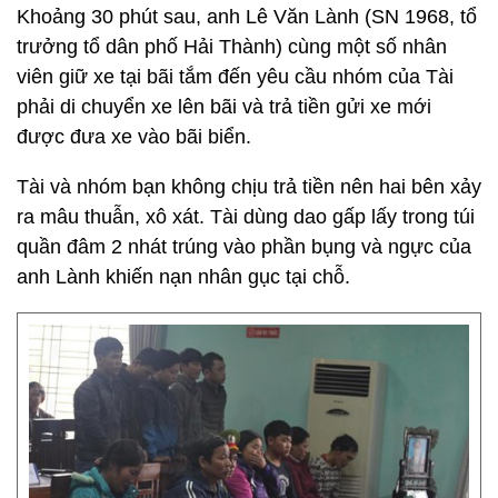
Khoảng 30 phút sau, anh Lê Văn Lành (SN 1968, tổ
trưởng tổ dân phố Hải Thành) cùng một số nhân
viên giữ xe tại bãi tắm đến yêu cầu nhóm của Tài
phải di chuyển xe lên bãi và trả tiền gửi xe mới
được đưa xe vào bãi biển.
Tài và nhóm bạn không chịu trả tiền nên hai bên xảy
ra mâu thuẫn, xô xát. Tài dùng dao gấp lấy trong túi
quần đâm 2 nhát trúng vào phần bụng và ngực của
anh Lành khiến nạn nhân gục tại chỗ.