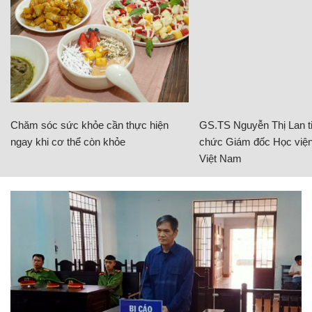
Chăm sóc sức khỏe cần thực hiện
GS.TS Nguyễn Thị Lan ti
ngay khi cơ thể còn khỏe
chức Giám đốc Học viện
Việt Nam