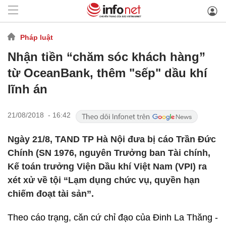
Pháp luật
Nhận tiền “chăm sóc khách hàng”
từ OceanBank, thêm "sếp" dầu khí
lĩnh án
21/08/2018 - 16:42
Ngày 21/8, TAND TP Hà Nội đưa bị cáo Trần Đức
Chính (SN 1976, nguyên Trưởng ban Tài chính,
Kế toán trưởng Viện Dầu khí Việt Nam (VPI) ra
xét xử về tội “Lạm dụng chức vụ, quyền hạn
chiếm đoạt tài sản”.
Theo cáo trạng, căn cứ chỉ đạo của Đinh La Thăng -