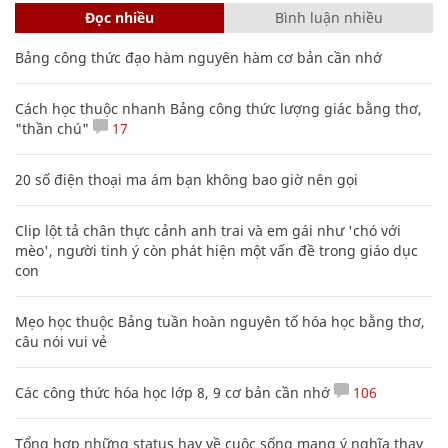
Đọc nhiều
Bình luận nhiều
Bảng công thức đạo hàm nguyên hàm cơ bản cần nhớ
Cách học thuộc nhanh Bảng công thức lượng giác bằng thơ,
"thần chú"
17
20 số điện thoại ma ám bạn không bao giờ nên gọi
Clip lột tả chân thực cảnh anh trai và em gái như 'chó với
mèo', người tinh ý còn phát hiện một vấn đề trong giáo dục
con
Mẹo học thuộc Bảng tuần hoàn nguyên tố hóa học bằng thơ,
câu nói vui vẻ
Các công thức hóa học lớp 8, 9 cơ bản cần nhớ
106
Tổng hợp những status hay về cuộc sống mang ý nghĩa thay