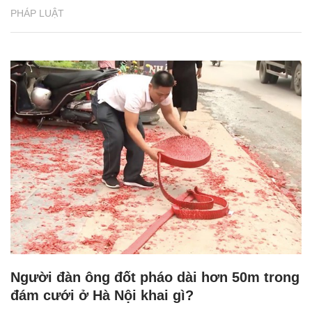
PHÁP LUẬT
Người đàn ông đốt pháo dài hơn 50m trong
đám cưới ở Hà Nội khai gì?