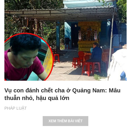
Vụ con đánh chết cha ở Quảng Nam: Mâu
thuẫn nhỏ, hậu quả lớn
PHÁP LUẬT
XEM THÊM BÀI VIẾT