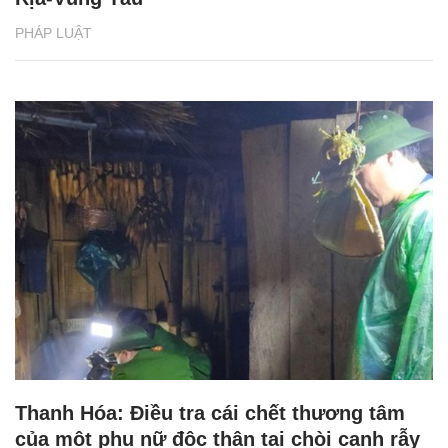
PHÁP LUẬT
Thanh Hóa: Điều tra cái chết thương tâm
của một phụ nữ độc thân tại chòi canh rẫy