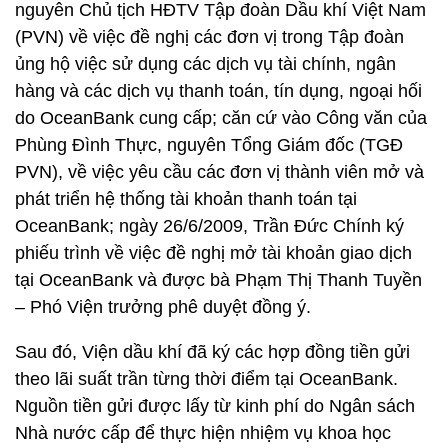
nguyên Chủ tịch HĐTV Tập đoàn Dầu khí Việt Nam
(PVN) về việc đề nghị các đơn vị trong Tập đoàn
ủng hộ việc sử dụng các dịch vụ tài chính, ngân
hàng và các dịch vụ thanh toán, tín dụng, ngoại hối
do OceanBank cung cấp; căn cứ vào Công văn của
Phùng Đình Thực, nguyên Tổng Giám đốc (TGĐ
PVN), về việc yêu cầu các đơn vị thành viên mở và
phát triển hệ thống tài khoản thanh toán tại
OceanBank; ngày 26/6/2009, Trần Đức Chính ký
phiếu trình về việc đề nghị mở tài khoản giao dịch
tại OceanBank và được bà Phạm Thị Thanh Tuyền
– Phó Viện trưởng phê duyệt đồng ý.
Sau đó, Viện dầu khí đã ký các hợp đồng tiền gửi
theo lãi suất trần từng thời điểm tại OceanBank.
Nguồn tiền gửi được lấy từ kinh phí do Ngân sách
Nhà nước cấp để thực hiện nhiệm vụ khoa học