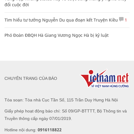
đổi cuộc đời
Tìm hiểu tư tưởng Nguyễn Du qua đoạn kết Truyện Kiều
1
Phó Đoàn ĐBQH Hà Giang Vương Ngọc Hà bị kỷ luật
CHUYÊN TRANG CỦA BÁO
Tòa soạn: Tòa nhà Cục Tần Số, 115 Trần Duy Hưng Hà Nội
Giấy phép hoạt động báo chí: Số 09/GP-BTTTT, Bộ Thông tin và
Truyền thông cấp ngày 07/01/2019.
0916118822
Hotline nội dung: