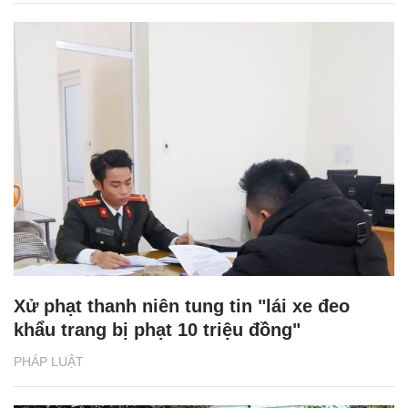
Xử phạt thanh niên tung tin "lái xe đeo
khẩu trang bị phạt 10 triệu đồng"
PHÁP LUẬT