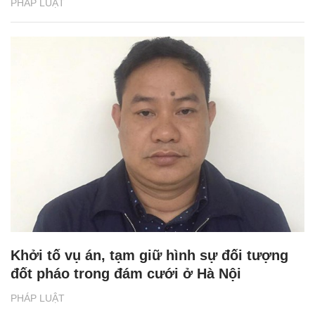
PHÁP LUẬT
Khởi tố vụ án, tạm giữ hình sự đối tượng
đốt pháo trong đám cưới ở Hà Nội
PHÁP LUẬT