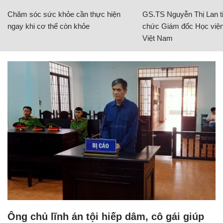
Chăm sóc sức khỏe cần thực hiện
GS.TS Nguyễn Thị Lan ti
ngay khi cơ thể còn khỏe
chức Giám đốc Học viện
Việt Nam
Ông chủ lĩnh án tội hiếp dâm, cô gái giúp