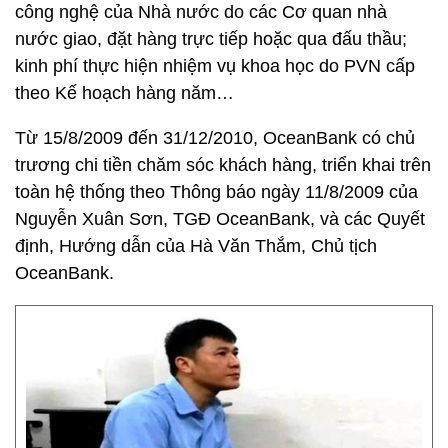
công nghệ của Nhà nước do các Cơ quan nhà
nước giao, đặt hàng trực tiếp hoặc qua đấu thầu;
kinh phí thực hiện nhiệm vụ khoa học do PVN cấp
theo Kế hoạch hàng năm…
Từ 15/8/2009 đến 31/12/2010, OceanBank có chủ
trương chi tiền chăm sóc khách hàng, triển khai trên
toàn hệ thống theo Thông báo ngày 11/8/2009 của
Nguyễn Xuân Sơn, TGĐ OceanBank, và các Quyết
định, Hướng dẫn của Hà Văn Thắm, Chủ tịch
OceanBank.