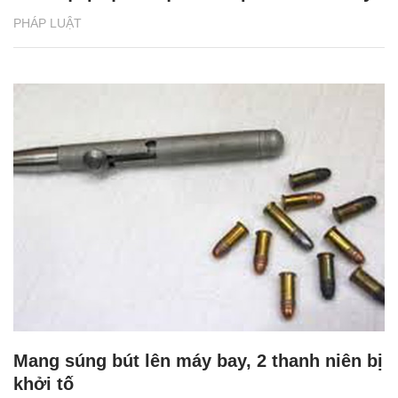
PHÁP LUẬT
Mang súng bút lên máy bay, 2 thanh niên bị
khởi tố