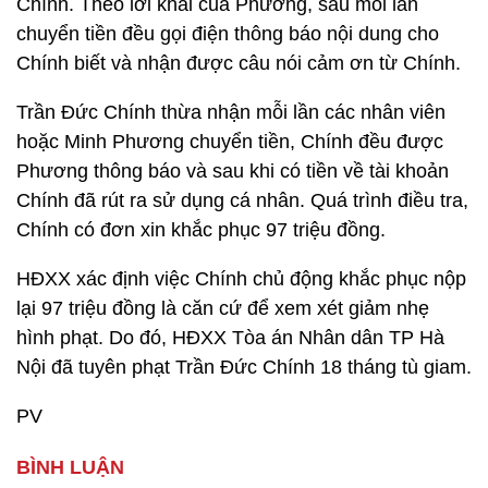
Chính. Theo lời khai của Phương, sau mỗi lần
chuyển tiền đều gọi điện thông báo nội dung cho
Chính biết và nhận được câu nói cảm ơn từ Chính.
Trần Đức Chính thừa nhận mỗi lần các nhân viên
hoặc Minh Phương chuyển tiền, Chính đều được
Phương thông báo và sau khi có tiền về tài khoản
Chính đã rút ra sử dụng cá nhân. Quá trình điều tra,
Chính có đơn xin khắc phục 97 triệu đồng.
HĐXX xác định việc Chính chủ động khắc phục nộp
lại 97 triệu đồng là căn cứ để xem xét giảm nhẹ
hình phạt. Do đó, HĐXX Tòa án Nhân dân TP Hà
Nội đã tuyên phạt Trần Đức Chính 18 tháng tù giam.
PV