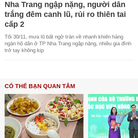
Nha Trang ngập nặng, người dân
trắng đêm canh lũ, rủi ro thiên tai
cấp 2
Tối 30/11, mưa lũ bất ngờ tràn về nhanh khiến hàng
ngàn hộ dân ở TP Nha Trang ngập nặng, nhiều gia đình
trở tay không kịp
CÓ THỂ BẠN QUAN TÂM