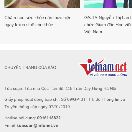
Chăm sóc sức khỏe cần thực hiện
GS.TS Nguyễn Thị Lan ti
ngay khi cơ thể còn khỏe
chức Giám đốc Học viện
Việt Nam
CHUYÊN TRANG CỦA BÁO
Tòa soạn: Tòa nhà Cục Tần Số, 115 Trần Duy Hưng Hà Nội
Giấy phép hoạt động báo chí: Số 09/GP-BTTTT, Bộ Thông tin và
Truyền thông cấp ngày 07/01/2019.
0916118822
Hotline nội dung:
toasoan@infonet.vn
Email: