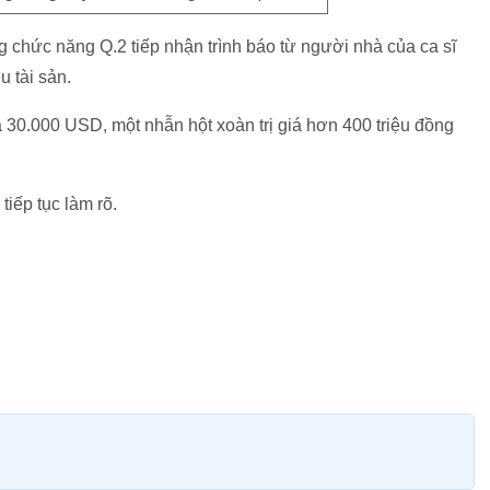
g chức năng Q.2 tiếp nhận trình báo từ người nhà của ca sĩ
u tài sản.
iá 30.000 USD, một nhẫn hột xoàn trị giá hơn 400 triệu đồng
iếp tục làm rõ.