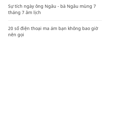
Sự tích ngày ông Ngâu - bà Ngâu mùng 7
tháng 7 âm lịch
20 số điện thoại ma ám bạn không bao giờ
nên gọi