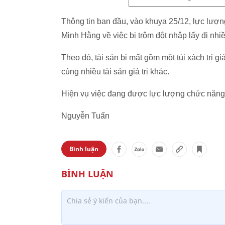
Thông tin ban đầu, vào khuya 25/12, lực lượn
Minh Hằng về việc bị trộm đột nhập lấy đi nhiề
Theo đó, tài sản bị mất gồm một túi xách trị g
cùng nhiều tài sản giá trị khác.
Hiện vụ việc đang được lực lượng chức năng t
Nguyễn Tuấn
Bình luận