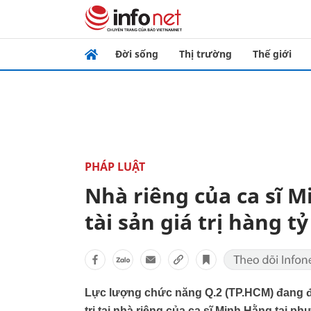
Đời sống
Thị trường
Thế giới
PHÁP LUẬT
Nhà riêng của ca sĩ 
tài sản giá trị hàng t
Lực lượng chức năng Q.2 (TP.HCM) đang điề
trị tại nhà riêng của ca sĩ Minh Hằng tại 