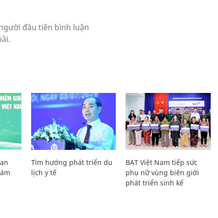
Lan
Tìm hướng phát triển du
BAT Việt Nam tiếp sức
Giám
lịch y tế
phụ nữ vùng biên giới
phát triển sinh kế