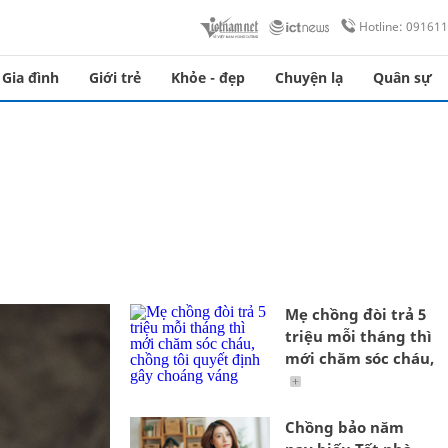
Hotline: 09161
Gia đình
Giới trẻ
Khỏe - đẹp
Chuyện lạ
Quân sự
Mẹ chồng đòi trả 5
triệu mỗi tháng thì
mới chăm sóc cháu,
Chồng bảo năm