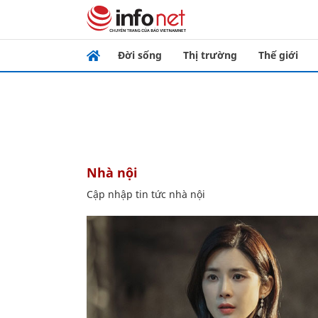
Đời sống
Thị trường
Thế giới
nhà nội
Cập nhập tin tức nhà nội