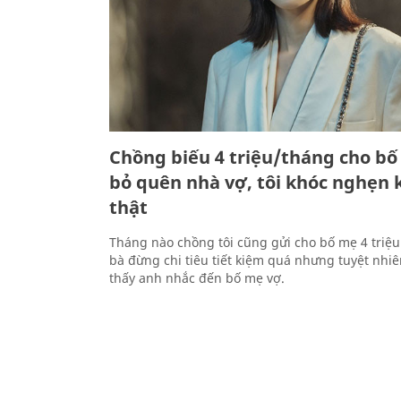
Chồng biếu 4 triệu/tháng cho b
bỏ quên nhà vợ, tôi khóc nghẹn k
thật
Tháng nào chồng tôi cũng gửi cho bố mẹ 4 triệu
bà đừng chi tiêu tiết kiệm quá nhưng tuyệt nhiê
thấy anh nhắc đến bố mẹ vợ.