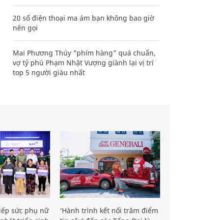
20 số điện thoại ma ám bạn không bao giờ
nên gọi
Mai Phương Thúy "phím hàng" quá chuẩn,
vợ tỷ phú Phạm Nhật Vượng giành lại vị trí
top 5 người giàu nhất
iếp sức phụ nữ
‘Hành trình kết nối trăm điểm