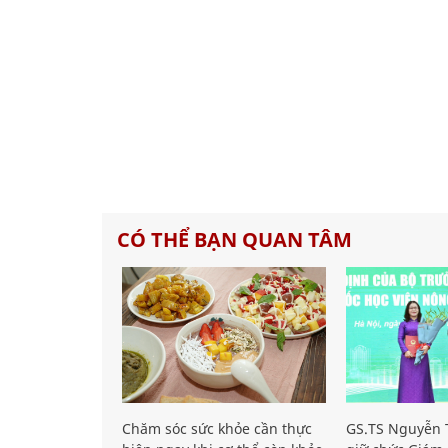
CÓ THỂ BẠN QUAN TÂM
Chăm sóc sức khỏe cần thực
GS.TS Nguyễn T