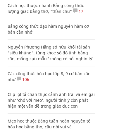
Cách học thuộc nhanh Bảng công thức
lượng giác bằng thơ, "thần chú"
17
Bảng công thức đạo hàm nguyên hàm cơ
bản cần nhớ
Nguyễn Phương Hằng sở hữu khối tài sản
"siêu khủng", từng khoe sổ đỏ tính bằng
cân, mắng cựu mẫu 'không có nổi nghìn tỷ'
Các công thức hóa học lớp 8, 9 cơ bản cần
nhớ
106
Clip lột tả chân thực cảnh anh trai và em gái
như 'chó với mèo', người tinh ý còn phát
hiện một vấn đề trong giáo dục con
Mẹo học thuộc Bảng tuần hoàn nguyên tố
hóa học bằng thơ, câu nói vui vẻ