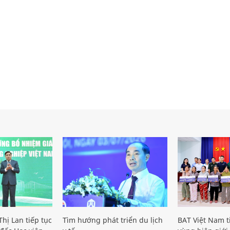
hị Lan tiếp tục
Tìm hướng phát triển du lịch
BAT Việt Nam t