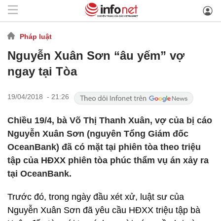
Pháp luật
Nguyễn Xuân Sơn “âu yếm” vợ
ngay tại Tòa
19/04/2018 - 21:26
Chiều 19/4, bà Võ Thị Thanh Xuân, vợ của bị cáo
Nguyễn Xuân Sơn (nguyên Tổng Giám đốc
OceanBank) đã có mặt tại phiên tòa theo triệu
tập của HĐXX phiên tòa phúc thẩm vụ án xảy ra
tại OceanBank.
Trước đó, trong ngày đầu xét xử, luật sư của
Nguyễn Xuân Sơn đã yêu cầu HĐXX triệu tập bà