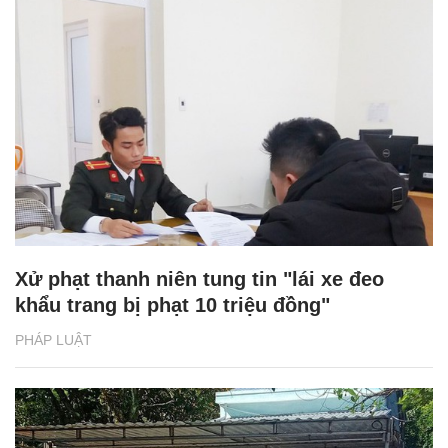
Xử phạt thanh niên tung tin "lái xe đeo
khẩu trang bị phạt 10 triệu đồng"
PHÁP LUẬT