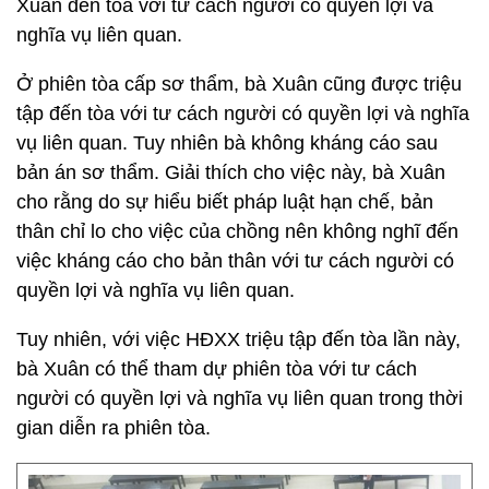
Xuân đến tòa với tư cách người có quyền lợi và
nghĩa vụ liên quan.
Ở phiên tòa cấp sơ thẩm, bà Xuân cũng được triệu
tập đến tòa với tư cách người có quyền lợi và nghĩa
vụ liên quan. Tuy nhiên bà không kháng cáo sau
bản án sơ thẩm. Giải thích cho việc này, bà Xuân
cho rằng do sự hiểu biết pháp luật hạn chế, bản
thân chỉ lo cho việc của chồng nên không nghĩ đến
việc kháng cáo cho bản thân với tư cách người có
quyền lợi và nghĩa vụ liên quan.
Tuy nhiên, với việc HĐXX triệu tập đến tòa lần này,
bà Xuân có thể tham dự phiên tòa với tư cách
người có quyền lợi và nghĩa vụ liên quan trong thời
gian diễn ra phiên tòa.