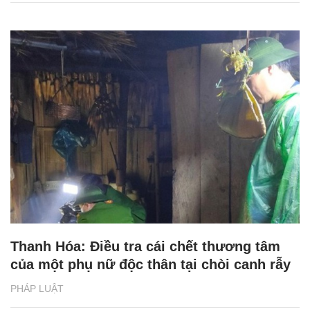
Thanh Hóa: Điều tra cái chết thương tâm
của một phụ nữ độc thân tại chòi canh rẫy
PHÁP LUẬT