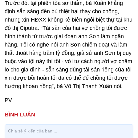
Trước đó, tại phiên tòa sơ thẩm, bà Xuân khẳng
định sẵn sàng đền bù thiệt hại thay cho chồng,
nhưng xin HĐXX không kê biên ngôi biệt thự tại khu
đô thị Ciputra. “Tài sản của hai vợ chồng tôi được
hình thành từ trước giai đoạn anh Sơn làm ngân
hàng. Tôi có nghe nói anh Sơn chiếm đoạt và làm
thất thoát hàng trăm tỷ đồng, giả sử anh Sơn bị quy
buộc vào tội này thì tôi - với tư cách người vợ chăm
lo cho gia đình - sẵn sàng dùng tài sản riêng của tôi
xin được bồi hoàn tối đa có thể để chồng tôi được
hưởng khoan hồng”, bà Võ Thị Thanh Xuân nói.
PV