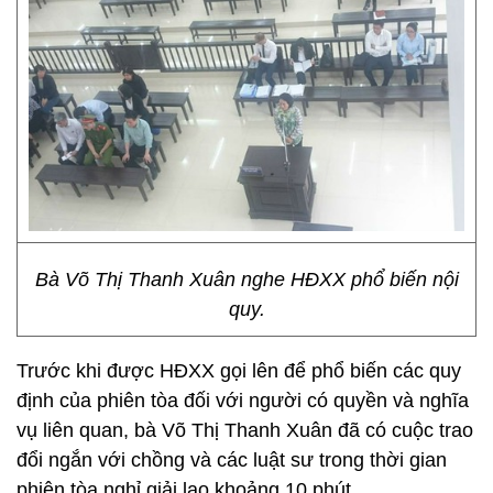
Bà Võ Thị Thanh Xuân nghe HĐXX phổ biến nội
quy.
Trước khi được HĐXX gọi lên để phổ biến các quy
định của phiên tòa đối với người có quyền và nghĩa
vụ liên quan, bà Võ Thị Thanh Xuân đã có cuộc trao
đổi ngắn với chồng và các luật sư trong thời gian
phiên tòa nghỉ giải lao khoảng 10 phút.