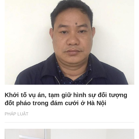
Khởi tố vụ án, tạm giữ hình sự đối tượng
đốt pháo trong đám cưới ở Hà Nội
PHÁP LUẬT