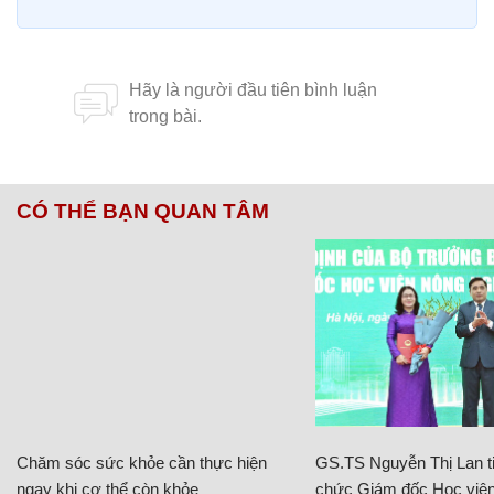
CÓ THỂ BẠN QUAN TÂM
Chăm sóc sức khỏe cần thực hiện
GS.TS Nguyễn Thị Lan ti
ngay khi cơ thể còn khỏe
chức Giám đốc Học viện