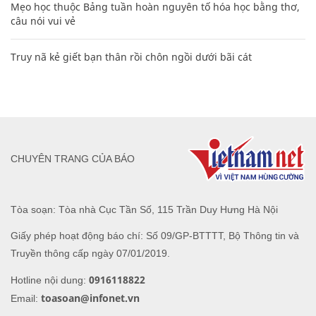
Mẹo học thuộc Bảng tuần hoàn nguyên tố hóa học bằng thơ,
câu nói vui vẻ
Truy nã kẻ giết bạn thân rồi chôn ngồi dưới bãi cát
CHUYÊN TRANG CỦA BÁO
Tòa soạn: Tòa nhà Cục Tần Số, 115 Trần Duy Hưng Hà Nội
Giấy phép hoạt động báo chí: Số 09/GP-BTTTT, Bộ Thông tin và
Truyền thông cấp ngày 07/01/2019.
0916118822
Hotline nội dung:
toasoan@infonet.vn
Email: