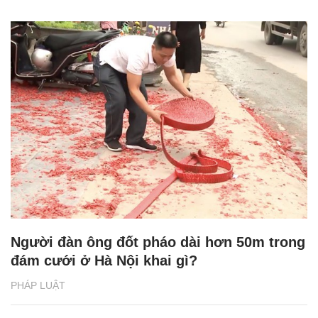
Người đàn ông đốt pháo dài hơn 50m trong
đám cưới ở Hà Nội khai gì?
PHÁP LUẬT