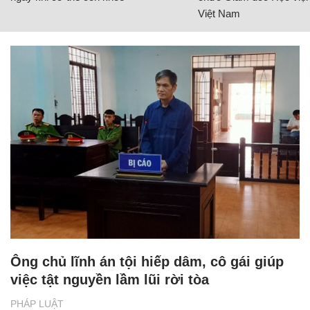
Việt Nam
Ông chủ lĩnh án tội hiếp dâm, cô gái giúp
việc tật nguyền lầm lũi rời tòa
PHÁP LUẬT