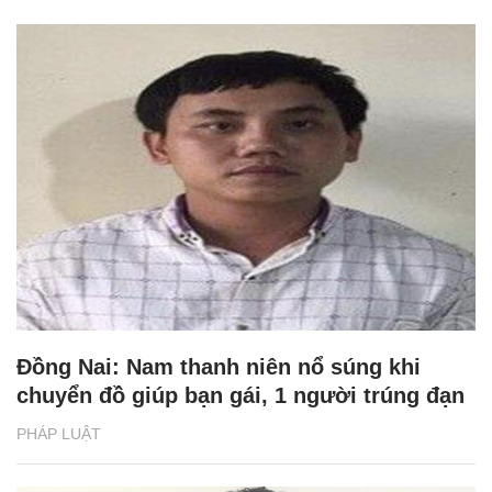
Đồng Nai: Nam thanh niên nổ súng khi
chuyển đồ giúp bạn gái, 1 người trúng đạn
PHÁP LUẬT