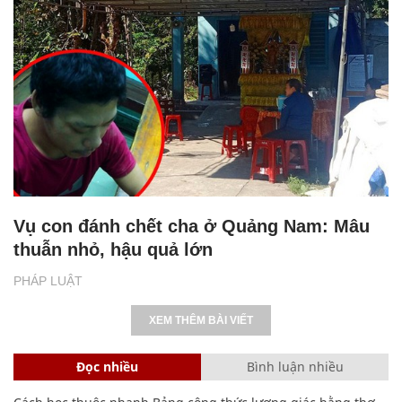
Vụ con đánh chết cha ở Quảng Nam: Mâu
thuẫn nhỏ, hậu quả lớn
PHÁP LUẬT
XEM THÊM BÀI VIẾT
Đọc nhiều
Bình luận nhiều