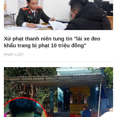
Xử phạt thanh niên tung tin "lái xe đeo
khẩu trang bị phạt 10 triệu đồng"
PHÁP LUẬT