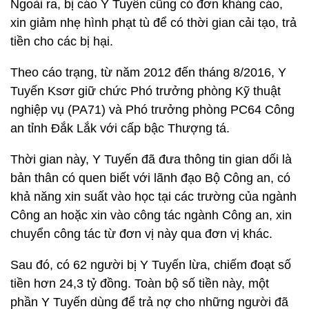
Ngoài ra, bị cáo Y Tuyến cũng có đơn kháng cáo,
xin giảm nhẹ hình phạt tù để có thời gian cải tạo, trả
tiền cho các bị hại.
Theo cáo trạng, từ năm 2012 đến tháng 8/2016, Y
Tuyến Ksơr giữ chức Phó trưởng phòng Kỹ thuật
nghiệp vụ (PA71) và Phó trưởng phòng PC64 Công
an tỉnh Đắk Lắk với cấp bậc Thượng tá.
Thời gian này, Y Tuyến đã đưa thông tin gian dối là
bản thân có quen biết với lãnh đạo Bộ Công an, có
khả năng xin suất vào học tại các trường của ngành
Công an hoặc xin vào công tác ngành Công an, xin
chuyển công tác từ đơn vị này qua đơn vị khác.
Sau đó, có 62 người bị Y Tuyến lừa, chiếm đoạt số
tiền hơn 24,3 tỷ đồng. Toàn bộ số tiền này, một
phần Y Tuyến dùng để trả nợ cho những người đã