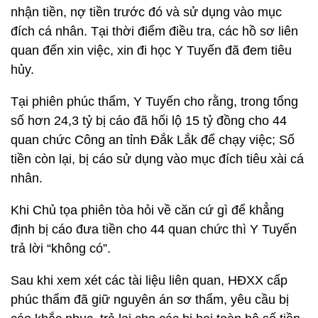
nhận tiền, nợ tiền trước đó và sử dụng vào mục
đích cá nhân. Tại thời điểm điều tra, các hồ sơ liên
quan đến xin việc, xin đi học Y Tuyến đã đem tiêu
hủy.
Tại phiên phúc thẩm, Y Tuyến cho rằng, trong tổng
số hơn 24,3 tỷ bị cáo đã hối lộ 15 tỷ đồng cho 44
quan chức Công an tỉnh Đắk Lắk để chạy việc; Số
tiền còn lại, bị cáo sử dụng vào mục đích tiêu xài cá
nhân.
Khi Chủ tọa phiên tòa hỏi về căn cứ gì để khẳng
định bị cáo đưa tiền cho 44 quan chức thì Y Tuyến
trả lời “không có”.
Sau khi xem xét các tài liệu liên quan, HĐXX cấp
phúc thẩm đã giữ nguyên án sơ thẩm, yêu cầu bị