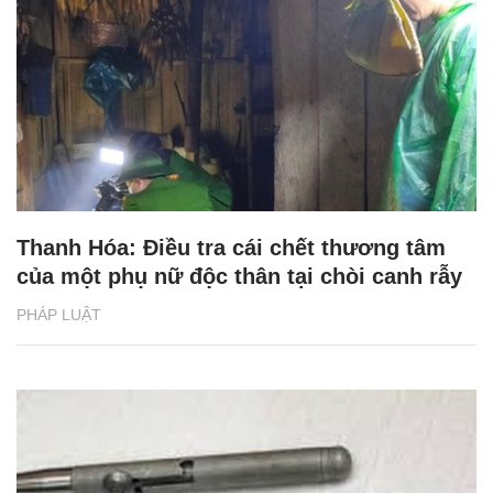
Thanh Hóa: Điều tra cái chết thương tâm
của một phụ nữ độc thân tại chòi canh rẫy
PHÁP LUẬT