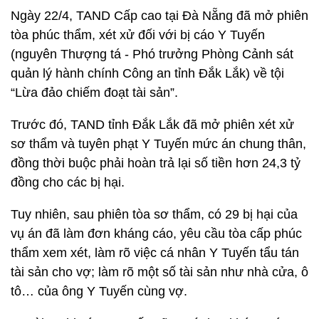
Ngày 22/4, TAND Cấp cao tại Đà Nẵng đã mở phiên
tòa phúc thẩm, xét xử đối với bị cáo Y Tuyến
(nguyên Thượng tá - Phó trưởng Phòng Cảnh sát
quản lý hành chính Công an tỉnh Đắk Lắk) về tội
“Lừa đảo chiếm đoạt tài sản”.
Trước đó, TAND tỉnh Đắk Lắk đã mở phiên xét xử
sơ thẩm và tuyên phạt Y Tuyến mức án chung thân,
đồng thời buộc phải hoàn trả lại số tiền hơn 24,3 tỷ
đồng cho các bị hại.
Tuy nhiên, sau phiên tòa sơ thẩm, có 29 bị hại của
vụ án đã làm đơn kháng cáo, yêu cầu tòa cấp phúc
thẩm xem xét, làm rõ việc cá nhân Y Tuyến tẩu tán
tài sản cho vợ; làm rõ một số tài sản như nhà cửa, ô
tô… của ông Y Tuyến cùng vợ.