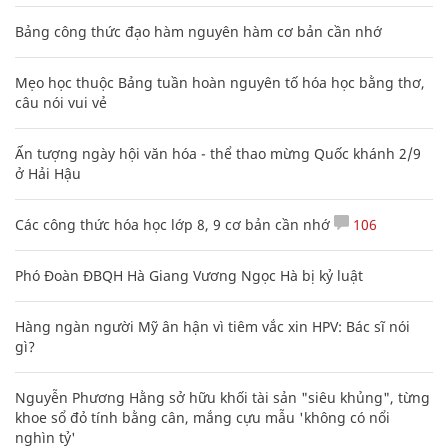
Bảng công thức đạo hàm nguyên hàm cơ bản cần nhớ
Mẹo học thuộc Bảng tuần hoàn nguyên tố hóa học bằng thơ,
câu nói vui vẻ
Ấn tượng ngày hội văn hóa - thể thao mừng Quốc khánh 2/9
ở Hải Hậu
Các công thức hóa học lớp 8, 9 cơ bản cần nhớ
106
Phó Đoàn ĐBQH Hà Giang Vương Ngọc Hà bị kỷ luật
Hàng ngàn người Mỹ ân hận vì tiêm vắc xin HPV: Bác sĩ nói
gì?
Nguyễn Phương Hằng sở hữu khối tài sản "siêu khủng", từng
khoe sổ đỏ tính bằng cân, mắng cựu mẫu 'không có nổi
nghìn tỷ'