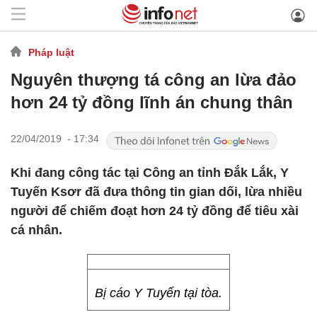
Pháp luật
Nguyên thượng tá công an lừa đảo
hơn 24 tỷ đồng lĩnh án chung thân
22/04/2019 - 17:34
Khi đang công tác tại Công an tỉnh Đắk Lắk, Y
Tuyến Ksơr đã đưa thông tin gian dối, lừa nhiều
người để chiếm đoạt hơn 24 tỷ đồng để tiêu xài
cá nhân.
Bị cáo Y Tuyến tại tòa.