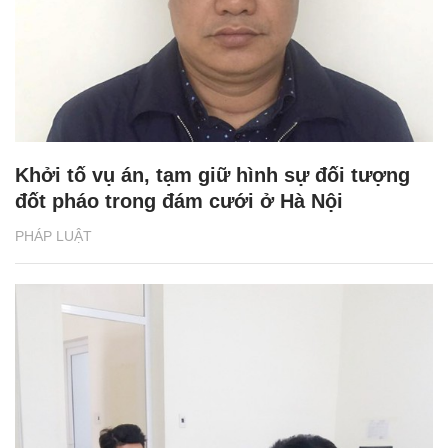
Khởi tố vụ án, tạm giữ hình sự đối tượng
đốt pháo trong đám cưới ở Hà Nội
PHÁP LUẬT