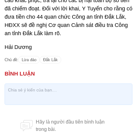
cáo khắc phục, trả lại cho các bị hại toàn bộ số tiền
đã chiếm đoạt. Đối với lời khai, Y Tuyến cho rằng có
đưa tiền cho 44 quan chức Công an tỉnh Đắk Lắk,
HĐXX sẽ đề nghị Cơ quan Cảnh sát điều tra Công
an tỉnh Đắk Lắk làm rõ.
Hải Dương
Chủ đề:
Lừa đảo
Đắk Lắk