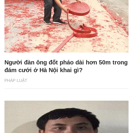
Người đàn ông đốt pháo dài hơn 50m trong
đám cưới ở Hà Nội khai gì?
PHÁP LUẬT