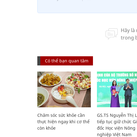
Có thể bạn quan tâm
Chăm sóc sức khỏe cần
GS.TS Nguyễn Thị 
thực hiện ngay khi cơ thể
tiếp tục giữ chức 
còn khỏe
đốc Học viện Nông
nghiệp Việt Nam