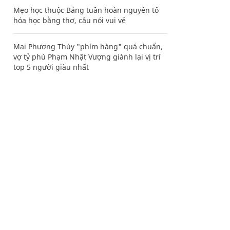
Mẹo học thuộc Bảng tuần hoàn nguyên tố
hóa học bằng thơ, câu nói vui vẻ
Mai Phương Thúy "phím hàng" quá chuẩn,
vợ tỷ phú Phạm Nhật Vượng giành lại vị trí
top 5 người giàu nhất