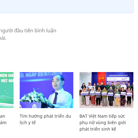
Lan
Tìm hướng phát triển du
BAT Việt Nam tiếp sức
Giám
lịch y tế
phụ nữ vùng biên giới
phát triển sinh kế