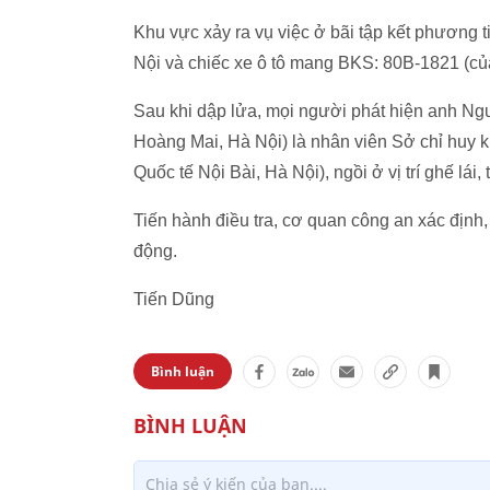
Khu vực xảy ra vụ việc ở bãi tập kết phương 
Nội và chiếc xe ô tô mang BKS: 80B-1821 (của
Sau khi dập lửa, mọi người phát hiện anh N
Hoàng Mai, Hà Nội) là nhân viên Sở chỉ huy 
Quốc tế Nội Bài, Hà Nội), ngồi ở vị trí ghế lái,
Tiến hành điều tra, cơ quan công an xác định,
động.
Tiến Dũng
Bình luận