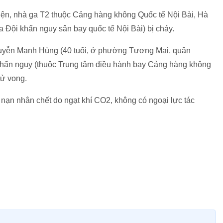
tiện, nhà ga T2 thuộc Cảng hàng không Quốc tế Nội Bài, Hà
 Đội khẩn nguy sân bay quốc tế Nội Bài) bị cháy.
guyễn Mạnh Hùng (40 tuổi, ở phường Tương Mai, quận
khẩn nguy (thuộc Trung tâm điều hành bay Cảng hàng không
 tử vong.
 nạn nhân chết do ngạt khí CO2, không có ngoại lực tác