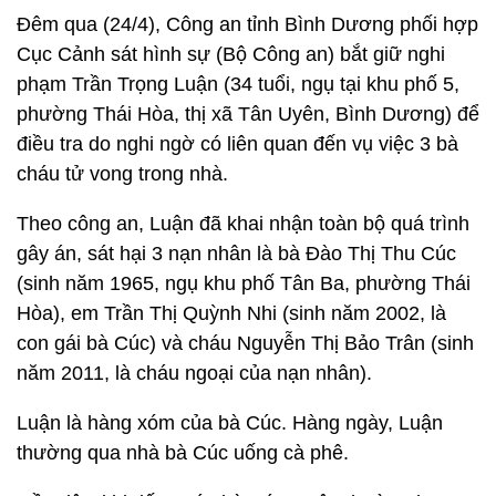
Đêm qua (24/4), Công an tỉnh Bình Dương phối hợp
Cục Cảnh sát hình sự (Bộ Công an) bắt giữ nghi
phạm Trần Trọng Luận (34 tuổi, ngụ tại khu phố 5,
phường Thái Hòa, thị xã Tân Uyên, Bình Dương) để
điều tra do nghi ngờ có liên quan đến vụ việc 3 bà
cháu tử vong trong nhà.
Theo công an, Luận đã khai nhận toàn bộ quá trình
gây án, sát hại 3 nạn nhân là bà Đào Thị Thu Cúc
(sinh năm 1965, ngụ khu phố Tân Ba, phường Thái
Hòa), em Trần Thị Quỳnh Nhi (sinh năm 2002, là
con gái bà Cúc) và cháu Nguyễn Thị Bảo Trân (sinh
năm 2011, là cháu ngoại của nạn nhân).
Luận là hàng xóm của bà Cúc. Hàng ngày, Luận
thường qua nhà bà Cúc uống cà phê.