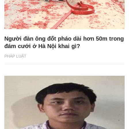
Người đàn ông đốt pháo dài hơn 50m trong
đám cưới ở Hà Nội khai gì?
PHÁP LUẬT