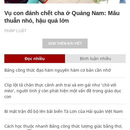
Vụ con đánh chết cha ở Quảng Nam: Mâu
thuẫn nhỏ, hậu quả lớn
PHÁP LUẬT
XEM THÊM BÀI VIẾT
Đọc nhiều
Bình luận nhiều
Bảng công thức đạo hàm nguyên hàm cơ bản cần nhớ
Clip lột tả chân thực cảnh anh trai và em gái như 'chó với
mèo', người tinh ý còn phát hiện một vấn đề trong giáo dục
con
Bí mật trận đổ bộ lên bãi biển Tà Lơn của Hải quân Việt Nam
Cách học thuộc nhanh Bảng công thức lượng giác bằng thơ,