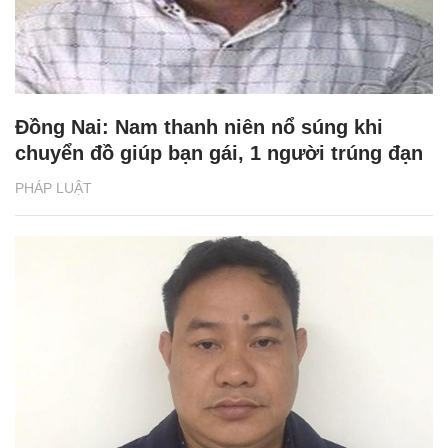
Đồng Nai: Nam thanh niên nổ súng khi
chuyển đồ giúp bạn gái, 1 người trúng đạn
PHÁP LUẬT