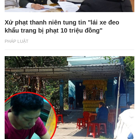
Xử phạt thanh niên tung tin "lái xe đeo
khẩu trang bị phạt 10 triệu đồng"
PHÁP LUẬT