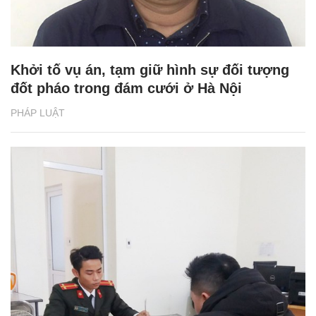
Khởi tố vụ án, tạm giữ hình sự đối tượng
đốt pháo trong đám cưới ở Hà Nội
PHÁP LUẬT