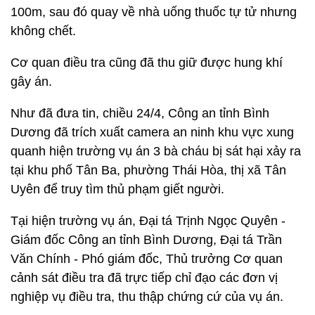
100m, sau đó quay về nhà uống thuốc tự tử nhưng
không chết.
Cơ quan điều tra cũng đã thu giữ được hung khí
gây án.
Như đã đưa tin, chiều 24/4, Công an tỉnh Bình
Dương đã trích xuất camera an ninh khu vực xung
quanh hiện trường vụ án 3 bà cháu bị sát hại xảy ra
tại khu phố Tân Ba, phường Thái Hòa, thị xã Tân
Uyên để truy tìm thủ phạm giết người.
Tại hiện trường vụ án, Đại tá Trịnh Ngọc Quyên -
Giám đốc Công an tỉnh Bình Dương, Đại tá Trần
Văn Chính - Phó giám đốc, Thủ trưởng Cơ quan
cảnh sát điều tra đã trực tiếp chỉ đạo các đơn vị
nghiệp vụ điều tra, thu thập chứng cứ của vụ án.