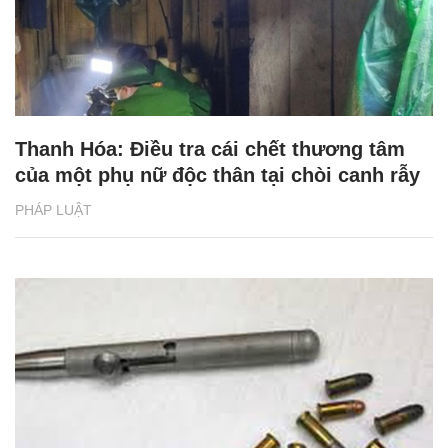
Thanh Hóa: Điều tra cái chết thương tâm
của một phụ nữ độc thân tại chòi canh rẫy
PHÁP LUẬT