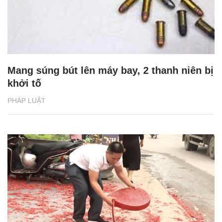
Mang súng bút lên máy bay, 2 thanh niên bị
khởi tố
PHÁP LUẬT