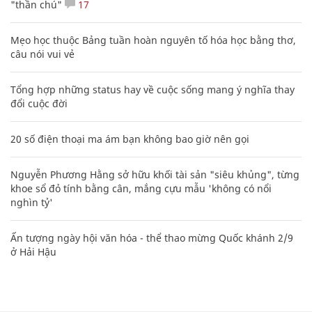
"thần chú"
17
Mẹo học thuộc Bảng tuần hoàn nguyên tố hóa học bằng thơ,
câu nói vui vẻ
Tổng hợp những status hay về cuộc sống mang ý nghĩa thay
đổi cuộc đời
20 số điện thoại ma ám bạn không bao giờ nên gọi
Nguyễn Phương Hằng sở hữu khối tài sản "siêu khủng", từng
khoe sổ đỏ tính bằng cân, mắng cựu mẫu 'không có nổi
nghìn tỷ'
Ấn tượng ngày hội văn hóa - thể thao mừng Quốc khánh 2/9
ở Hải Hậu