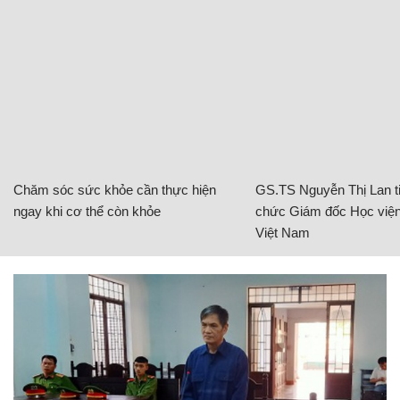
Chăm sóc sức khỏe cần thực hiện
GS.TS Nguyễn Thị Lan ti
ngay khi cơ thể còn khỏe
chức Giám đốc Học viện
Việt Nam