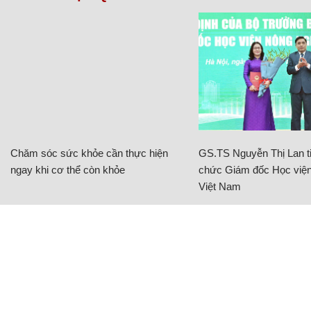
Chăm sóc sức khỏe cần thực hiện
GS.TS Nguyễn Thị Lan ti
ngay khi cơ thể còn khỏe
chức Giám đốc Học viện
Việt Nam