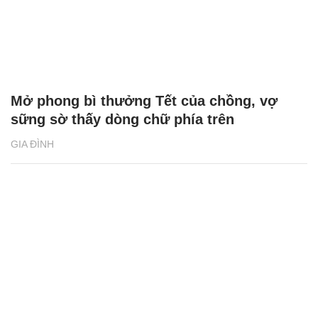
Mở phong bì thưởng Tết của chồng, vợ
sững sờ thấy dòng chữ phía trên
GIA ĐÌNH