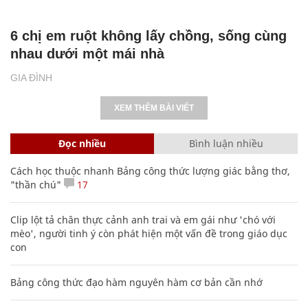
6 chị em ruột không lấy chồng, sống cùng
nhau dưới một mái nhà
GIA ĐÌNH
XEM THÊM BÀI VIẾT
Đọc nhiều
Bình luận nhiều
Cách học thuộc nhanh Bảng công thức lượng giác bằng thơ,
"thần chú"
17
Clip lột tả chân thực cảnh anh trai và em gái như 'chó với
mèo', người tinh ý còn phát hiện một vấn đề trong giáo dục
con
Bảng công thức đạo hàm nguyên hàm cơ bản cần nhớ