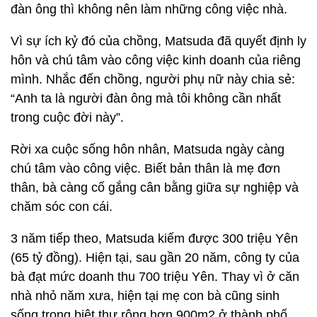
đàn ông thì không nên làm những công việc nhà.
Vì sự ích kỷ đó của chồng, Matsuda đã quyết định ly
hôn và chú tâm vào công việc kinh doanh của riêng
mình. Nhắc đến chồng, người phụ nữ này chia sẻ:
“Anh ta là người đàn ông mà tôi không cần nhất
trong cuộc đời này”.
Rời xa cuộc sống hôn nhân, Matsuda ngày càng
chú tâm vào công việc. Biết bản thân là mẹ đơn
thân, bà càng cố gắng cân bằng giữa sự nghiệp và
chăm sóc con cái.
3 năm tiếp theo, Matsuda kiếm được 300 triệu Yên
(65 tỷ đồng). Hiện tại, sau gần 20 năm, công ty của
bà đạt mức doanh thu 700 triệu Yên. Thay vì ở căn
nhà nhỏ năm xưa, hiện tại mẹ con bà cũng sinh
sống trong biệt thự rộng hơn 900m2 ở thành phố