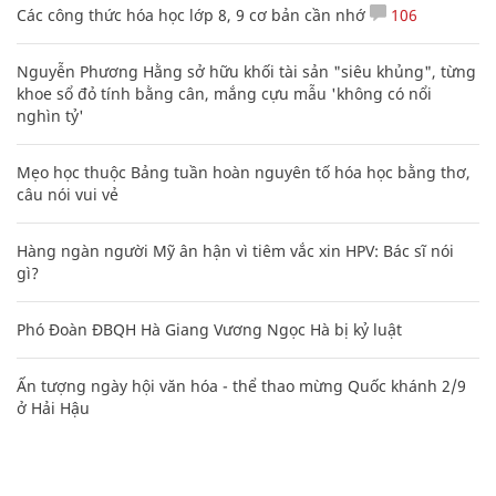
Các công thức hóa học lớp 8, 9 cơ bản cần nhớ
106
Nguyễn Phương Hằng sở hữu khối tài sản "siêu khủng", từng
khoe sổ đỏ tính bằng cân, mắng cựu mẫu 'không có nổi
nghìn tỷ'
Mẹo học thuộc Bảng tuần hoàn nguyên tố hóa học bằng thơ,
câu nói vui vẻ
Hàng ngàn người Mỹ ân hận vì tiêm vắc xin HPV: Bác sĩ nói
gì?
Phó Đoàn ĐBQH Hà Giang Vương Ngọc Hà bị kỷ luật
Ấn tượng ngày hội văn hóa - thể thao mừng Quốc khánh 2/9
ở Hải Hậu