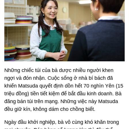
Những chiếc túi của bà dược nhiều người khen
ngợi và đón nhận. Cuộc sống ở nhà bí bách đã
khiến Matsuda quyết định dồn hết 70 nghìn Yên (15
triệu đồng) tiền tiết kiệm để bắt đầu kinh doanh. Bà
đăng bán túi trên mạng. Những việc này Matsuda
đều giữ kín, không dám cho chồng biết.
Ngày đầu khởi nghiệp, bà vô cùng khó khăn trong