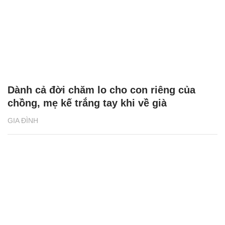
Dành cả đời chăm lo cho con riêng của
chồng, mẹ kế trắng tay khi về già
GIA ĐÌNH