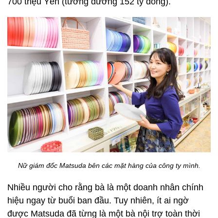
700 triệu Yên (tương đương 152 tỷ đồng).
Nữ giám đốc Matsuda bên các mặt hàng của công ty mình.
Nhiều người cho rằng bà là một doanh nhân chính
hiệu ngay từ buổi ban đầu. Tuy nhiên, ít ai ngờ
được Matsuda đã từng là một bà nội trợ toàn thời