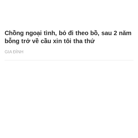
Chồng ngoại tình, bỏ đi theo bồ, sau 2 năm
bỗng trở về cầu xin tôi tha thứ
GIA ĐÌNH