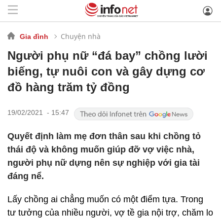
Chuyện nhà
Gia đình
Người phụ nữ “đá bay” chồng lười
biếng, tự nuôi con và gây dựng cơ
đồ hàng trăm tỷ đồng
19/02/2021 - 15:47
Quyết định làm mẹ đơn thân sau khi chồng tỏ
thái độ và không muốn giúp đỡ vợ việc nhà,
người phụ nữ dựng nên sự nghiệp với gia tài
đáng nể.
Lấy chồng ai chẳng muốn có một điểm tựa. Trong
tư tưởng của nhiều người, vợ tề gia nội trợ, chăm lo