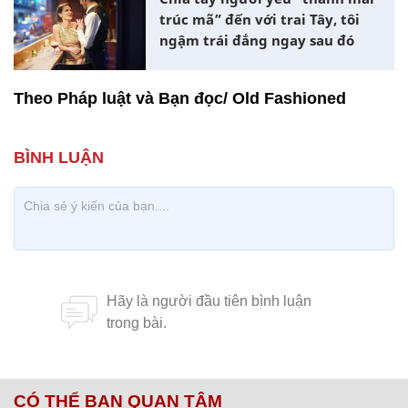
trúc mã” đến với trai Tây, tôi
ngậm trái đắng ngay sau đó
Theo Pháp luật và Bạn đọc/ Old Fashioned
CÓ THỂ BẠN QUAN TÂM