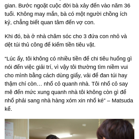
gian. Bước ngoặt cuộc đời bà xảy đến vào năm 36
tuổi. Không may mắn, bà có một người chồng ích
kỷ, chẳng biết quan tâm đến vợ con.
Khi đó, bà ở nhà chăm sóc cho 3 đứa con nhỏ và
dệt túi thủ công để kiếm tiền tiêu vặt.
“Lúc ấy, tôi không có nhiều tiền để chi tiêu huống gì
nói đến việc giải trí, vì vậy tôi thường tìm niềm vui
cho mình bằng cách dùng giấy, vải để đan túi hay
thậm chí còn… nhổ cỏ quanh nhà. Tôi nhổ cỏ say
mê đến mức xung quanh nhà tôi không còn gì để
nhổ phải sang nhà hàng xóm xin nhổ ké” – Matsuda
kể.