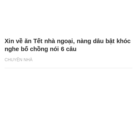
Xin về ăn Tết nhà ngoại, nàng dâu bật khóc
nghe bố chồng nói 6 câu
CHUYỆN NHÀ