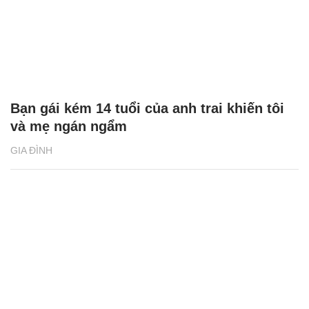
Bạn gái kém 14 tuổi của anh trai khiến tôi
và mẹ ngán ngẩm
GIA ĐÌNH