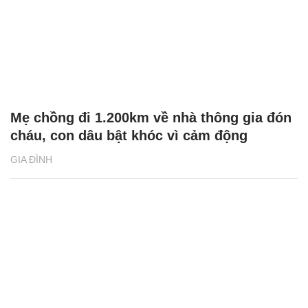
Mẹ chồng đi 1.200km về nhà thông gia đón
cháu, con dâu bật khóc vì cảm động
GIA ĐÌNH