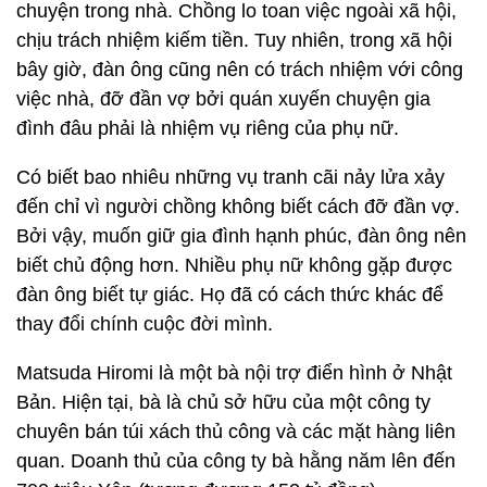
chuyện trong nhà. Chồng lo toan việc ngoài xã hội,
chịu trách nhiệm kiếm tiền. Tuy nhiên, trong xã hội
bây giờ, đàn ông cũng nên có trách nhiệm với công
việc nhà, đỡ đần vợ bởi quán xuyến chuyện gia
đình đâu phải là nhiệm vụ riêng của phụ nữ.
Có biết bao nhiêu những vụ tranh cãi nảy lửa xảy
đến chỉ vì người chồng không biết cách đỡ đần vợ.
Bởi vậy, muốn giữ gia đình hạnh phúc, đàn ông nên
biết chủ động hơn. Nhiều phụ nữ không gặp được
đàn ông biết tự giác. Họ đã có cách thức khác để
thay đổi chính cuộc đời mình.
Matsuda Hiromi là một bà nội trợ điển hình ở Nhật
Bản. Hiện tại, bà là chủ sở hữu của một công ty
chuyên bán túi xách thủ công và các mặt hàng liên
quan. Doanh thủ của công ty bà hằng năm lên đến