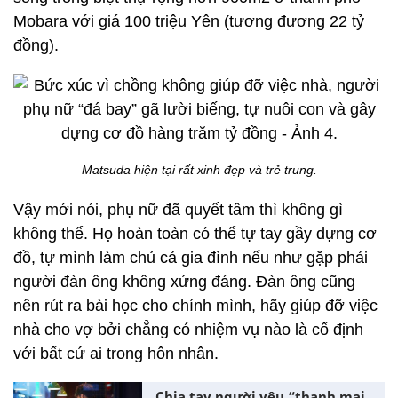
Mobara với giá 100 triệu Yên (tương đương 22 tỷ
đồng).
Matsuda hiện tại rất xinh đẹp và trẻ trung.
Vậy mới nói, phụ nữ đã quyết tâm thì không gì
không thể. Họ hoàn toàn có thể tự tay gầy dựng cơ
đồ, tự mình làm chủ cả gia đình nếu như gặp phải
người đàn ông không xứng đáng. Đàn ông cũng
nên rút ra bài học cho chính mình, hãy giúp đỡ việc
nhà cho vợ bởi chẳng có nhiệm vụ nào là cố định
với bất cứ ai trong hôn nhân.
Chia tay người yêu “thanh mai