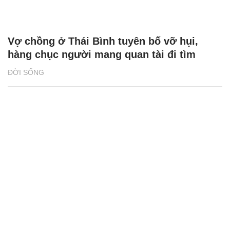
Vợ chồng ở Thái Bình tuyên bố vỡ hụi,
hàng chục người mang quan tài đi tìm
ĐỜI SỐNG