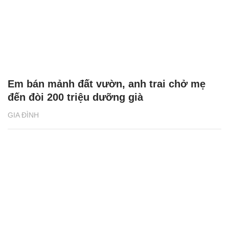
Em bán mảnh đất vườn, anh trai chở mẹ
đến đòi 200 triệu dưỡng già
GIA ĐÌNH