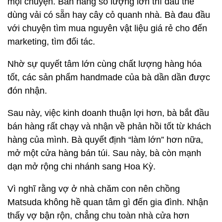
mọi chuyện. Bán hàng số lượng lớn thì đâu thể
dùng vải có sẵn hay cây cỏ quanh nhà. Bà đau đầu
với chuyện tìm mua nguyên vật liệu giá rẻ cho đến
marketing, tìm đối tác.
Nhờ sự quyết tâm lớn cùng chất lượng hàng hóa
tốt, các sản phẩm handmade của bà dần dần được
đón nhận.
Sau này, việc kinh doanh thuận lợi hơn, bà bắt đầu
bán hàng rất chạy và nhận về phản hồi tốt từ khách
hàng của mình. Bà quyết định “làm lớn” hơn nữa,
mở một cửa hàng bán túi. Sau này, bà còn mạnh
dạn mở rộng chi nhánh sang Hoa Kỳ.
Vì nghĩ rằng vợ ở nhà chăm con nên chồng
Matsuda không hề quan tâm gì đến gia đình. Nhận
thấy vợ bận rộn, chẳng chu toàn nhà cửa hơn