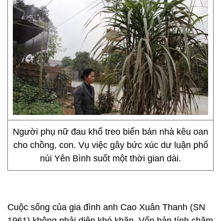
Người phụ nữ đau khổ treo biển bán nhà kêu oan
cho chồng, con. Vụ việc gây bức xúc dư luận phố
núi Yên Bình suốt một thời gian dài.
Cuộc sống của gia đình anh Cao Xuân Thanh (SN
1961) không phải diện khó khăn. Vốn bản tính chăm