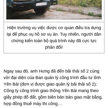
Hiện trường vụ việc được cơ quan điều tra dựng
lại để phục vụ hồ sơ vụ án. Tuy nhiên, người dân
chứng kiến toàn bộ quá trình này đã cực lực
phản đối!
Ngay sau đó, anh Hưng đã đến bãi thải số 2 cùng
với đại diện của Ban quản lý công trình đầu tư tỉnh
Yên Bái (đơn vị được giao quản lý bãi thải số 2);
Công ty công trình giao thông Yên Bái mang theo
giấy phép đổ đất, gồm biên bản bàn giao mặt bằng,
hợp đồng thuê máy thi công…