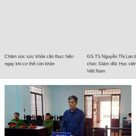
Chăm sóc sức khỏe cần thực hiện
GS.TS Nguyễn Thị Lan ti
ngay khi cơ thể còn khỏe
chức Giám đốc Học viện
Việt Nam