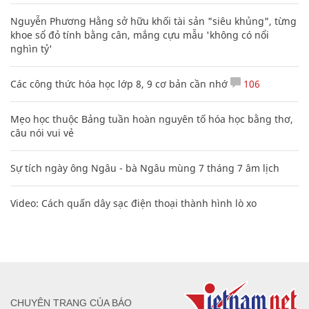
Nguyễn Phương Hằng sở hữu khối tài sản "siêu khủng", từng
khoe sổ đỏ tính bằng cân, mắng cựu mẫu 'không có nổi
nghìn tỷ'
Các công thức hóa học lớp 8, 9 cơ bản cần nhớ
106
Mẹo học thuộc Bảng tuần hoàn nguyên tố hóa học bằng thơ,
câu nói vui vẻ
Sự tích ngày ông Ngâu - bà Ngâu mùng 7 tháng 7 âm lịch
Video: Cách quấn dây sạc điện thoại thành hình lò xo
CHUYÊN TRANG CỦA BÁO