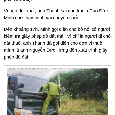
Vì bận đột xuất, anh Thanh sai con trai là Cao Đức
Minh chở thay mình vài chuyến cuối.
Đến khoảng 17h, Minh gọi điện cho bố nói có người
kiểm tra giấy phép đổ đất thải. Vì chỉ là người đi chở
đất thuê, anh Thanh đã gọi điện cho đơn vị thuê
mình là anh Nguyễn Đức Hưng đến xuất trình giấy
phép đổ đất.