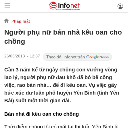
Pháp luật
Người phụ nữ bán nhà kêu oan cho
chồng
26/03/2013 - 12:37
Gần 3 năm kể từ ngày chồng con vướng vòng
lao lý, người phụ nữ đau khổ đã bỏ bê công
việc, rao bán nhà… để đi kêu oan. Vụ việc gây
bức xúc dư luận phố huyện Yên Bình (tỉnh Yên
Bái) suốt một thời gian dài.
Bán nhà đi kêu oan cho chồng
Thời điểm chúng tôi có mặt tại thị trấn Yên Bình là