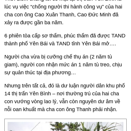
lúc vụ việc “chống người thi hành công vụ” của hai
cha con ông Cao Xuân Thanh, Cao Đức Minh đã
xảy ra được gần ba năm.
6 phiên tòa cấp sơ thẩm, phúc thẩm đã được TAND
thành phố Yên Bái và TAND tỉnh Yên Bái mở….
Người cha vừa bị cưỡng chế thụ án (2 năm tù
giam), người con nhận mức án 1 năm tù treo, chịu
sự quản thúc tại địa phương…
Nhưng trên tất cả, đó là dư luận người dân khu phố
14 thị trấn Yên Bình – nơi thường trú của hai cha
con vướng vòng lao lý, vẫn còn nguyên dư âm về
nỗi oan khuất mà cha con ông Thanh phải nhận.