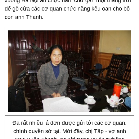
xuống Hà Nội ăn chực nằm chờ gần một tháng trời
để gõ cửa các cơ quan chức năng kêu oan cho bố
con anh Thanh.
Đã rất nhiều lá đơn được gửi tới các cơ quan,
chính quyền sở tại. Mới đây, chị Tập - vợ anh