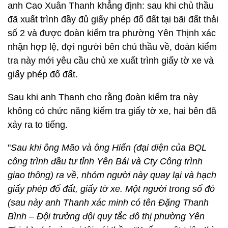
anh Cao Xuân Thanh khẳng định: sau khi chủ thầu
đã xuất trình đầy đủ giấy phép đổ đất tại bãi đất thải
số 2 và được đoàn kiểm tra phường Yên Thịnh xác
nhận hợp lệ, đợi người bên chủ thầu về, đoàn kiểm
tra này mới yêu cầu chủ xe xuất trình giấy tờ xe và
giấy phép đổ đất.
Sau khi anh Thanh cho rằng đoàn kiểm tra này
không có chức năng kiểm tra giấy tờ xe, hai bên đã
xảy ra to tiếng.
"
Sau khi ông Mão và ông Hiến (đại diện của BQL
công trình đầu tư tỉnh Yên Bái và Cty Công trình
giao thông) ra về, nhóm người này quay lại và hạch
giấy phép đổ đất, giấy tờ xe. Một người trong số đó
(sau này anh Thanh xác minh có tên Đặng Thanh
Bình – Đội trưởng đội quy tắc đô thị phường Yên