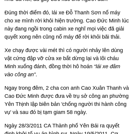
Đúng thời điểm đó, lái xe Đỗ Thanh Sơn nổ máy
cho xe mình rời khỏi hiện trường. Cao Đức Minh lúc
này đang ngồi trong cabin xe nghĩ mọi việc đã giải
quyết xong nên cũng nổ máy để rời khỏi bãi thải.
Xe chạy được vài mét thì có người nhảy lên dùng
vật cứng đập vỡ cửa xe bắt dừng lại và lôi cháu
Minh xuống đánh, đồng thời hô hoán
“lái xe đâm
vào công an”
.
Ngay trong đêm, 2 cha con anh Cao Xuân Thanh và
Cao Đức Minh được đưa về trụ sở công an phường
Yên Thịnh lập biên bản 'chống người thi hành công
vụ' và sau đó bị tạm giam 58 ngày.
Ngày 28/3/2011 CA Thành phố Yên Bái ra quyết
định khởi tố vụ án hình sự. Ngày 19/5/2011, Cơ