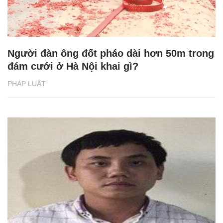
Người đàn ông đốt pháo dài hơn 50m trong
đám cưới ở Hà Nội khai gì?
PHÁP LUẬT