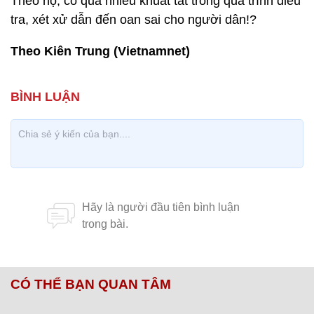
Theo họ, có quá nhiều khuất tất trong quá trình điều
tra, xét xử dẫn đến oan sai cho người dân!?
Theo Kiên Trung (Vietnamnet)
CÓ THỂ BẠN QUAN TÂM