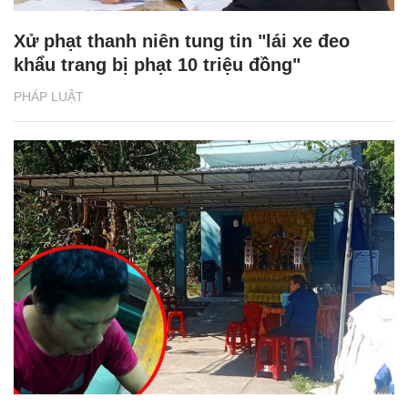
Xử phạt thanh niên tung tin "lái xe đeo
khẩu trang bị phạt 10 triệu đồng"
PHÁP LUẬT