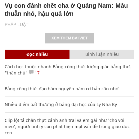
Vụ con đánh chết cha ở Quảng Nam: Mâu
thuẫn nhỏ, hậu quả lớn
PHÁP LUẬT
XEM THÊM BÀI VIẾT
Đọc nhiều
Bình luận nhiều
Cách học thuộc nhanh Bảng công thức lượng giác bằng thơ,
"thần chú"
17
Bảng công thức đạo hàm nguyên hàm cơ bản cần nhớ
Nhiều điểm bất thường ở bằng đại học của Lý Nhã Kỳ
Clip lột tả chân thực cảnh anh trai và em gái như 'chó với
mèo', người tinh ý còn phát hiện một vấn đề trong giáo dục
con