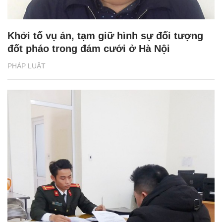
Khởi tố vụ án, tạm giữ hình sự đối tượng
đốt pháo trong đám cưới ở Hà Nội
PHÁP LUẬT