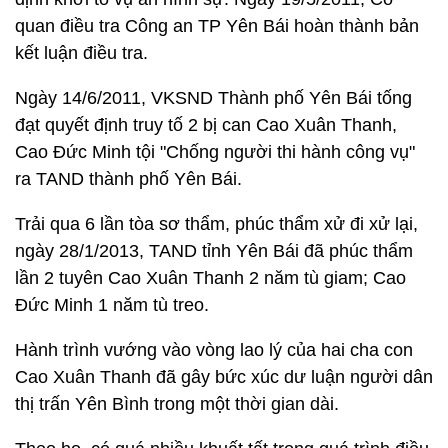
quan điều tra Công an TP Yên Bái hoàn thành bản
kết luận điều tra.
Ngày 14/6/2011, VKSND Thành phố Yên Bái tống
đạt quyết định truy tố 2 bị can Cao Xuân Thanh,
Cao Đức Minh tội "Chống người thi hành công vụ"
ra TAND thành phố Yên Bái.
Trải qua 6 lần tòa sơ thẩm, phúc thẩm xử đi xử lại,
ngày 28/1/2013, TAND tỉnh Yên Bái đã phúc thẩm
lần 2 tuyên Cao Xuân Thanh 2 năm tù giam; Cao
Đức Minh 1 năm tù treo.
Hành trình vướng vào vòng lao lý của hai cha con
Cao Xuân Thanh đã gây bức xúc dư luận người dân
thị trấn Yên Bình trong một thời gian dài.