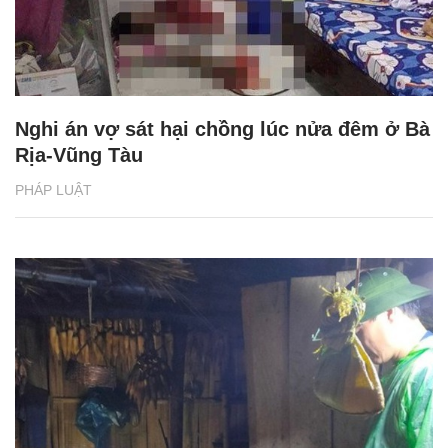
Nghi án vợ sát hại chồng lúc nửa đêm ở Bà
Rịa-Vũng Tàu
PHÁP LUẬT