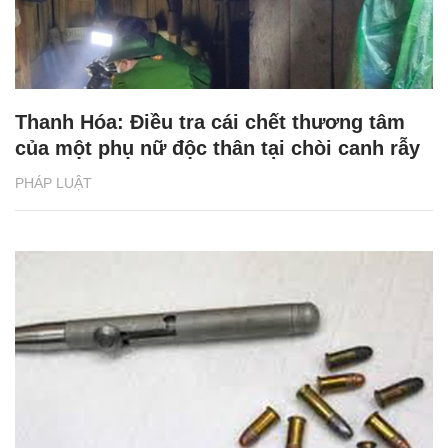
Thanh Hóa: Điều tra cái chết thương tâm
của một phụ nữ độc thân tại chòi canh rẫy
PHÁP LUẬT