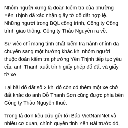
Nhóm người xưng là đoàn kiểm tra của phường
Yên Thịnh đã xác nhận giấy tờ đổ đất hợp lệ.
Những người trong BQL công trình, Công ty Công
trình giao thông, Công ty Thảo Nguyên ra về.
Sự việc chỉ mang tính chất kiểm tra hành chính đã
chuyển sang một hướng khác khi nhóm người
thuộc đoàn kiểm tra phường Yên Thịnh tiếp tục yêu
cầu anh Thanh xuất trình giấy phép đổ đất và giấy
tờ xe.
Tại bãi đổ đất số 2 khi đó còn có thêm một xe chở
đất khác do anh Đỗ Thanh Sơn cũng được phía bên
Công ty Thảo Nguyên thuê.
Trong lá đơn kêu cứu gửi tới Báo VietNamNet và
nhiều cơ quan, chính quyền tỉnh Yên Bái trước đó,