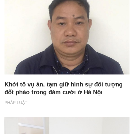
Khởi tố vụ án, tạm giữ hình sự đối tượng
đốt pháo trong đám cưới ở Hà Nội
PHÁP LUẬT