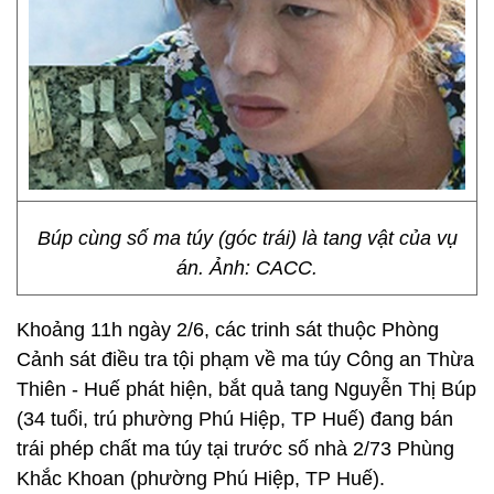
Búp cùng số ma túy (góc trái) là tang vật của vụ
án. Ảnh: CACC.
Khoảng 11h ngày 2/6, các trinh sát thuộc Phòng
Cảnh sát điều tra tội phạm về ma túy Công an Thừa
Thiên - Huế phát hiện, bắt quả tang Nguyễn Thị Búp
(34 tuổi, trú phường Phú Hiệp, TP Huế) đang bán
trái phép chất ma túy tại trước số nhà 2/73 Phùng
Khắc Khoan (phường Phú Hiệp, TP Huế).