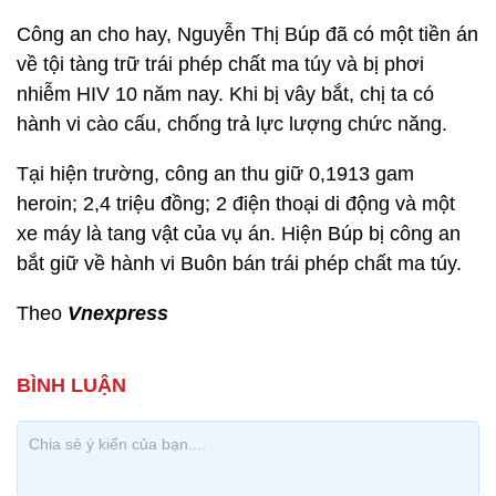
Công an cho hay, Nguyễn Thị Búp đã có một tiền án
về tội tàng trữ trái phép chất ma túy và bị phơi
nhiễm HIV 10 năm nay. Khi bị vây bắt, chị ta có
hành vi cào cấu, chống trả lực lượng chức năng.
Tại hiện trường, công an thu giữ 0,1913 gam
heroin; 2,4 triệu đồng; 2 điện thoại di động và một
xe máy là tang vật của vụ án. Hiện Búp bị công an
bắt giữ về hành vi Buôn bán trái phép chất ma túy.
Theo
Vnexpress