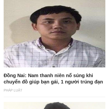
Đồng Nai: Nam thanh niên nổ súng khi
chuyển đồ giúp bạn gái, 1 người trúng đạn
PHÁP LUẬT