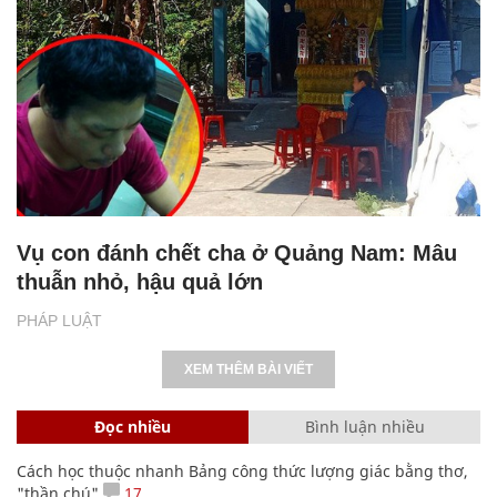
Vụ con đánh chết cha ở Quảng Nam: Mâu
thuẫn nhỏ, hậu quả lớn
PHÁP LUẬT
XEM THÊM BÀI VIẾT
Đọc nhiều
Bình luận nhiều
Cách học thuộc nhanh Bảng công thức lượng giác bằng thơ,
"thần chú"
17