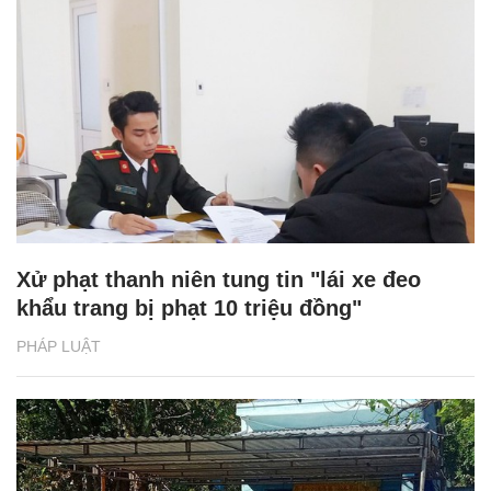
Xử phạt thanh niên tung tin "lái xe đeo
khẩu trang bị phạt 10 triệu đồng"
PHÁP LUẬT