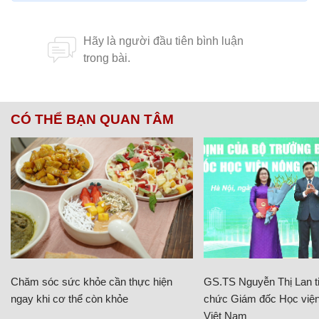
CÓ THỂ BẠN QUAN TÂM
Chăm sóc sức khỏe cần thực hiện
GS.TS Nguyễn Thị Lan ti
ngay khi cơ thể còn khỏe
chức Giám đốc Học viện
Việt Nam