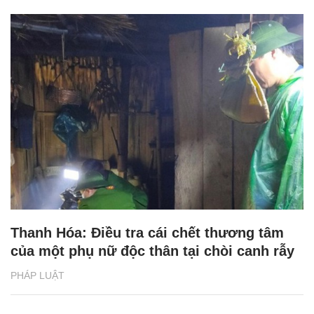
Thanh Hóa: Điều tra cái chết thương tâm
của một phụ nữ độc thân tại chòi canh rẫy
PHÁP LUẬT