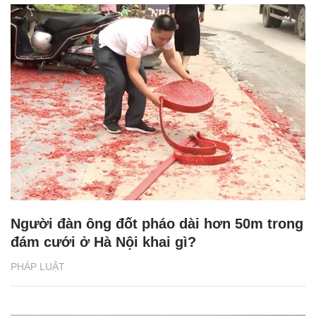
Người đàn ông đốt pháo dài hơn 50m trong
đám cưới ở Hà Nội khai gì?
PHÁP LUẬT