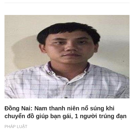
Đồng Nai: Nam thanh niên nổ súng khi
chuyển đồ giúp bạn gái, 1 người trúng đạn
PHÁP LUẬT