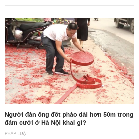
Người đàn ông đốt pháo dài hơn 50m trong
đám cưới ở Hà Nội khai gì?
PHÁP LUẬT