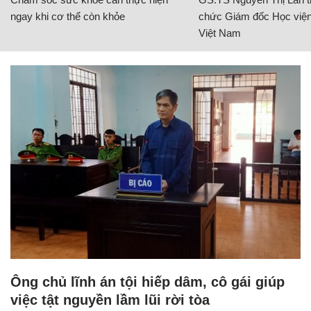
ngay khi cơ thể còn khỏe
chức Giám đốc Học viện
Việt Nam
Ông chủ lĩnh án tội hiếp dâm, cô gái giúp
việc tật nguyền lầm lũi rời tòa