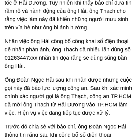
tóc ở Hải Dương. Tuy nhiên khi thấy báo chí đưa tin
rầm rộ và hành động của ông Hải, ông Thạch cho
rằng việc làm này đã khiến những người mưu sinh
trên vỉa hè như ông bị ảnh hưởng.
Nhân việc ông Hải công bố công khai số điện thoại
để nhận phản ánh, ông Thạch đã nhiều lần dùng số
01263447xxx nhắn tin dọa rằng sẽ dùng súng bắn
ông Hải.
Ông Đoàn Ngọc Hải sau khi nhận được những cuộc
gọi này đã báo lực lượng công an. Sau khi xác minh
chính xác người gọi là ông Thạch, công an TP.HCM
đã mời ông Thạch từ Hải Dương vào TP.HCM làm
việc. Hiện vụ việc đang tiếp tục được xử lý.
Trước đó chia sẻ với báo chí, ông Đoàn Ngọc Hải
thông tin rằng sau khi công bố số điện thoại