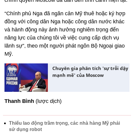
chính quyền Moscow đã dẫn đến tình cảnh hiện tại.
“Chính phủ Nga đã ngăn cản Mỹ thuê hoặc ký hợp
đồng với công dân Nga hoặc công dân nước khác
và hành động này ảnh hưởng nghiêm trọng đến
năng lực của chúng tôi về việc cung cấp dịch vụ
lãnh sự”, theo một người phát ngôn Bộ Ngoại giao
Mỹ.
Chuyên gia phân tích 'sự trỗi dậy
mạnh mẽ' của Moscow
Thanh Bình
(lược dịch)
Thiếu lao động trầm trọng, các nhà hàng Mỹ phải
sử dụng robot