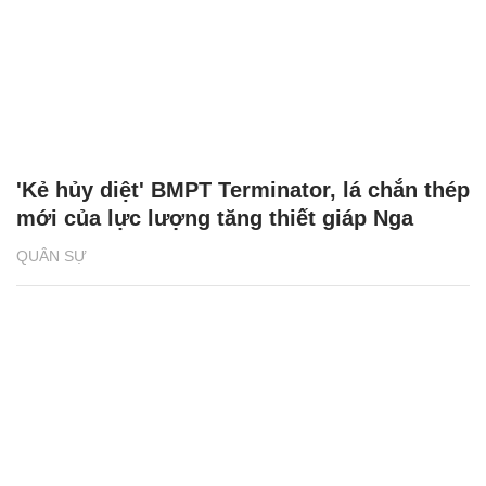
'Kẻ hủy diệt' BMPT Terminator, lá chắn thép
mới của lực lượng tăng thiết giáp Nga
QUÂN SỰ