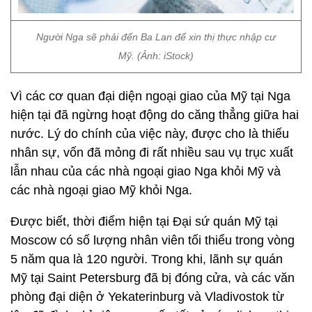
Người Nga sẽ phải đến Ba Lan để xin thị thực nhập cư
Mỹ. (Ảnh: iStock)
Vì các cơ quan đại diện ngoại giao của Mỹ tại Nga
hiện tại đã ngừng hoạt động do căng thẳng giữa hai
nước. Lý do chính của việc này, được cho là thiếu
nhân sự, vốn đã mỏng đi rất nhiều sau vụ trục xuất
lẫn nhau của các nhà ngoại giao Nga khỏi Mỹ và
các nhà ngoại giao Mỹ khỏi Nga.
Được biết, thời điểm hiện tại Đại sứ quán Mỹ tại
Moscow có số lượng nhân viên tối thiểu trong vòng
5 năm qua là 120 người. Trong khi, lãnh sự quán
Mỹ tại Saint Petersburg đã bị đóng cửa, và các văn
phòng đại diện ở Yekaterinburg và Vladivostok từ