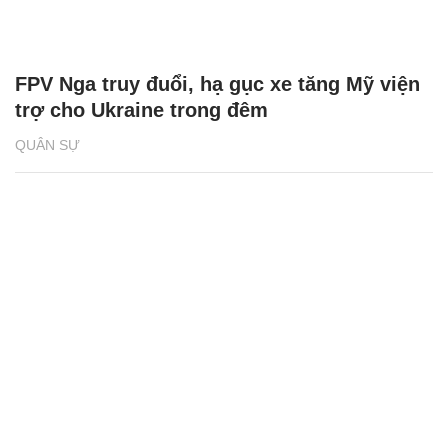
FPV Nga truy đuổi, hạ gục xe tăng Mỹ viện
trợ cho Ukraine trong đêm
QUÂN SỰ