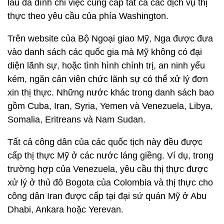
lâu đã đình chỉ việc cung cấp tất cả các dịch vụ thị
thực theo yêu cầu ​​của phía Washington.
Trên website của Bộ Ngoại giao Mỹ, Nga được đưa
vào danh sách các quốc gia mà Mỹ không có đại
diện lãnh sự, hoặc tình hình chính trị, an ninh yếu
kém, ngăn cản viên chức lãnh sự có thể xử lý đơn
xin thị thực. Những nước khác trong danh sách bao
gồm Cuba, Iran, Syria, Yemen và Venezuela, Libya,
Somalia, Eritreans và Nam Sudan.
Tất cả công dân của các quốc tịch này đều được
cấp thị thực Mỹ ở các nước láng giềng. Ví dụ, trong
trường hợp của Venezuela, yêu cầu thị thực được
xử lý ở thủ đô Bogota của Colombia và thị thực cho
công dân Iran được cấp tại đại sứ quán Mỹ ở Abu
Dhabi, Ankara hoặc Yerevan.