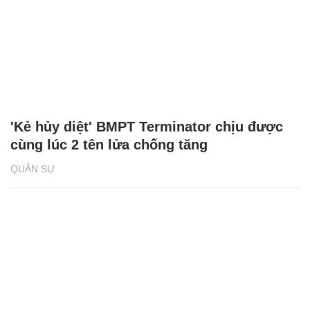
'Kẻ hủy diệt' BMPT Terminator chịu được
cùng lúc 2 tên lửa chống tăng
QUÂN SỰ