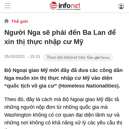
Thế giới
Người Nga sẽ phải đến Ba Lan để
xin thị thực nhập cư Mỹ
25/10/2021 - 15:31
Bộ Ngoại giao Mỹ mới đây đã đưa các công dân
Nga muốn xin thị thực nhập cư Mỹ vào diện
“quốc tịch vô gia cư” (Homeless Nationalities).
Theo đó, đây là cách mà Bộ Ngoại giao Mỹ đặc tả
những người nộp đơn từ những quốc gia mà
Washington không có cơ quan đại diện lãnh sự và
những nơi không có khả năng xử lý các yêu cầu thị