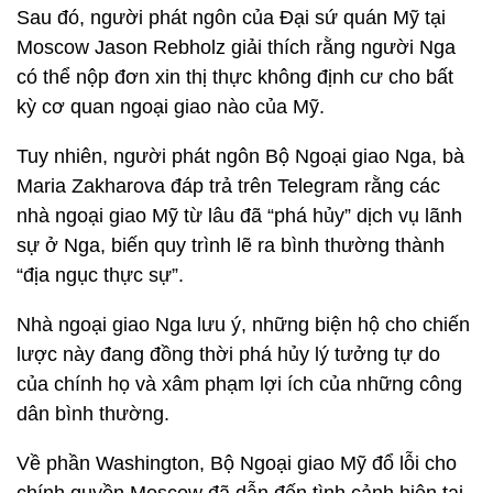
Sau đó, người phát ngôn của Đại sứ quán Mỹ tại
Moscow Jason Rebholz giải thích rằng người Nga
có thể nộp đơn xin thị thực không định cư cho bất
kỳ cơ quan ngoại giao nào của Mỹ.
Tuy nhiên, người phát ngôn Bộ Ngoại giao Nga, bà
Maria Zakharova đáp trả trên Telegram rằng các
nhà ngoại giao Mỹ từ lâu đã “phá hủy” dịch vụ lãnh
sự ở Nga, biến quy trình lẽ ra bình thường thành
“địa ngục thực sự”.
Nhà ngoại giao Nga lưu ý, những biện hộ cho chiến
lược này đang đồng thời phá hủy lý tưởng tự do
của chính họ và xâm phạm lợi ích của những công
dân bình thường.
Về phần Washington, Bộ Ngoại giao Mỹ đổ lỗi cho