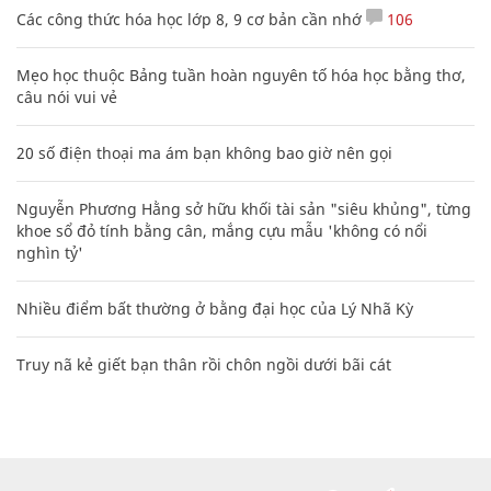
Các công thức hóa học lớp 8, 9 cơ bản cần nhớ
106
Mẹo học thuộc Bảng tuần hoàn nguyên tố hóa học bằng thơ,
câu nói vui vẻ
20 số điện thoại ma ám bạn không bao giờ nên gọi
Nguyễn Phương Hằng sở hữu khối tài sản "siêu khủng", từng
khoe sổ đỏ tính bằng cân, mắng cựu mẫu 'không có nổi
nghìn tỷ'
Nhiều điểm bất thường ở bằng đại học của Lý Nhã Kỳ
Truy nã kẻ giết bạn thân rồi chôn ngồi dưới bãi cát