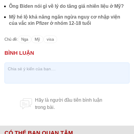
Ông Biden nói gì về lý do tăng giá nhiên liệu ở Mỹ?
Mỹ hé lộ khả năng ngăn ngừa nguy cơ nhập viện
của vắc xin Pfizer ở nhóm 12-18 tuổi
Chủ đề:
Nga
Mỹ
visa
CÓ THỂ BẠN QUAN TÂM