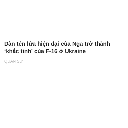
Dàn tên lửa hiện đại của Nga trở thành
‘khắc tinh’ của F-16 ở Ukraine
QUÂN SỰ