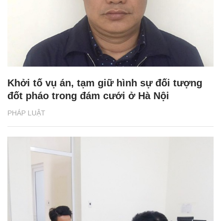
Khởi tố vụ án, tạm giữ hình sự đối tượng
đốt pháo trong đám cưới ở Hà Nội
PHÁP LUẬT