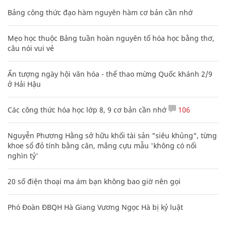
Bảng công thức đạo hàm nguyên hàm cơ bản cần nhớ
Mẹo học thuộc Bảng tuần hoàn nguyên tố hóa học bằng thơ,
câu nói vui vẻ
Ấn tượng ngày hội văn hóa - thể thao mừng Quốc khánh 2/9
ở Hải Hậu
Các công thức hóa học lớp 8, 9 cơ bản cần nhớ
106
Nguyễn Phương Hằng sở hữu khối tài sản "siêu khủng", từng
khoe sổ đỏ tính bằng cân, mắng cựu mẫu 'không có nổi
nghìn tỷ'
20 số điện thoại ma ám bạn không bao giờ nên gọi
Phó Đoàn ĐBQH Hà Giang Vương Ngọc Hà bị kỷ luật