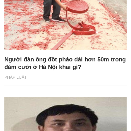
Người đàn ông đốt pháo dài hơn 50m trong
đám cưới ở Hà Nội khai gì?
PHÁP LUẬT