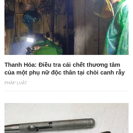
Thanh Hóa: Điều tra cái chết thương tâm
của một phụ nữ độc thân tại chòi canh rẫy
PHÁP LUẬT