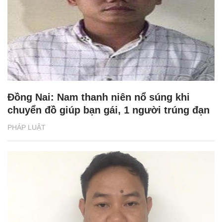
Đồng Nai: Nam thanh niên nổ súng khi
chuyển đồ giúp bạn gái, 1 người trúng đạn
PHÁP LUẬT