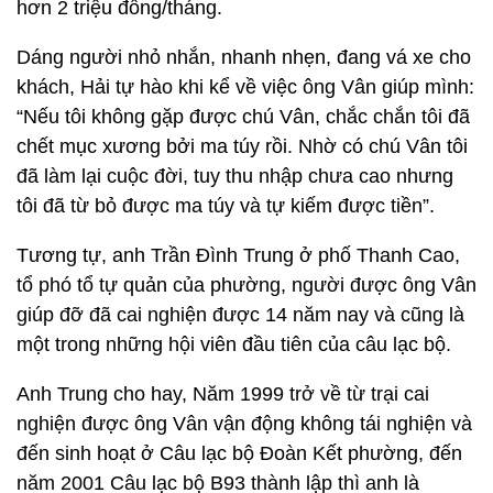
hơn 2 triệu đồng/tháng.
Dáng người nhỏ nhắn, nhanh nhẹn, đang vá xe cho
khách, Hải tự hào khi kể về việc ông Vân giúp mình:
“Nếu tôi không gặp được chú Vân, chắc chắn tôi đã
chết mục xương bởi ma túy rồi. Nhờ có chú Vân tôi
đã làm lại cuộc đời, tuy thu nhập chưa cao nhưng
tôi đã từ bỏ được ma túy và tự kiếm được tiền”.
Tương tự, anh Trần Đình Trung ở phố Thanh Cao,
tổ phó tổ tự quản của phường, người được ông Vân
giúp đỡ đã cai nghiện được 14 năm nay và cũng là
một trong những hội viên đầu tiên của câu lạc bộ.
Anh Trung cho hay, Năm 1999 trở về từ trại cai
nghiện được ông Vân vận động không tái nghiện và
đến sinh hoạt ở Câu lạc bộ Đoàn Kết phường, đến
năm 2001 Câu lạc bộ B93 thành lập thì anh là