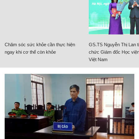
Chăm sóc sức khỏe cần thực hiện
GS.TS Nguyễn Thị Lan ti
ngay khi cơ thể còn khỏe
chức Giám đốc Học viện
Việt Nam