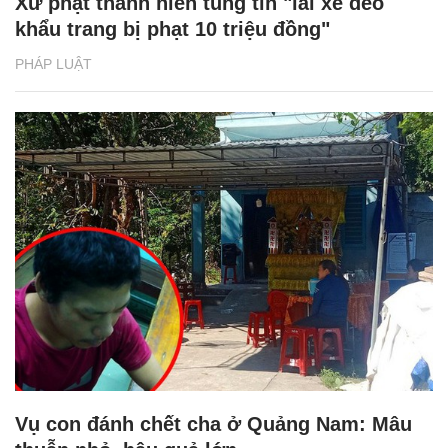
Xử phạt thanh niên tung tin "lái xe đeo
khẩu trang bị phạt 10 triệu đồng"
PHÁP LUẬT
Vụ con đánh chết cha ở Quảng Nam: Mâu