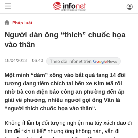
Pháp luật
Người đàn ông “thích” chuốc họa
vào thân
18/04/2013 - 06:40
Một mình “dám” xông vào bắt quả tang 14 đối
tượng đang tiêm chích tại bến xe Kim Mã rồi
nhờ bà con điện báo công an phường đến áp
giải về phường, nhiều người gọi ông Vân là
“người thích chuốc họa vào thân”.
Không ít lần bị đối tượng nghiện ma túy xách dao đi
tìm để “xin tí tiết” nhưng ông không nản, vẫn đi