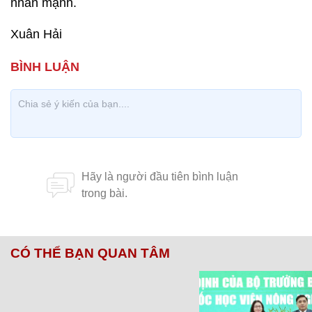
nhấn mạnh.
Xuân Hải
CÓ THỂ BẠN QUAN TÂM