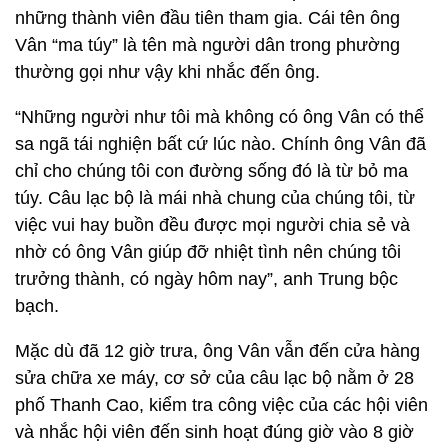
những thành viên đầu tiên tham gia. Cái tên ông
Vân “ma túy” là tên mà người dân trong phường
thường gọi như vậy khi nhắc đến ông.
“Những người như tôi mà không có ông Vân có thể
sa ngã tái nghiện bất cứ lúc nào. Chính ông Vân đã
chỉ cho chúng tôi con đường sống đó là từ bỏ ma
túy. Câu lạc bộ là mái nhà chung của chúng tôi, từ
việc vui hay buồn đều được mọi người chia sẻ và
nhờ có ông Vân giúp đỡ nhiệt tình nên chúng tôi
trưởng thành, có ngày hôm nay”, anh Trung bộc
bạch.
Mặc dù đã 12 giờ trưa, ông Vân vẫn đến cửa hàng
sửa chữa xe máy, cơ sở của câu lạc bộ nằm ở 28
phố Thanh Cao, kiểm tra công việc của các hội viên
và nhắc hội viên đến sinh hoạt đúng giờ vào 8 giờ