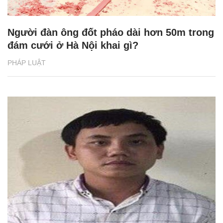
Người đàn ông đốt pháo dài hơn 50m trong
đám cưới ở Hà Nội khai gì?
PHÁP LUẬT