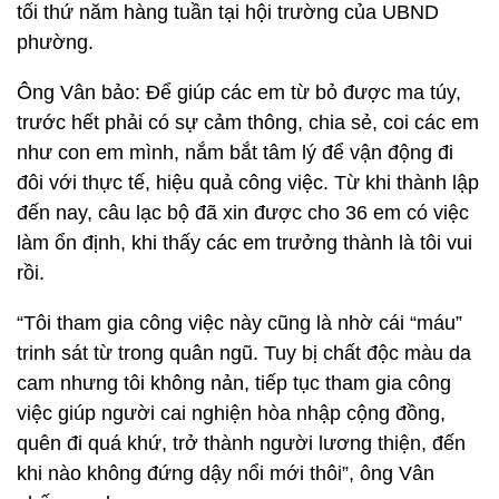
tối thứ năm hàng tuần tại hội trường của UBND
phường.
Ông Vân bảo: Để giúp các em từ bỏ được ma túy,
trước hết phải có sự cảm thông, chia sẻ, coi các em
như con em mình, nắm bắt tâm lý để vận động đi
đôi với thực tế, hiệu quả công việc. Từ khi thành lập
đến nay, câu lạc bộ đã xin được cho 36 em có việc
làm ổn định, khi thấy các em trưởng thành là tôi vui
rồi.
“Tôi tham gia công việc này cũng là nhờ cái “máu”
trinh sát từ trong quân ngũ. Tuy bị chất độc màu da
cam nhưng tôi không nản, tiếp tục tham gia công
việc giúp người cai nghiện hòa nhập cộng đồng,
quên đi quá khứ, trở thành người lương thiện, đến
khi nào không đứng dậy nổi mới thôi”, ông Vân