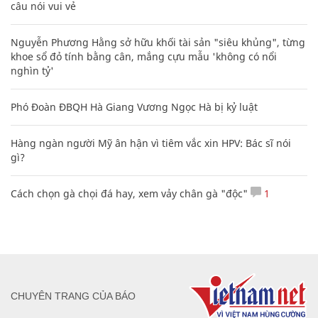
câu nói vui vẻ
Nguyễn Phương Hằng sở hữu khối tài sản "siêu khủng", từng
khoe sổ đỏ tính bằng cân, mắng cựu mẫu 'không có nổi
nghìn tỷ'
Phó Đoàn ĐBQH Hà Giang Vương Ngọc Hà bị kỷ luật
Hàng ngàn người Mỹ ân hận vì tiêm vắc xin HPV: Bác sĩ nói
gì?
Cách chọn gà chọi đá hay, xem vảy chân gà "độc"
1
CHUYÊN TRANG CỦA BÁO