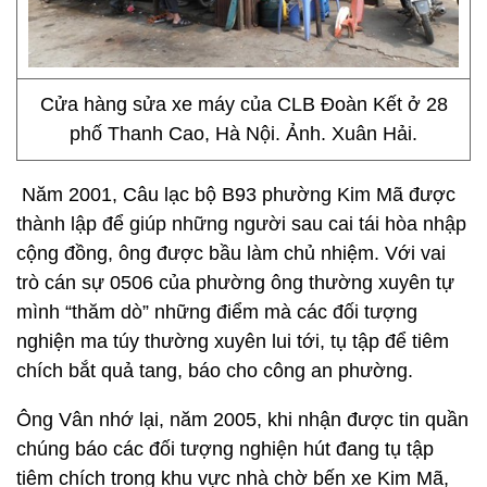
Cửa hàng sửa xe máy của CLB Đoàn Kết ở 28
phố Thanh Cao, Hà Nội. Ảnh. Xuân Hải.
Năm 2001, Câu lạc bộ B93 phường Kim Mã được
thành lập để giúp những người sau cai tái hòa nhập
cộng đồng, ông được bầu làm chủ nhiệm. Với vai
trò cán sự 0506 của phường ông thường xuyên tự
mình “thăm dò” những điểm mà các đối tượng
nghiện ma túy thường xuyên lui tới, tụ tập để tiêm
chích bắt quả tang, báo cho công an phường.
Ông Vân nhớ lại, năm 2005, khi nhận được tin quần
chúng báo các đối tượng nghiện hút đang tụ tập
tiêm chích trong khu vực nhà chờ bến xe Kim Mã,