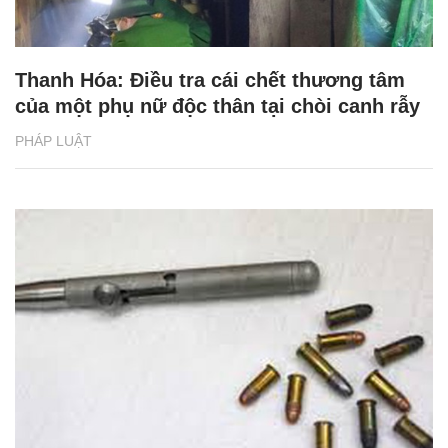
Thanh Hóa: Điều tra cái chết thương tâm
của một phụ nữ độc thân tại chòi canh rẫy
PHÁP LUẬT