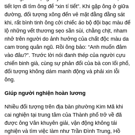
tiết lợn đi tìm ông để “xin tí tiết”. Khi gặp ông ở giữa
đường, đối tượng xông đến vẻ mặt đằng đằng sát
khi, rất bình tinh ông cởi chiếc áo bộ đội bạc màu để
lộ những vết thương sẹo sần sùi, chằng chịt, nham
nhở trên người do ảnh hưởng của chất độc màu da
cam trong quân ngũ. Rồi ông bảo: “Anh muốn đâm
vào đâu?”. Trước lời nói đanh thép của người cựu
chiến binh già, cùng sự phản đối của bà con lối phố,
đối tượng không dám manh động và phải xin lỗi
ông.
Giúp người nghiện hoàn lương
Nhiều đối tượng trên địa bàn phường Kim Mã khi
cai nghiện tại trung tâm của Thành phố trở về đã
được ông Vân khuyên giải, vận động không tái
nghiện và tìm việc làm như Trần Đình Trung, Hồ