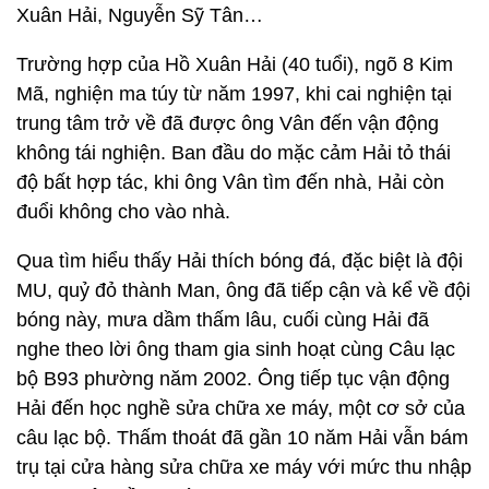
Xuân Hải, Nguyễn Sỹ Tân…
Trường hợp của Hồ Xuân Hải (40 tuổi), ngõ 8 Kim
Mã, nghiện ma túy từ năm 1997, khi cai nghiện tại
trung tâm trở về đã được ông Vân đến vận động
không tái nghiện. Ban đầu do mặc cảm Hải tỏ thái
độ bất hợp tác, khi ông Vân tìm đến nhà, Hải còn
đuổi không cho vào nhà.
Qua tìm hiểu thấy Hải thích bóng đá, đặc biệt là đội
MU, quỷ đỏ thành Man, ông đã tiếp cận và kể về đội
bóng này, mưa dầm thấm lâu, cuối cùng Hải đã
nghe theo lời ông tham gia sinh hoạt cùng Câu lạc
bộ B93 phường năm 2002. Ông tiếp tục vận động
Hải đến học nghề sửa chữa xe máy, một cơ sở của
câu lạc bộ. Thấm thoát đã gần 10 năm Hải vẫn bám
trụ tại cửa hàng sửa chữa xe máy với mức thu nhập