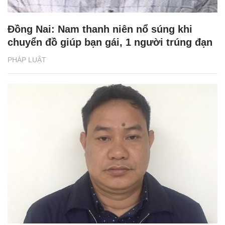
Đồng Nai: Nam thanh niên nổ súng khi
chuyển đồ giúp bạn gái, 1 người trúng đạn
PHÁP LUẬT