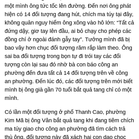
một mình ông tức tốc lên đường. Đến nơi ông phát
hiện có 14 đối tượng đang hút, chích ma túy tại đây,
không quản nguy hiểm ông xông vào hô lớn: “Tất cả
đứng dậy, giơ tay lên đầu, ai bỏ chạy cho phép các
đồng chí ở ngoài đánh gẫy tay”. Tưởng mình đã bị
bao vây hơn chục đối tượng răm rắp làm theo. Ông
sai ba đối tượng trong bọn tự đi trói tay các đối
tượng còn lại sau đó nhờ bà con báo công an
phường đến đưa tất cả 14 đối tượng trên về công
an phường. Đến lúc đó, các đối tượng trên mới biết
mình bị ông già gần 70 tuổi bắt quả tang chỉ có một
mình.
Có lần một đối tượng ở phố Thanh Cao, phường
Kim Mã bị ông Vân bắt quả tang khi đang tiêm chích
ma túy giao cho công an phường đã tìm cách trả
thù ông, đối tượng này đã xách hai con dao chọc