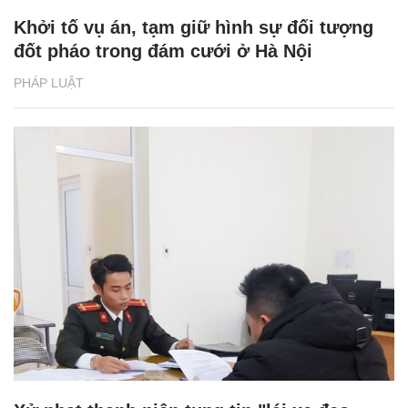
Khởi tố vụ án, tạm giữ hình sự đối tượng
đốt pháo trong đám cưới ở Hà Nội
PHÁP LUẬT