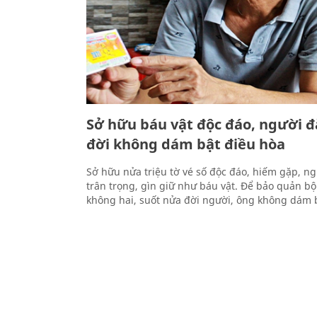
Sở hữu báu vật độc đáo, người 
đời không dám bật điều hòa
Sở hữu nửa triệu tờ vé số độc đáo, hiếm gặp, n
trân trọng, gìn giữ như báu vật. Để bảo quản bộ
không hai, suốt nửa đời người, ông không dám b