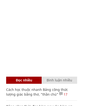
Đọc nhiều
Bình luận nhiều
Cách học thuộc nhanh Bảng công thức
lượng giác bằng thơ, "thần chú"
17