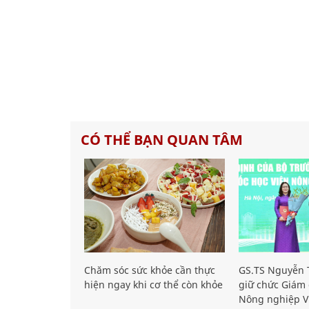
CÓ THỂ BẠN QUAN TÂM
Chăm sóc sức khỏe cần thực
GS.TS Nguyễn T
hiện ngay khi cơ thể còn khỏe
giữ chức Giám 
Nông nghiệp V