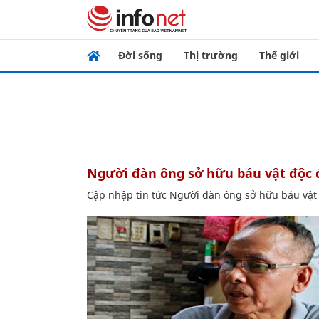
Đời sống
Thị trường
Thế giới
Người đàn ông sở hữu báu vật độc
Cập nhập tin tức Người đàn ông sở hữu báu vật