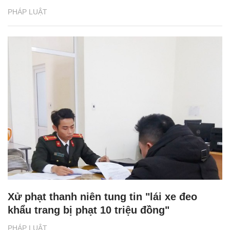
PHÁP LUẬT
Xử phạt thanh niên tung tin "lái xe đeo
khẩu trang bị phạt 10 triệu đồng"
PHÁP LUẬT