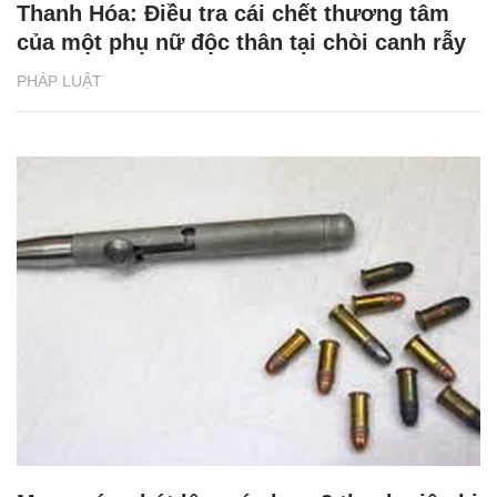
Thanh Hóa: Điều tra cái chết thương tâm
của một phụ nữ độc thân tại chòi canh rẫy
PHÁP LUẬT