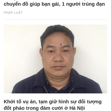
chuyển đồ giúp bạn gái, 1 người trúng đạn
PHÁP LUẬT
Khởi tố vụ án, tạm giữ hình sự đối tượng
đốt pháo trong đám cưới ở Hà Nội