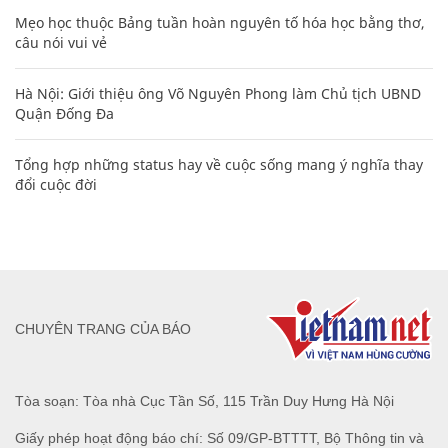
Mẹo học thuộc Bảng tuần hoàn nguyên tố hóa học bằng thơ,
câu nói vui vẻ
Hà Nội: Giới thiệu ông Võ Nguyên Phong làm Chủ tịch UBND
Quận Đống Đa
Tổng hợp những status hay về cuộc sống mang ý nghĩa thay
đổi cuộc đời
CHUYÊN TRANG CỦA BÁO
Tòa soạn: Tòa nhà Cục Tần Số, 115 Trần Duy Hưng Hà Nội
Giấy phép hoạt động báo chí: Số 09/GP-BTTTT, Bộ Thông tin và