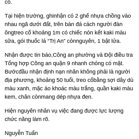
cổ.
Tại hiện trường, ghinhận có 2 ghế nhựa chồng vào
nhau ngã dưới đất, trên bàn đá cách người đàn
ôngtreo cổ khoảng 1m có chiếc nón kết kaki màu
sữa, gói thuốc lá “Trị An” cònnguyên, 1 bật lửa.
Nhận được tin báo,Công an phường và Đội điều tra
Tổng hợp Công an quận 9 nhanh chóng có mặt.
Bướcđầu nhận định nạn nhân không phải là người
địa phương, khoảng 50 tuổi, treo cổbằng sợi dây dù
màu xanh, mặc áo khoác màu trắng, quần kaki màu
kem, chân cònmang dép nhựa đen.
Hiện nguyên nhân vụ việc đang được lực lượng
chức năng làm rõ.
Nguyễn Tuấn