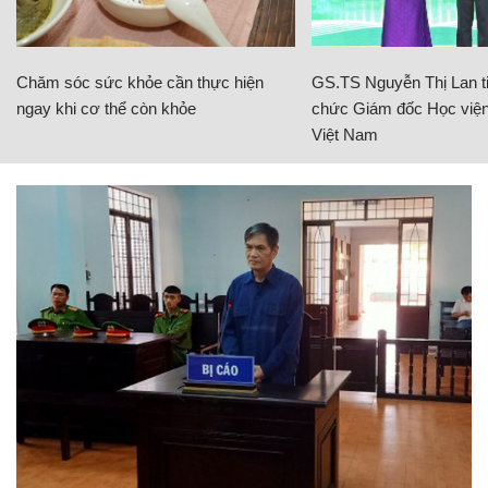
Chăm sóc sức khỏe cần thực hiện
GS.TS Nguyễn Thị Lan ti
ngay khi cơ thể còn khỏe
chức Giám đốc Học viện
Việt Nam