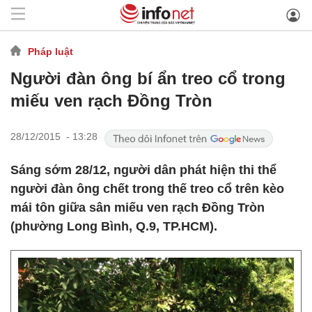
Pháp luật
Người đàn ông bí ẩn treo cổ trong
miếu ven rạch Đồng Tròn
28/12/2015 - 13:28
Sáng sớm 28/12, người dân phát hiện thi thể
người đàn ông chết trong thế treo cổ trên kèo
mái tôn giữa sân miếu ven rạch Đồng Tròn
(phường Long Bình, Q.9, TP.HCM).