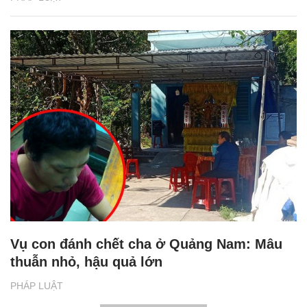
Vụ con đánh chết cha ở Quảng Nam: Mâu
thuẫn nhỏ, hậu quả lớn
PHÁP LUẬT