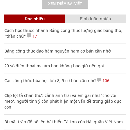
XEM THÊM BÀI VIẾT
Đọc nhiều
Bình luận nhiều
Cách học thuộc nhanh Bảng công thức lượng giác bằng thơ,
"thần chú"
17
Bảng công thức đạo hàm nguyên hàm cơ bản cần nhớ
20 số điện thoại ma ám bạn không bao giờ nên gọi
Các công thức hóa học lớp 8, 9 cơ bản cần nhớ
106
Clip lột tả chân thực cảnh anh trai và em gái như 'chó với
mèo', người tinh ý còn phát hiện một vấn đề trong giáo dục
con
Bí mật trận đổ bộ lên bãi biển Tà Lơn của Hải quân Việt Nam