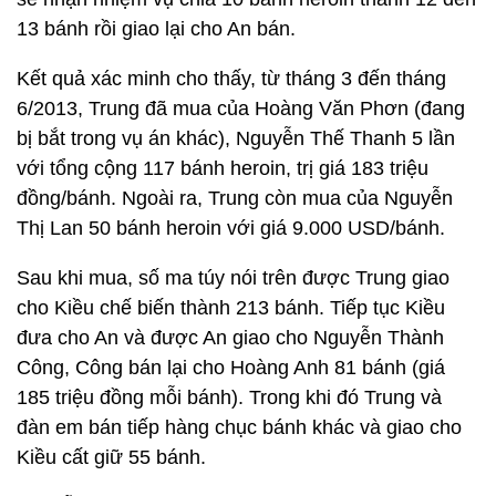
13 bánh rồi giao lại cho An bán.
Kết quả xác minh cho thấy, từ tháng 3 đến tháng
6/2013, Trung đã mua của Hoàng Văn Phơn (đang
bị bắt trong vụ án khác), Nguyễn Thế Thanh 5 lần
với tổng cộng 117 bánh heroin, trị giá 183 triệu
đồng/bánh. Ngoài ra, Trung còn mua của Nguyễn
Thị Lan 50 bánh heroin với giá 9.000 USD/bánh.
Sau khi mua, số ma túy nói trên được Trung giao
cho Kiều chế biến thành 213 bánh. Tiếp tục Kiều
đưa cho An và được An giao cho Nguyễn Thành
Công, Công bán lại cho Hoàng Anh 81 bánh (giá
185 triệu đồng mỗi bánh). Trong khi đó Trung và
đàn em bán tiếp hàng chục bánh khác và giao cho
Kiều cất giữ 55 bánh.