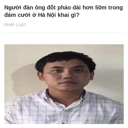
Người đàn ông đốt pháo dài hơn 50m trong
đám cưới ở Hà Nội khai gì?
PHÁP LUẬT