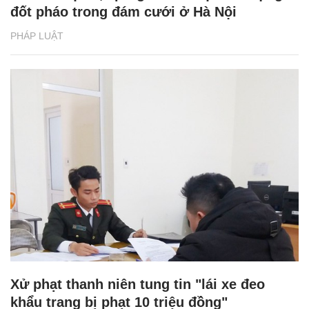
đốt pháo trong đám cưới ở Hà Nội
PHÁP LUẬT
Xử phạt thanh niên tung tin "lái xe đeo
khẩu trang bị phạt 10 triệu đồng"