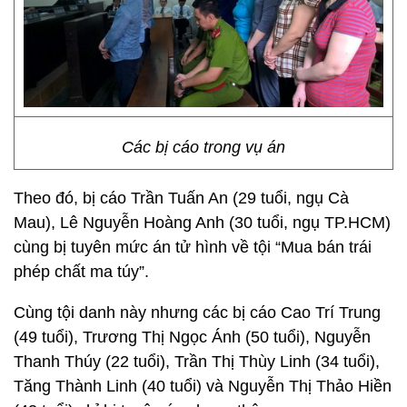
Các bị cáo trong vụ án
Theo đó, bị cáo Trần Tuấn An (29 tuổi, ngụ Cà
Mau), Lê Nguyễn Hoàng Anh (30 tuổi, ngụ TP.HCM)
cùng bị tuyên mức án tử hình về tội “Mua bán trái
phép chất ma túy”.
Cùng tội danh này nhưng các bị cáo Cao Trí Trung
(49 tuổi), Trương Thị Ngọc Ánh (50 tuổi), Nguyễn
Thanh Thúy (22 tuổi), Trần Thị Thùy Linh (34 tuổi),
Tăng Thành Linh (40 tuổi) và Nguyễn Thị Thảo Hiền