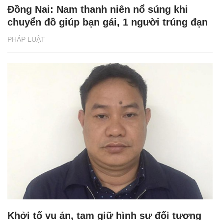
Đồng Nai: Nam thanh niên nổ súng khi
chuyển đồ giúp bạn gái, 1 người trúng đạn
PHÁP LUẬT
Khởi tố vụ án, tạm giữ hình sự đối tượng