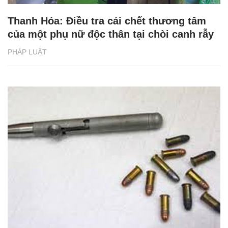
Thanh Hóa: Điều tra cái chết thương tâm
của một phụ nữ độc thân tại chòi canh rẫy
PHÁP LUẬT