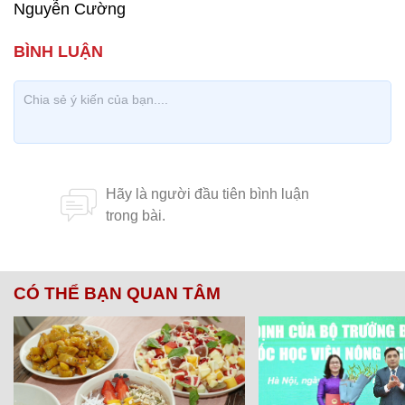
Nguyễn Cường
CÓ THỂ BẠN QUAN TÂM