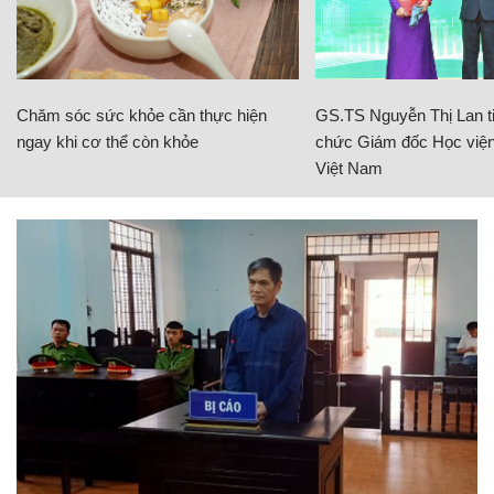
Chăm sóc sức khỏe cần thực hiện
GS.TS Nguyễn Thị Lan ti
ngay khi cơ thể còn khỏe
chức Giám đốc Học viện
Việt Nam