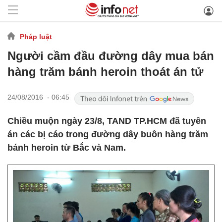
Pháp luật
Người cầm đầu đường dây mua bán
hàng trăm bánh heroin thoát án tử
24/08/2016 - 06:45
Chiều muộn ngày 23/8, TAND TP.HCM đã tuyên
án các bị cáo trong đường dây buôn hàng trăm
bánh heroin từ Bắc và Nam.