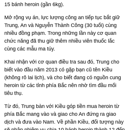
15 bánh heroin (gần 6kg).
Mở rộng vụ án, lực lượng công an tiếp tục bắt giữ
Trung, An và Nguyễn Thành Công (30 tuổi) cùng
nhiều đồng phạm. Trong những lần này cơ quan
chức năng đã thu giữ thêm nhiều viên thuốc lắc
cùng các mẫu ma túy.
Khai nhận với cơ quan điều tra sau đó, Trung cho
biết vào đầu năm 2013 có gặp bạn cũ tên Kiều
(không rõ lai lịch), và cho biết đang có nguồn cung
heroin từ các tỉnh phía Bắc nên nhờ tìm đầu mối
tiêu thụ.
Từ đó, Trung bàn với Kiều góp tiền mua heroin từ
phía Bắc mang vào và giao cho An đứng ra giao
dịch và đưa vào Nam. Về phần Kiều, đối tượng này
sẽ nhận nhiệm vụ chia 10 bánh heroin thành 12 đến