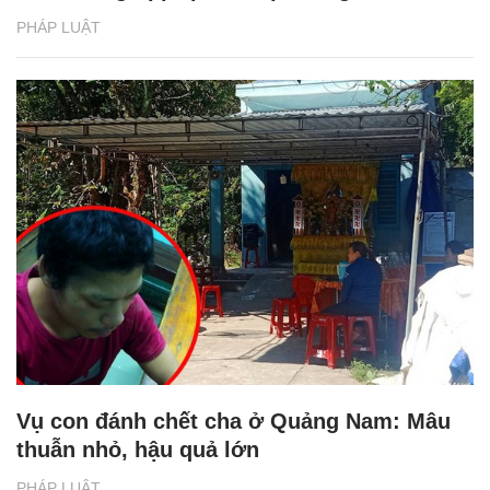
PHÁP LUẬT
Vụ con đánh chết cha ở Quảng Nam: Mâu
thuẫn nhỏ, hậu quả lớn
PHÁP LUẬT