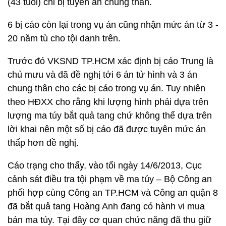
(43 tuổi) chỉ bị tuyên án chung thân.
6 bị cáo còn lại trong vụ án cũng nhận mức án từ 3 -
20 năm tù cho tội danh trên.
Trước đó VKSND TP.HCM xác định bị cáo Trung là
chủ mưu và đã đề nghị tới 6 án tử hình và 3 án
chung thân cho các bị cáo trong vụ án. Tuy nhiên
theo HĐXX cho rằng khi lượng hình phải dựa trên
lượng ma túy bắt quả tang chứ không thể dựa trên
lời khai nên một số bị cáo đã được tuyên mức án
thấp hơn đề nghị.
Cáo trạng cho thấy, vào tối ngày 14/6/2013, Cục
cảnh sát điều tra tội phạm về ma túy – Bộ Công an
phối hợp cùng Công an TP.HCM và Công an quận 8
đã bắt quả tang Hoàng Anh đang có hành vi mua
bán ma túy. Tại đây cơ quan chức năng đã thu giữ