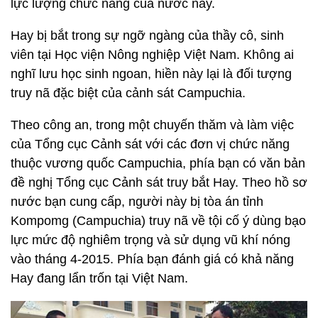
lực lượng chức năng của nước này.
Hay bị bắt trong sự ngỡ ngàng của thầy cô, sinh
viên tại Học viện Nông nghiệp Việt Nam. Không ai
nghĩ lưu học sinh ngoan, hiền này lại là đối tượng
truy nã đặc biệt của cảnh sát Campuchia.
Theo công an, trong một chuyến thăm và làm việc
của Tổng cục Cảnh sát với các đơn vị chức năng
thuộc vương quốc Campuchia, phía bạn có văn bản
đề nghị Tổng cục Cảnh sát truy bắt Hay. Theo hồ sơ
nước bạn cung cấp, người này bị tòa án tỉnh
Kompomg (Campuchia) truy nã về tội cố ý dùng bạo
lực mức độ nghiêm trọng và sử dụng vũ khí nóng
vào tháng 4-2015. Phía bạn đánh giá có khả năng
Hay đang lẩn trốn tại Việt Nam.