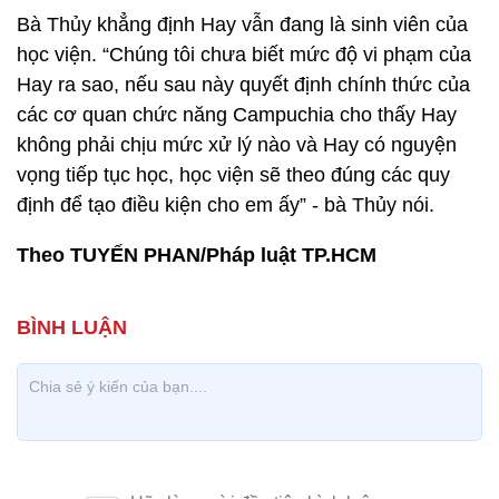
Bà Thủy khẳng định Hay vẫn đang là sinh viên của
học viện. “Chúng tôi chưa biết mức độ vi phạm của
Hay ra sao, nếu sau này quyết định chính thức của
các cơ quan chức năng Campuchia cho thấy Hay
không phải chịu mức xử lý nào và Hay có nguyện
vọng tiếp tục học, học viện sẽ theo đúng các quy
định để tạo điều kiện cho em ấy” - bà Thủy nói.
Theo TUYẾN PHAN/Pháp luật TP.HCM