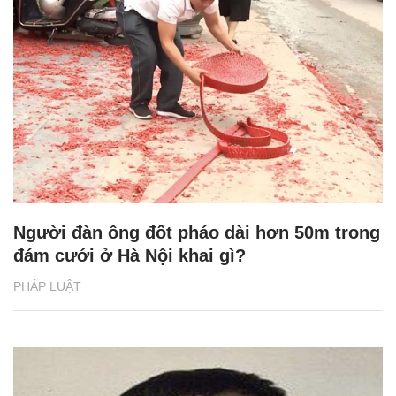
Người đàn ông đốt pháo dài hơn 50m trong
đám cưới ở Hà Nội khai gì?
PHÁP LUẬT