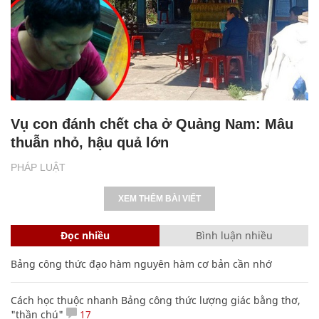
Vụ con đánh chết cha ở Quảng Nam: Mâu
thuẫn nhỏ, hậu quả lớn
PHÁP LUẬT
XEM THÊM BÀI VIẾT
Đọc nhiều
Bình luận nhiều
Bảng công thức đạo hàm nguyên hàm cơ bản cần nhớ
Cách học thuộc nhanh Bảng công thức lượng giác bằng thơ,
"thần chú"
17