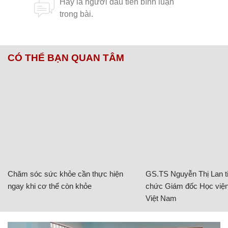
CÓ THỂ BẠN QUAN TÂM
Chăm sóc sức khỏe cần thực hiện
GS.TS Nguyễn Thị Lan ti
ngay khi cơ thể còn khỏe
chức Giám đốc Học viện
Việt Nam