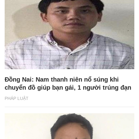
Đồng Nai: Nam thanh niên nổ súng khi
chuyển đồ giúp bạn gái, 1 người trúng đạn
PHÁP LUẬT