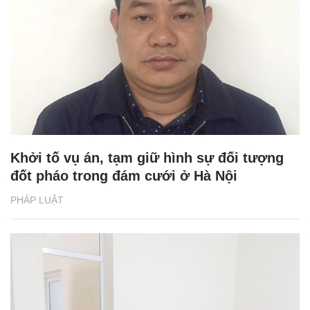
Khởi tố vụ án, tạm giữ hình sự đối tượng
đốt pháo trong đám cưới ở Hà Nội
PHÁP LUẬT