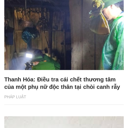
Thanh Hóa: Điều tra cái chết thương tâm
của một phụ nữ độc thân tại chòi canh rẫy
PHÁP LUẬT