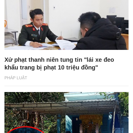
Xử phạt thanh niên tung tin "lái xe đeo
khẩu trang bị phạt 10 triệu đồng"
PHÁP LUẬT