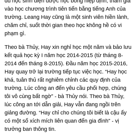
du học sinh diện được học bổng hiệp định, tham gia
vào học chương trình tiên tiến bằng tiếng Anh của
trường. Leang Hay cũng là một sinh viên hiền lành,
chăm chỉ, suốt thời gian theo học không hề có vi
phạm gì.
Theo bà Thủy, Hay xin nghỉ học một năm và bảo lưu
kết quả học kỳ I năm học 2014-2015 (từ tháng 8-
2014 đến tháng 8-2015). Đầu năm học 2015-2016,
Hay quay trở lại trường tiếp tục việc học. “Hay học
khá, tuân thủ rất nghiêm chỉnh các quy định của
trường. Lúc công an đến yêu cầu phối hợp, chúng
tôi vô cùng bất ngờ” - bà Thủy nói. Theo bà Thủy,
lúc công an tới dẫn giải, Hay vẫn đang ngồi trên
giảng đường. “Hay chỉ cho chúng tôi biết là cậu ấy
có một số xích mích liên quan đến gia đình” - vị
trưởng ban thông tin.