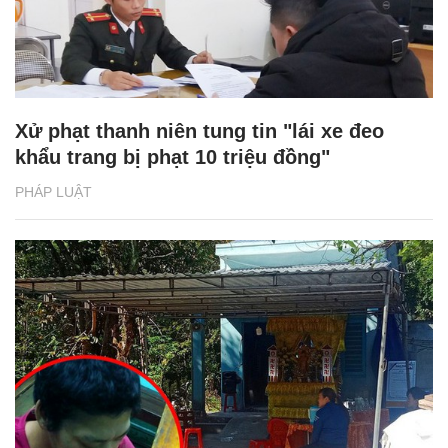
Xử phạt thanh niên tung tin "lái xe đeo
khẩu trang bị phạt 10 triệu đồng"
PHÁP LUẬT