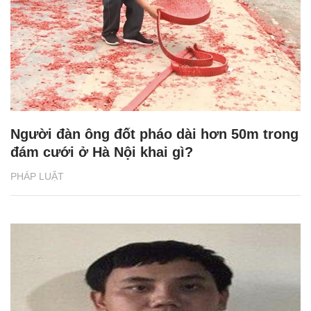
Người đàn ông đốt pháo dài hơn 50m trong
đám cưới ở Hà Nội khai gì?
PHÁP LUẬT