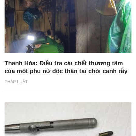
Thanh Hóa: Điều tra cái chết thương tâm
của một phụ nữ độc thân tại chòi canh rẫy
PHÁP LUẬT