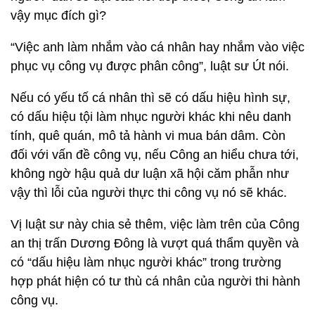
vậy mục đích gì?
“Việc anh làm nhắm vào cá nhân hay nhắm vào việc
phục vụ công vụ được phân công”, luật sư Út nói.
Nếu có yếu tố cá nhân thì sẽ có dấu hiệu hình sự,
có dấu hiệu tội làm nhục người khác khi nêu danh
tính, quê quán, mô tả hành vi mua bán dâm. Còn
đối với vấn đề công vụ, nếu Công an hiểu chưa tới,
không ngờ hậu quả dư luận xã hội căm phẫn như
vậy thì lỗi của người thực thi công vụ nó sẽ khác.
Vị luật sư này chia sẻ thêm, việc làm trên của Công
an thị trấn Dương Đông là vượt quá thẩm quyền và
có “dấu hiệu làm nhục người khác” trong trường
hợp phát hiện có tư thù cá nhân của người thi hành
công vụ.