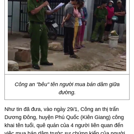
Công an "bêu" tên người mua bán dâm giữa
đường.
Như tin đã đưa, vào ngày 29/1, Công an thị trấn
Dương Đông, huyện Phú Quốc (Kiên Giang) công
khai tên tuổi, quê quán của 4 người liên quan đến
việc mua bán dâm trước sự chứng kiến của người