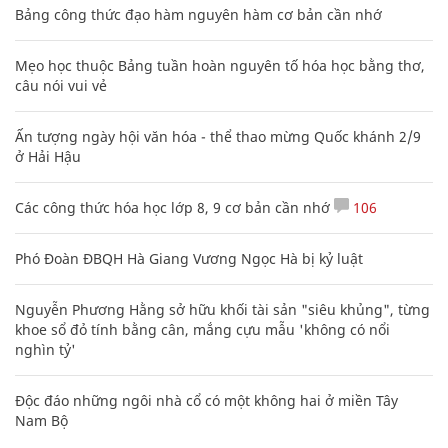
Bảng công thức đạo hàm nguyên hàm cơ bản cần nhớ
Mẹo học thuộc Bảng tuần hoàn nguyên tố hóa học bằng thơ,
câu nói vui vẻ
Ấn tượng ngày hội văn hóa - thể thao mừng Quốc khánh 2/9
ở Hải Hậu
Các công thức hóa học lớp 8, 9 cơ bản cần nhớ
106
Phó Đoàn ĐBQH Hà Giang Vương Ngọc Hà bị kỷ luật
Nguyễn Phương Hằng sở hữu khối tài sản "siêu khủng", từng
khoe sổ đỏ tính bằng cân, mắng cựu mẫu 'không có nổi
nghìn tỷ'
Độc đáo những ngôi nhà cổ có một không hai ở miền Tây
Nam Bộ