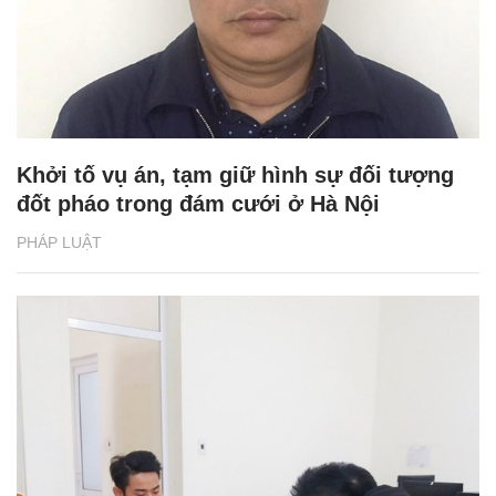
Khởi tố vụ án, tạm giữ hình sự đối tượng
đốt pháo trong đám cưới ở Hà Nội
PHÁP LUẬT