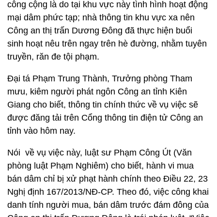
công cộng là do tại khu vực này tình hình hoạt động
mại dâm phức tạp; nhà thông tin khu vực xa nên
Công an thị trấn Dương Đông đã thực hiện buổi
sinh hoạt nêu trên ngay trên hè đường, nhằm tuyên
truyền, răn đe tội phạm.
Đại tá Phạm Trung Thành, Trưởng phòng Tham
mưu, kiêm người phát ngôn Công an tỉnh Kiên
Giang cho biết, thông tin chính thức về vụ việc sẽ
được đăng tải trên Cổng thông tin điện tử Công an
tỉnh vào hôm nay.
Nói về vụ việc này, luật sư Phạm Công Út (Văn
phòng luật Phạm Nghiêm) cho biết, hành vi mua
bán dâm chỉ bị xử phạt hành chính theo Điều 22, 23
Nghị định 167/2013/NĐ-CP. Theo đó, việc công khai
danh tính người mua, bán dâm trước đám đông của