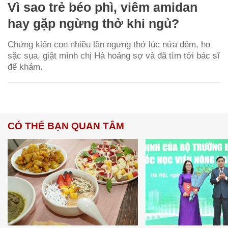
Vì sao trẻ béo phì, viêm amidan
hay gặp ngừng thở khi ngủ?
Chứng kiến con nhiều lần ngưng thở lúc nửa đêm, ho
sặc sụa, giật mình chị Hà hoảng sợ và đã tìm tới bác sĩ
để khám.
CÓ THỂ BẠN QUAN TÂM