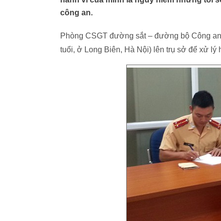
công an.
Phòng CSGT đường sắt – đường bộ Công an T
tuổi, ở Long Biên, Hà Nội) lên trụ sở để xử l