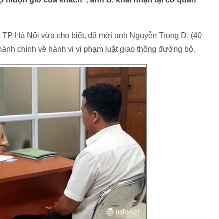
P Hà Nội vừa cho biết, đã mời anh Nguyễn Trọng D. (40
ý hành chính về hành vi vi phạm luật giao thông đường bộ.