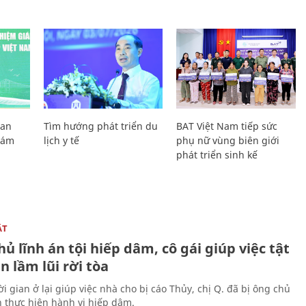
Lan
Tìm hướng phát triển du
BAT Việt Nam tiếp sức
Giám
lịch y tế
phụ nữ vùng biên giới
phát triển sinh kế
ẬT
ủ lĩnh án tội hiếp dâm, cô gái giúp việc tật
 lầm lũi rời tòa
i gian ở lại giúp việc nhà cho bị cáo Thủy, chị Q. đã bị ông chủ
n thực hiện hành vi hiếp dâm.