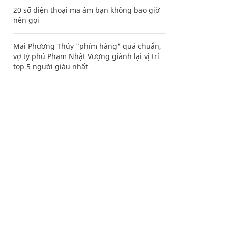
20 số điện thoại ma ám bạn không bao giờ
nên gọi
Mai Phương Thúy "phím hàng" quá chuẩn,
vợ tỷ phú Phạm Nhật Vượng giành lại vị trí
top 5 người giàu nhất