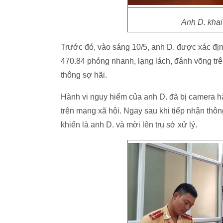
Anh D. khai
Trước đó, vào sáng 10/5, anh D. được xác định
470.84 phóng nhanh, lạng lách, đánh võng trê
thông sợ hãi.
Hành vi nguy hiểm của anh D. đã bị camera hàn
trên mạng xã hội. Ngay sau khi tiếp nhận thô
khiển là anh D. và mời lên trụ sở xử lý.