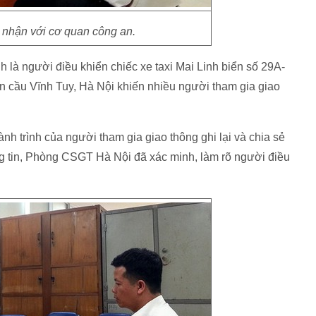
 nhận với cơ quan công an.
 là người điều khiển chiếc xe taxi Mai Linh biển số 29A-
n cầu Vĩnh Tuy, Hà Nội khiến nhiều người tham gia giao
h trình của người tham gia giao thông ghi lại và chia sẻ
ng tin, Phòng CSGT Hà Nội đã xác minh, làm rõ người điều