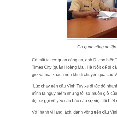
Cơ quan công an lập 
Có mặt tại cơ quan công an, anh D. cho biết:
Times City (quận Hoàng Mai, Hà Nội) để đi 
giờ và mất khách nên khi di chuyển qua cầu V
“Lúc chạy trên cầu Vĩnh Tuy xe đi tốc độ nhan
mình là nguy hiểm nhưng tôi sợ muộn giờ của 
đội xe gọi về yêu cầu báo cáo sự việc tôi biết
Với hành vi lạng lách, đánh võng trên cầu Vĩ