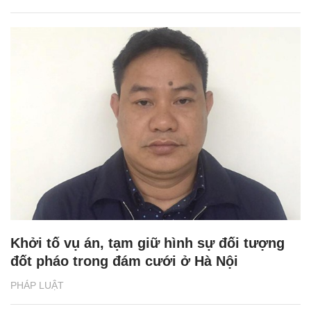
Khởi tố vụ án, tạm giữ hình sự đối tượng
đốt pháo trong đám cưới ở Hà Nội
PHÁP LUẬT