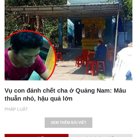
Vụ con đánh chết cha ở Quảng Nam: Mâu
thuẫn nhỏ, hậu quả lớn
PHÁP LUẬT
XEM THÊM BÀI VIẾT