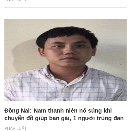
Đồng Nai: Nam thanh niên nổ súng khi
chuyển đồ giúp bạn gái, 1 người trúng đạn
PHÁP LUẬT