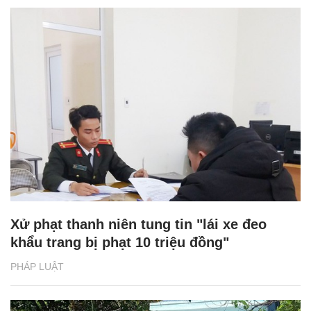
Xử phạt thanh niên tung tin "lái xe đeo
khẩu trang bị phạt 10 triệu đồng"
PHÁP LUẬT