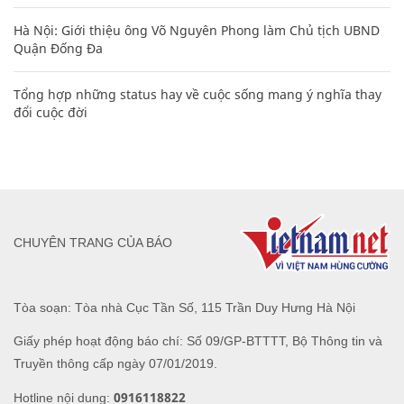
Hà Nội: Giới thiệu ông Võ Nguyên Phong làm Chủ tịch UBND
Quận Đống Đa
Tổng hợp những status hay về cuộc sống mang ý nghĩa thay
đổi cuộc đời
CHUYÊN TRANG CỦA BÁO
Tòa soạn: Tòa nhà Cục Tần Số, 115 Trần Duy Hưng Hà Nội
Giấy phép hoạt động báo chí: Số 09/GP-BTTTT, Bộ Thông tin và
Truyền thông cấp ngày 07/01/2019.
0916118822
Hotline nội dung: