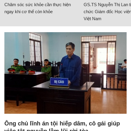
Chăm sóc sức khỏe cần thực hiện
GS.TS Nguyễn Thị Lan ti
ngay khi cơ thể còn khỏe
chức Giám đốc Học viện
Việt Nam
Ông chủ lĩnh án tội hiếp dâm, cô gái giúp