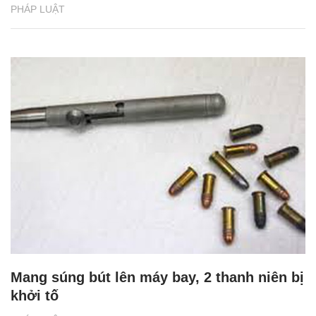
PHÁP LUẬT
Mang súng bút lên máy bay, 2 thanh niên bị
khởi tố