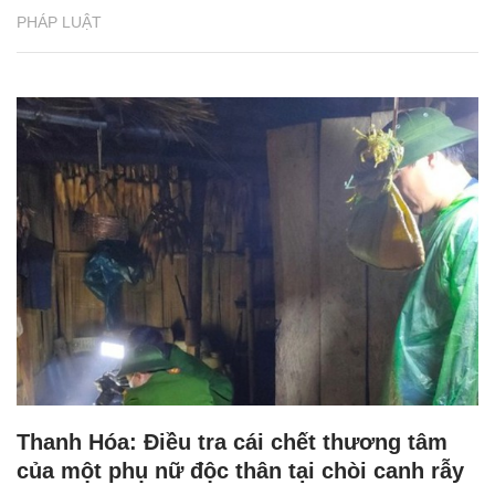
PHÁP LUẬT
Thanh Hóa: Điều tra cái chết thương tâm
của một phụ nữ độc thân tại chòi canh rẫy