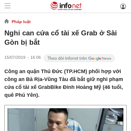
Pháp luật
Nghi can cứa cổ tài xế Grab ở Sài
Gòn bị bắt
15/07/2019 - 16:06
Công an quận Thủ Đức (TP.HCM) phối hợp với
công an Bà Rịa-Vũng Tàu đã bắt giữ nghi phạm
cứa cổ tài xế GrabBike Đinh Hoàng Mỹ (46 tuổi,
quê Phú Yên).