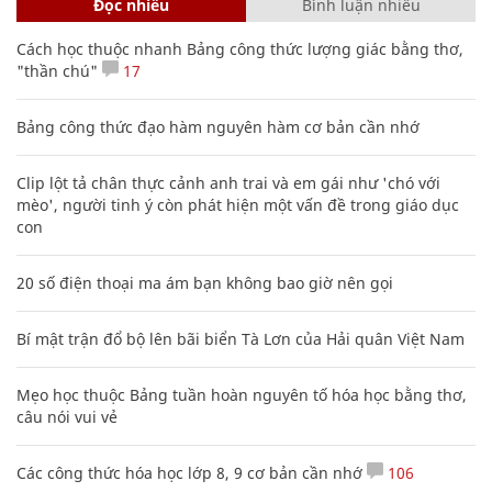
Đọc nhiều
Bình luận nhiều
Cách học thuộc nhanh Bảng công thức lượng giác bằng thơ,
"thần chú"
17
Bảng công thức đạo hàm nguyên hàm cơ bản cần nhớ
Clip lột tả chân thực cảnh anh trai và em gái như 'chó với
mèo', người tinh ý còn phát hiện một vấn đề trong giáo dục
con
20 số điện thoại ma ám bạn không bao giờ nên gọi
Bí mật trận đổ bộ lên bãi biển Tà Lơn của Hải quân Việt Nam
Mẹo học thuộc Bảng tuần hoàn nguyên tố hóa học bằng thơ,
câu nói vui vẻ
Các công thức hóa học lớp 8, 9 cơ bản cần nhớ
106