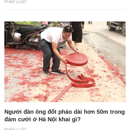
PHÁP LUẬT
Người đàn ông đốt pháo dài hơn 50m trong
đám cưới ở Hà Nội khai gì?
PHÁP LUẬT