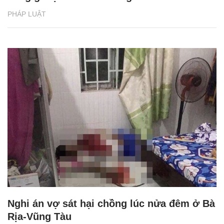
PHÁP LUẬT
Nghi án vợ sát hại chồng lúc nửa đêm ở Bà
Rịa-Vũng Tàu