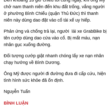
Đến khoảng 18 giờ chiều tối cùng ngày, khi ông Mỹ
chở nam thanh niên đến khu đất trống, vắng người
ở phường Bình Chiểu (quận Thủ Đức) thì thanh
niên này dùng dao đặt vào cổ tài xế uy hiếp.
Phản ứng và chống trả lại, người lái xe GrabBike bị
tên cướp dùng dao cứa vào cổ. Bị mất máu, nạn
nhân gục xuống đường.
Đối tượng cướp giật nhanh chóng lấy xe nạn nhân
chạy hướng về Bình Dương.
Ông Mỹ được người đi đường đưa đi cấp cứu, hiện
tình hình sức khỏe đã ổn định.
Nguyễn Tuấn