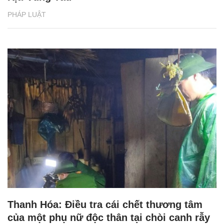
PHÁP LUẬT
Thanh Hóa: Điều tra cái chết thương tâm
của một phụ nữ độc thân tại chòi canh rẫy