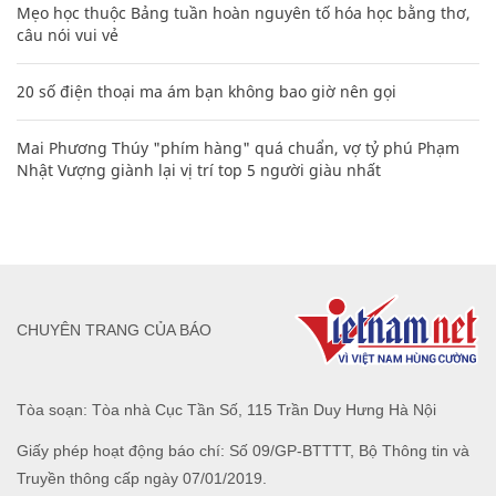
Mẹo học thuộc Bảng tuần hoàn nguyên tố hóa học bằng thơ,
câu nói vui vẻ
20 số điện thoại ma ám bạn không bao giờ nên gọi
Mai Phương Thúy "phím hàng" quá chuẩn, vợ tỷ phú Phạm
Nhật Vượng giành lại vị trí top 5 người giàu nhất
CHUYÊN TRANG CỦA BÁO
Tòa soạn: Tòa nhà Cục Tần Số, 115 Trần Duy Hưng Hà Nội
Giấy phép hoạt động báo chí: Số 09/GP-BTTTT, Bộ Thông tin và
Truyền thông cấp ngày 07/01/2019.