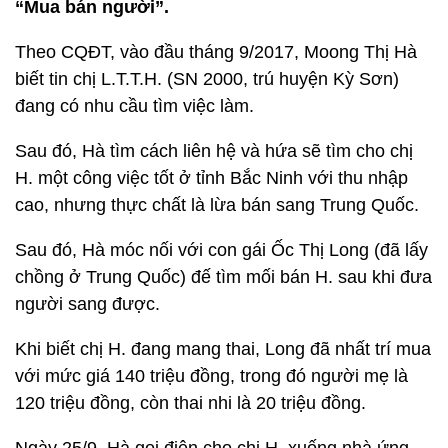
“Mua bán người”.
Theo CQĐT, vào đầu tháng 9/2017, Moong Thị Hà
biết tin chị L.T.T.H. (SN 2000, trú huyện Kỳ Sơn)
đang có nhu cầu tìm việc làm.
Sau đó, Hà tìm cách liên hệ và hứa sẽ tìm cho chị
H. một công việc tốt ở tỉnh Bắc Ninh với thu nhập
cao, nhưng thực chất là lừa bán sang Trung Quốc.
Sau đó, Hà móc nối với con gái Ốc Thị Long (đã lấy
chồng ở Trung Quốc) đế tìm mối bán H. sau khi đưa
người sang được.
Khi biết chị H. đang mang thai, Long đã nhất trí mua
với mức giá 140 triệu đồng, trong đó người mẹ là
120 triệu đồng, còn thai nhi là 20 triệu đồng.