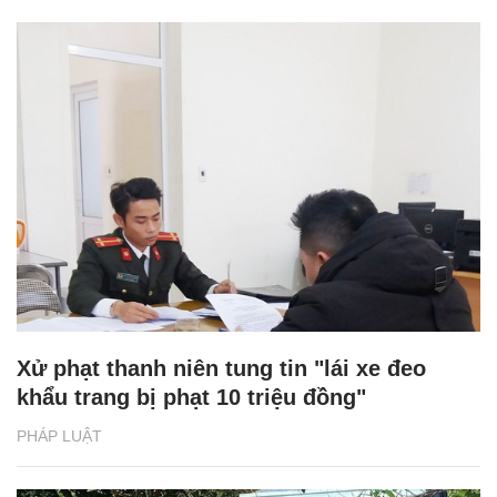
Xử phạt thanh niên tung tin "lái xe đeo
khẩu trang bị phạt 10 triệu đồng"
PHÁP LUẬT