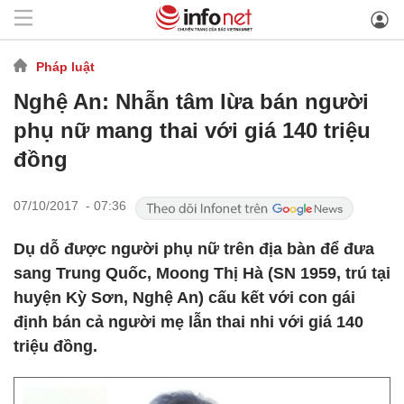
Pháp luật
Nghệ An: Nhẫn tâm lừa bán người
phụ nữ mang thai với giá 140 triệu
đồng
07/10/2017 - 07:36
Dụ dỗ được người phụ nữ trên địa bàn để đưa
sang Trung Quốc, Moong Thị Hà (SN 1959, trú tại
huyện Kỳ Sơn, Nghệ An) cấu kết với con gái
định bán cả người mẹ lẫn thai nhi với giá 140
triệu đồng.