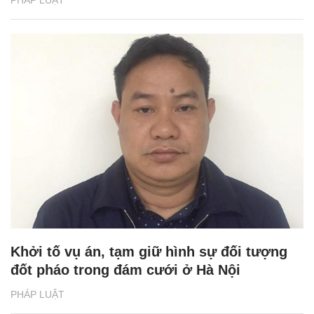
Khởi tố vụ án, tạm giữ hình sự đối tượng
đốt pháo trong đám cưới ở Hà Nội
PHÁP LUẬT