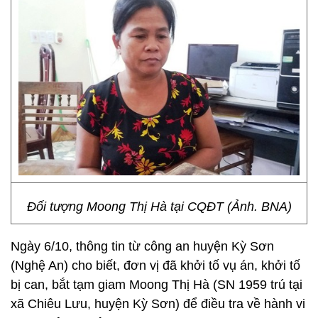
Đối tượng Moong Thị Hà tại CQĐT (Ảnh. BNA)
Ngày 6/10, thông tin từ công an huyện Kỳ Sơn
(Nghệ An) cho biết, đơn vị đã khởi tố vụ án, khởi tố
bị can, bắt tạm giam Moong Thị Hà (SN 1959 trú tại
xã Chiêu Lưu, huyện Kỳ Sơn) để điều tra về hành vi