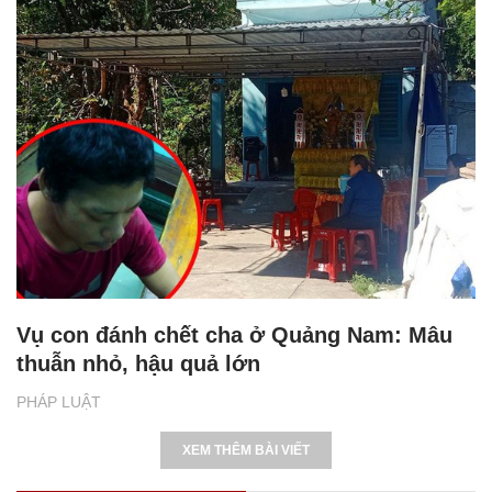
Vụ con đánh chết cha ở Quảng Nam: Mâu
thuẫn nhỏ, hậu quả lớn
PHÁP LUẬT
XEM THÊM BÀI VIẾT