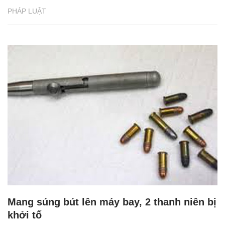
PHÁP LUẬT
Mang súng bút lên máy bay, 2 thanh niên bị
khởi tố