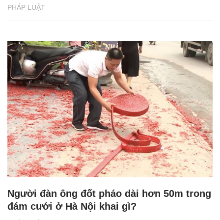
PHÁP LUẬT
Người đàn ông đốt pháo dài hơn 50m trong
đám cưới ở Hà Nội khai gì?