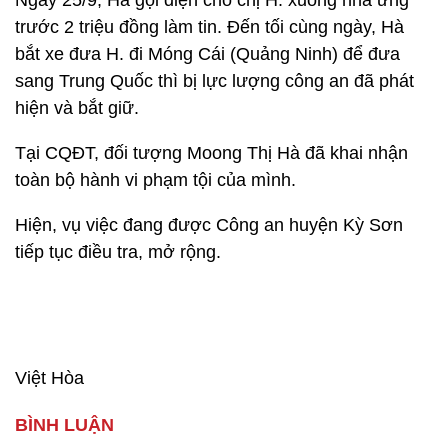
Ngày 25/9, Hà gọi điện cho chị H. xuống nhà ứng
trước 2 triệu đồng làm tin. Đến tối cùng ngày, Hà
bắt xe đưa H. đi Móng Cái (Quảng Ninh) để đưa
sang Trung Quốc thì bị lực lượng công an đã phát
hiện và bắt giữ.
Tại CQĐT, đối tượng Moong Thị Hà đã khai nhận
toàn bộ hành vi phạm tội của mình.
Hiện, vụ việc đang được Công an huyện Kỳ Sơn
tiếp tục điều tra, mở rộng.
Việt Hòa