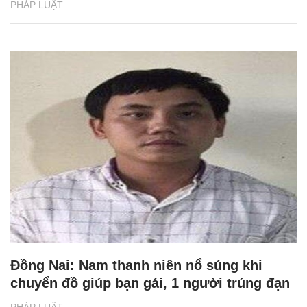
PHÁP LUẬT
Đồng Nai: Nam thanh niên nổ súng khi
chuyển đồ giúp bạn gái, 1 người trúng đạn
PHÁP LUẬT