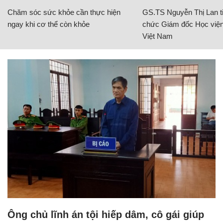
Chăm sóc sức khỏe cần thực hiện
GS.TS Nguyễn Thị Lan ti
ngay khi cơ thể còn khỏe
chức Giám đốc Học viện
Việt Nam
Ông chủ lĩnh án tội hiếp dâm, cô gái giúp