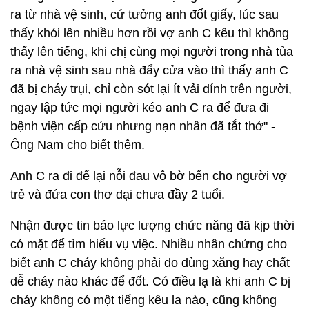
ra từ nhà vệ sinh, cứ tưởng anh đốt giấy, lúc sau
thấy khói lên nhiều hơn rồi vợ anh C kêu thì không
thấy lên tiếng, khi chị cùng mọi người trong nhà tủa
ra nhà vệ sinh sau nhà đẩy cửa vào thì thấy anh C
đã bị cháy trụi, chỉ còn sót lại ít vải dính trên người,
ngay lập tức mọi người kéo anh C ra để đưa đi
bệnh viện cấp cứu nhưng nạn nhân đã tắt thở" -
Ông Nam cho biết thêm.
Anh C ra đi để lại nỗi đau vô bờ bến cho người vợ
trẻ và đứa con thơ dại chưa đầy 2 tuổi.
Nhận được tin báo lực lượng chức năng đã kịp thời
có mặt để tìm hiểu vụ việc. Nhiều nhân chứng cho
biết anh C cháy không phải do dùng xăng hay chất
dễ cháy nào khác để đốt. Có điều lạ là khi anh C bị
cháy không có một tiếng kêu la nào, cũng không