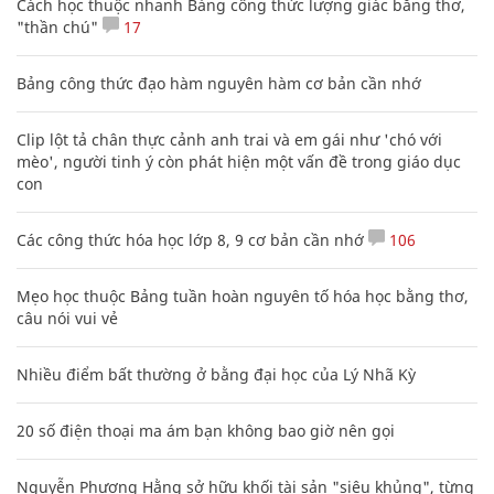
Cách học thuộc nhanh Bảng công thức lượng giác bằng thơ,
"thần chú"
17
Bảng công thức đạo hàm nguyên hàm cơ bản cần nhớ
Clip lột tả chân thực cảnh anh trai và em gái như 'chó với
mèo', người tinh ý còn phát hiện một vấn đề trong giáo dục
con
Các công thức hóa học lớp 8, 9 cơ bản cần nhớ
106
Mẹo học thuộc Bảng tuần hoàn nguyên tố hóa học bằng thơ,
câu nói vui vẻ
Nhiều điểm bất thường ở bằng đại học của Lý Nhã Kỳ
20 số điện thoại ma ám bạn không bao giờ nên gọi
Nguyễn Phương Hằng sở hữu khối tài sản "siêu khủng", từng