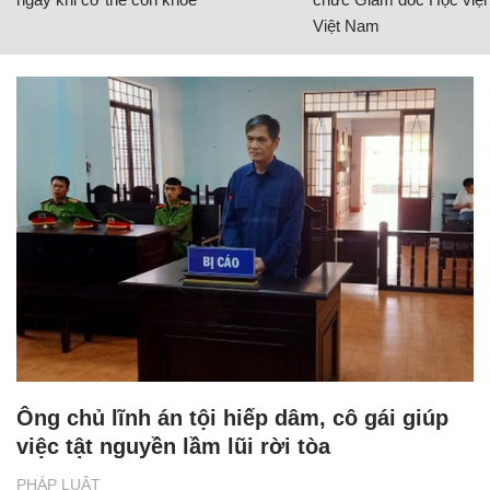
Việt Nam
Ông chủ lĩnh án tội hiếp dâm, cô gái giúp
việc tật nguyền lầm lũi rời tòa
PHÁP LUẬT