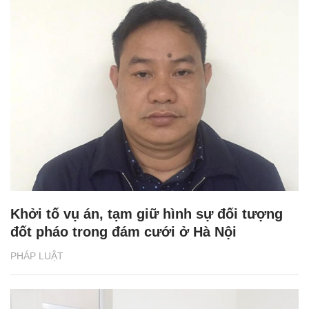
Khởi tố vụ án, tạm giữ hình sự đối tượng
đốt pháo trong đám cưới ở Hà Nội
PHÁP LUẬT