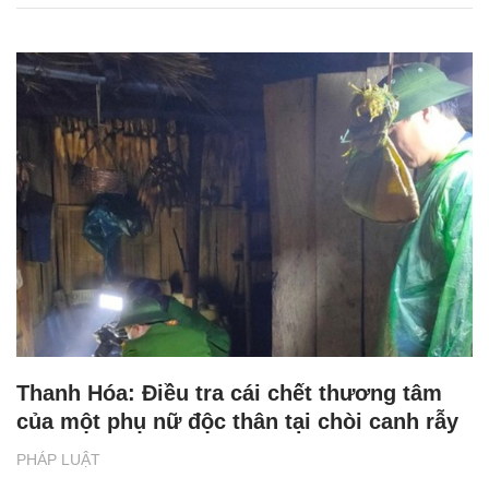
Thanh Hóa: Điều tra cái chết thương tâm
của một phụ nữ độc thân tại chòi canh rẫy
PHÁP LUẬT