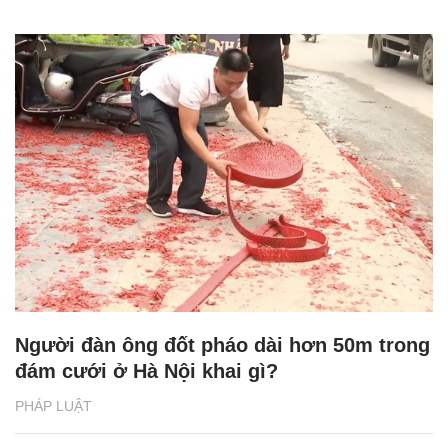
Người đàn ông đốt pháo dài hơn 50m trong
đám cưới ở Hà Nội khai gì?
PHÁP LUẬT