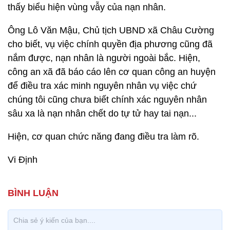
thấy biểu hiện vùng vẫy của nạn nhân.
Ông Lô Văn Mậu, Chủ tịch UBND xã Châu Cường
cho biết, vụ việc chính quyền địa phương cũng đã
nắm được, nạn nhân là người ngoài bắc. Hiện,
công an xã đã báo cáo lên cơ quan công an huyện
để điều tra xác minh nguyên nhân vụ việc chứ
chúng tôi cũng chưa biết chính xác nguyên nhân
sâu xa là nạn nhân chết do tự tử hay tai nạn...
Hiện, cơ quan chức năng đang điều tra làm rõ.
Vi Định