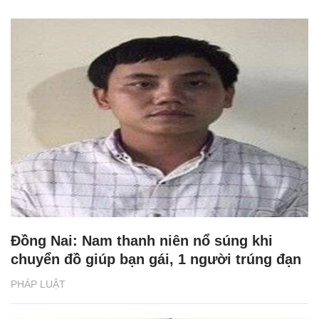
Đồng Nai: Nam thanh niên nổ súng khi
chuyển đồ giúp bạn gái, 1 người trúng đạn
PHÁP LUẬT