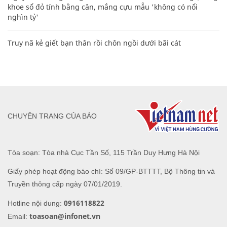
khoe sổ đỏ tính bằng cân, mắng cựu mẫu 'không có nổi
nghìn tỷ'
Truy nã kẻ giết bạn thân rồi chôn ngồi dưới bãi cát
CHUYÊN TRANG CỦA BÁO
Tòa soạn: Tòa nhà Cục Tần Số, 115 Trần Duy Hưng Hà Nội
Giấy phép hoạt động báo chí: Số 09/GP-BTTTT, Bộ Thông tin và
Truyền thông cấp ngày 07/01/2019.
0916118822
Hotline nội dung:
toasoan@infonet.vn
Email: