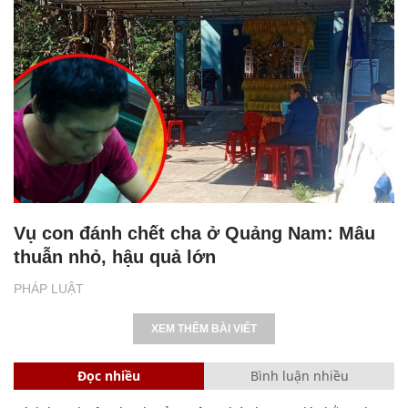
Vụ con đánh chết cha ở Quảng Nam: Mâu
thuẫn nhỏ, hậu quả lớn
PHÁP LUẬT
XEM THÊM BÀI VIẾT
Đọc nhiều
Bình luận nhiều