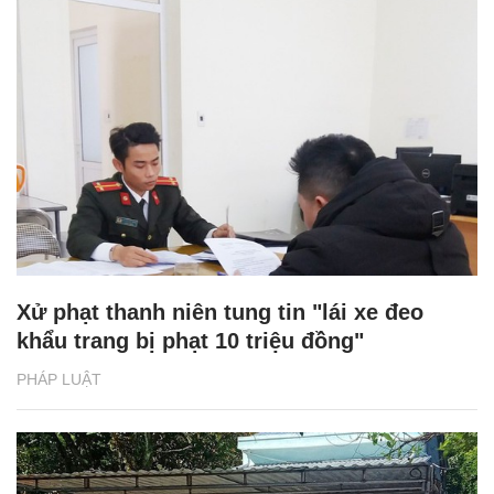
Xử phạt thanh niên tung tin "lái xe đeo
khẩu trang bị phạt 10 triệu đồng"
PHÁP LUẬT