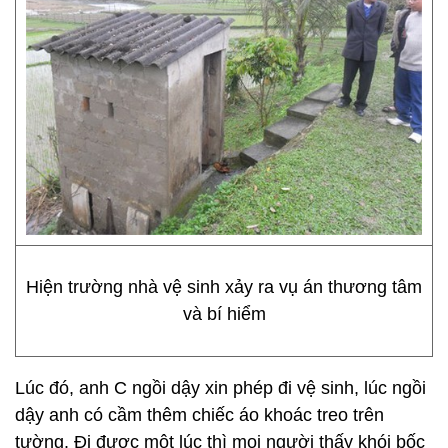
Hiện trường nhà vệ sinh xảy ra vụ án thương tâm
và bí hiểm
Lúc đó, anh C ngồi dậy xin phép đi vệ sinh, lúc ngồi
dậy anh có cầm thêm chiếc áo khoác treo trên
tường. Đi được một lúc thì mọi người thấy khói bốc