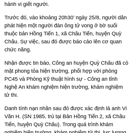
hành vi giết người.
Trước đó, vào khoảng 20h30’ ngày 25/8, người dân
phát hiện một người đàn ông tử vong ở bờ suối
thuộc bản Hồng Tiến 1, xã Châu Tiến, huyện Quỳ
Châu. Sự việc, sau đó được báo cáo lên cơ quan
chức năng.
Nhận được tin báo, Công an huyện Quỳ Châu đã có
mặt phong tỏa hiện trường, phối hợp với phòng
PC45 và Phòng Kỹ thuật hình sự - Công an tỉnh
Nghệ An khám nghiệm hiện trường, khám nghiệm
tử thi.
Danh tính nạn nhân sau đó được xác định là anh Vi
Văn H. (SN 1985, trú tại Bản Hồng Tiến 2, xã Châu
Tiến, huyện Quỳ Châu). Trong quá trình khám
nghiệm hiện trường, khám nghiệm tử thi, lực lượng