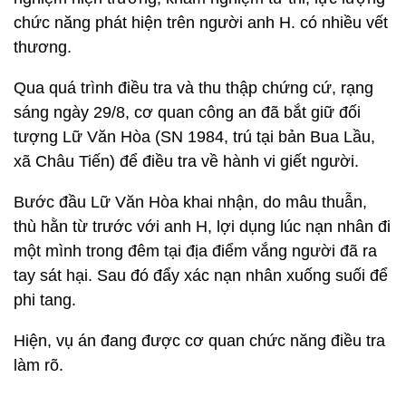
chức năng phát hiện trên người anh H. có nhiều vết
thương.
Qua quá trình điều tra và thu thập chứng cứ, rạng
sáng ngày 29/8, cơ quan công an đã bắt giữ đối
tượng Lữ Văn Hòa (SN 1984, trú tại bản Bua Lầu,
xã Châu Tiến) để điều tra về hành vi giết người.
Bước đầu Lữ Văn Hòa khai nhận, do mâu thuẫn,
thù hằn từ trước với anh H, lợi dụng lúc nạn nhân đi
một mình trong đêm tại địa điểm vắng người đã ra
tay sát hại. Sau đó đẩy xác nạn nhân xuống suối để
phi tang.
Hiện, vụ án đang được cơ quan chức năng điều tra
làm rõ.