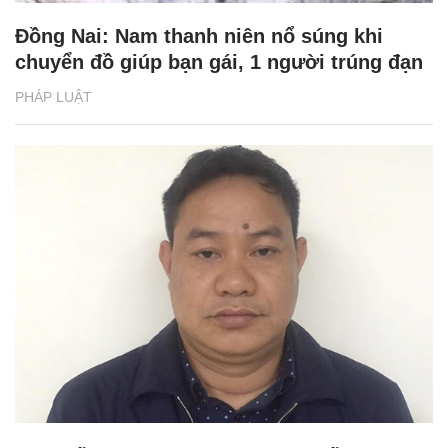
Đồng Nai: Nam thanh niên nổ súng khi
chuyển đồ giúp bạn gái, 1 người trúng đạn
PHÁP LUẬT