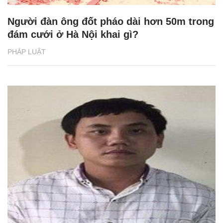
Người đàn ông đốt pháo dài hơn 50m trong
đám cưới ở Hà Nội khai gì?
PHÁP LUẬT