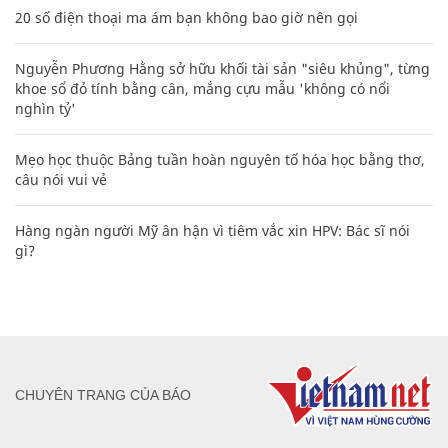
20 số điện thoại ma ám bạn không bao giờ nên gọi
Nguyễn Phương Hằng sở hữu khối tài sản "siêu khủng", từng
khoe sổ đỏ tính bằng cân, mắng cựu mẫu 'không có nổi
nghìn tỷ'
Mẹo học thuộc Bảng tuần hoàn nguyên tố hóa học bằng thơ,
câu nói vui vẻ
Hàng ngàn người Mỹ ân hận vì tiêm vắc xin HPV: Bác sĩ nói
gì?
CHUYÊN TRANG CỦA BÁO