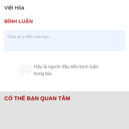
Việt Hòa
CÓ THỂ BẠN QUAN TÂM