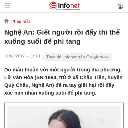
Pháp luật
Nghệ An: Giết người rồi đẩy thi thể
xuống suối để phi tang
31/08/2017 - 13:19
Do mâu thuẫn với một người trong địa phương,
Lữ Văn Hòa (SN 1984, trú ở xã Châu Tiến, huyện
Quỳ Châu, Nghệ An) đã ra tay giết hại rồi đẩy
xác nạn nhân xuống suối để phi tang.