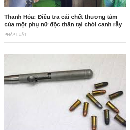
Thanh Hóa: Điều tra cái chết thương tâm
của một phụ nữ độc thân tại chòi canh rẫy
PHÁP LUẬT