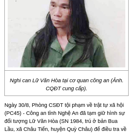
Nghi can Lữ Văn Hòa tại cơ quan công an (Ảnh.
CQĐT cung cấp).
Ngày 30/8, Phòng CSĐT tội phạm về trật tự xã hội
(PC45) - Công an tỉnh Nghệ An đã tạm giữ hình sự
đối tượng Lữ Văn Hòa (SN 1984, trú ở bản Bua
Lầu, xã Châu Tiến, huyện Quỳ Châu) để điều tra về