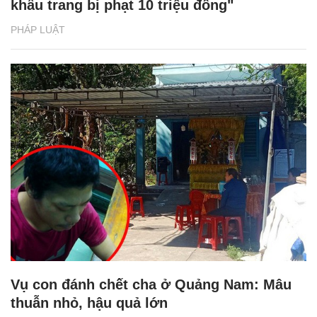
khẩu trang bị phạt 10 triệu đồng"
PHÁP LUẬT
Vụ con đánh chết cha ở Quảng Nam: Mâu
thuẫn nhỏ, hậu quả lớn