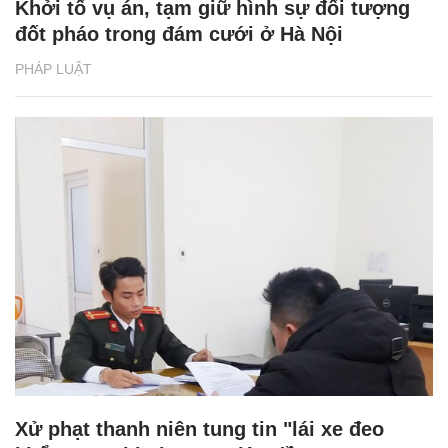
Khởi tố vụ án, tạm giữ hình sự đối tượng
đốt pháo trong đám cưới ở Hà Nội
PHÁP LUẬT
Xử phạt thanh niên tung tin "lái xe đeo