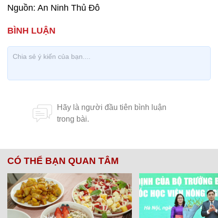
Nguồn: An Ninh Thủ Đô
CÓ THỂ BẠN QUAN TÂM