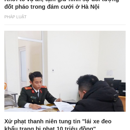
đốt pháo trong đám cưới ở Hà Nội
PHÁP LUẬT
Xử phạt thanh niên tung tin "lái xe đeo
khẩu trang bị phạt 10 triệu đồng"