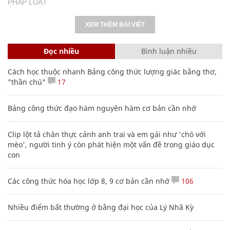
PHÁP LUẬT
XEM THÊM BÀI VIẾT
Đọc nhiều
Bình luận nhiều
Cách học thuộc nhanh Bảng công thức lượng giác bằng thơ,
"thần chú"
17
Bảng công thức đạo hàm nguyên hàm cơ bản cần nhớ
Clip lột tả chân thực cảnh anh trai và em gái như 'chó với
mèo', người tinh ý còn phát hiện một vấn đề trong giáo dục
con
Các công thức hóa học lớp 8, 9 cơ bản cần nhớ
106
Nhiều điểm bất thường ở bằng đại học của Lý Nhã Kỳ