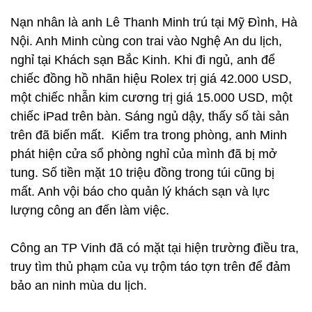
Nạn nhân là anh Lê Thanh Minh trú tại Mỹ Đình, Hà
Nội. Anh Minh cùng con trai vào Nghệ An du lịch,
nghỉ tại Khách sạn Bắc Kinh. Khi đi ngủ, anh để
chiếc đồng hồ nhãn hiệu Rolex trị giá 42.000 USD,
một chiếc nhẫn kim cương trị giá 15.000 USD, một
chiếc iPad trên bàn. Sáng ngủ dậy, thấy số tài sản
trên đã biến mất. Kiểm tra trong phòng, anh Minh
phát hiện cửa sổ phòng nghỉ của mình đã bị mở
tung. Số tiền mặt 10 triệu đồng trong túi cũng bị
mất. Anh vội báo cho quản lý khách sạn và lực
lượng công an đến làm việc.
Công an TP Vinh đã có mặt tại hiện trường điều tra,
truy tìm thủ phạm của vụ trộm táo tợn trên để đảm
bảo an ninh mùa du lịch.