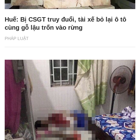
Huế: Bị CSGT truy đuổi, tài xế bỏ lại ô tô
cùng gỗ lậu trốn vào rừng
PHÁP LUẬT