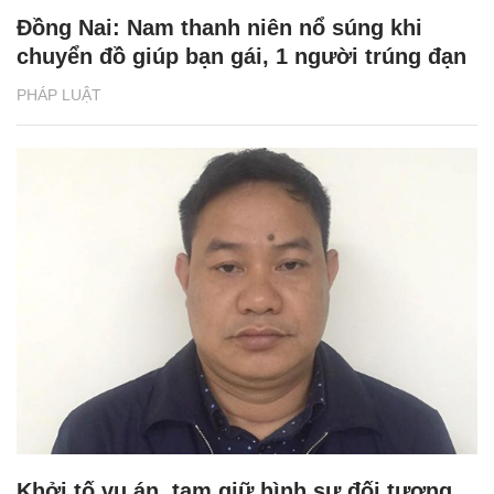
Đồng Nai: Nam thanh niên nổ súng khi
chuyển đồ giúp bạn gái, 1 người trúng đạn
PHÁP LUẬT
Khởi tố vụ án, tạm giữ hình sự đối tượng