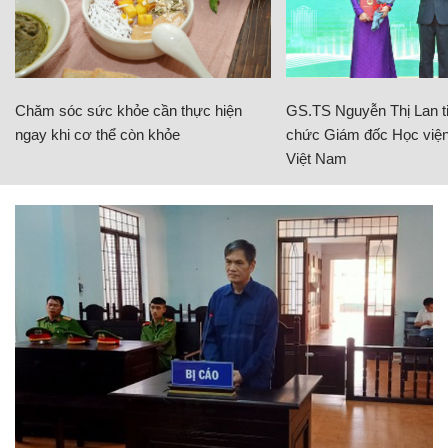
Chăm sóc sức khỏe cần thực hiện
GS.TS Nguyễn Thị Lan ti
ngay khi cơ thể còn khỏe
chức Giám đốc Học viện
Việt Nam