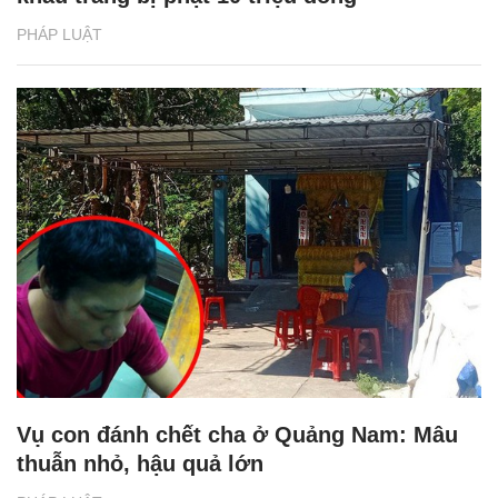
PHÁP LUẬT
Vụ con đánh chết cha ở Quảng Nam: Mâu
thuẫn nhỏ, hậu quả lớn