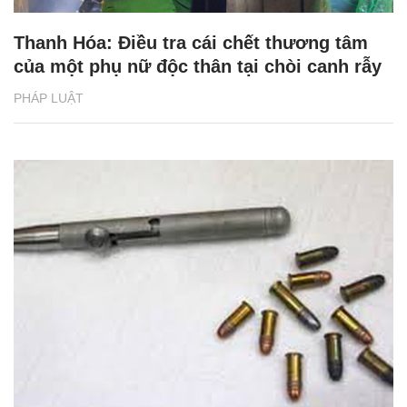
Thanh Hóa: Điều tra cái chết thương tâm
của một phụ nữ độc thân tại chòi canh rẫy
PHÁP LUẬT