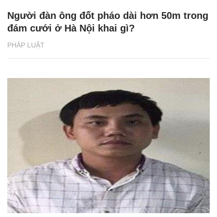
Người đàn ông đốt pháo dài hơn 50m trong
đám cưới ở Hà Nội khai gì?
PHÁP LUẬT