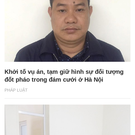
Khởi tố vụ án, tạm giữ hình sự đối tượng
đốt pháo trong đám cưới ở Hà Nội
PHÁP LUẬT