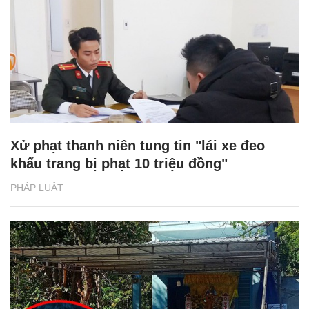
Xử phạt thanh niên tung tin "lái xe đeo
khẩu trang bị phạt 10 triệu đồng"
PHÁP LUẬT