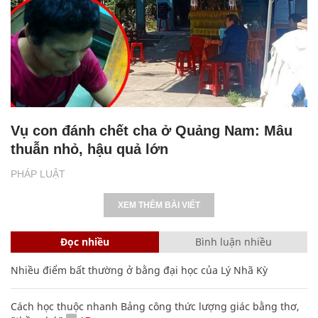
Vụ con đánh chết cha ở Quảng Nam: Mâu
thuẫn nhỏ, hậu quả lớn
PHÁP LUẬT
XEM THÊM BÀI VIẾT
Đọc nhiều
Bình luận nhiều
Nhiều điểm bất thường ở bằng đại học của Lý Nhã Kỳ
Cách học thuộc nhanh Bảng công thức lượng giác bằng thơ,