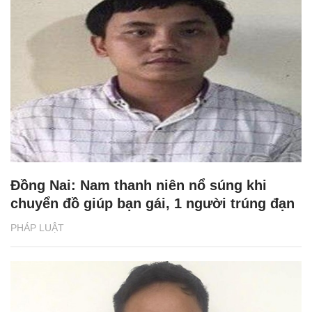
Đồng Nai: Nam thanh niên nổ súng khi
chuyển đồ giúp bạn gái, 1 người trúng đạn
PHÁP LUẬT