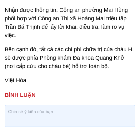
Nhận được thông tin, Công an phường Mai Hùng
phối hợp với Công an Thị xã Hoàng Mai triệu tập
Trần Bá Thịnh để lấy lời khai, điều tra, làm rõ vụ
việc.
Bên cạnh đó, tất cả các chi phí chữa trị của cháu H.
sẽ được phía Phòng khám Đa khoa Quang Khởi
(nơi cấp cứu cho cháu bé) hỗ trợ toàn bộ.
Việt Hòa