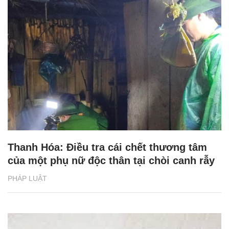
Thanh Hóa: Điều tra cái chết thương tâm
của một phụ nữ độc thân tại chòi canh rẫy
PHÁP LUẬT