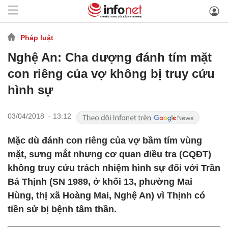
Pháp luật
Nghệ An: Cha dượng đánh tím mặt
con riêng của vợ không bị truy cứu
hình sự
03/04/2018 - 13:12
Mặc dù đánh con riêng của vợ bầm tím vùng
mặt, sưng mắt nhưng cơ quan điều tra (CQĐT)
không truy cứu trách nhiệm hình sự đối với Trần
Bá Thịnh (SN 1989, ở khối 13, phường Mai
Hùng, thị xã Hoàng Mai, Nghệ An) vì Thịnh có
tiền sử bị bệnh tâm thần.