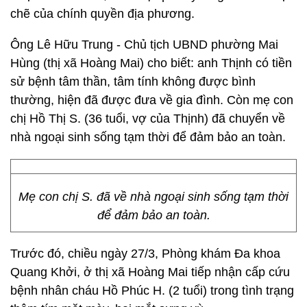
chẽ của chính quyền địa phương.
Ông Lê Hữu Trung - Chủ tịch UBND phường Mai
Hùng (thị xã Hoàng Mai) cho biết: anh Thịnh có tiền
sử bệnh tâm thần, tâm tính không được bình
thường, hiện đã được đưa về gia đình. Còn mẹ con
chị Hồ Thị S. (36 tuổi, vợ của Thịnh) đã chuyển về
nhà ngoại sinh sống tạm thời để đảm bảo an toàn.
Mẹ con chị S. đã về nhà ngoại sinh sống tạm thời
để đảm bảo an toàn.
Trước đó, chiều ngày 27/3, Phòng khám Đa khoa
Quang Khởi, ở thị xã Hoàng Mai tiếp nhận cấp cứu
bệnh nhân cháu Hồ Phúc H. (2 tuổi) trong tình trạng