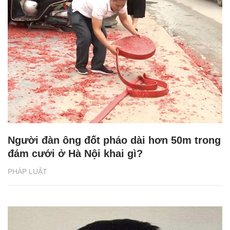
Người đàn ông đốt pháo dài hơn 50m trong
đám cưới ở Hà Nội khai gì?
PHÁP LUẬT