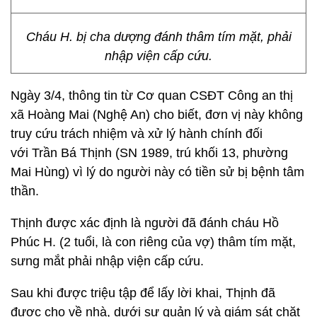
Cháu H. bị cha dượng đánh thâm tím mặt, phải
nhập viện cấp cứu.
Ngày 3/4, thông tin từ Cơ quan CSĐT Công an thị
xã Hoàng Mai (Nghệ An) cho biết, đơn vị này không
truy cứu trách nhiệm và xử lý hành chính đối
với Trần Bá Thịnh (SN 1989, trú khối 13, phường
Mai Hùng) vì lý do người này có tiền sử bị bệnh tâm
thần.
Thịnh được xác định là người đã đánh cháu Hồ
Phúc H. (2 tuổi, là con riêng của vợ) thâm tím mặt,
sưng mắt phải nhập viện cấp cứu.
Sau khi được triệu tập để lấy lời khai, Thịnh đã
được cho về nhà, dưới sự quản lý và giám sát chặt