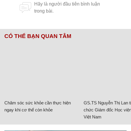
CÓ THỂ BẠN QUAN TÂM
Chăm sóc sức khỏe cần thực hiện
GS.TS Nguyễn Thị Lan ti
ngay khi cơ thể còn khỏe
chức Giám đốc Học viện
Việt Nam