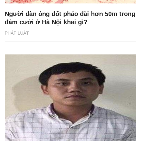
Người đàn ông đốt pháo dài hơn 50m trong
đám cưới ở Hà Nội khai gì?
PHÁP LUẬT