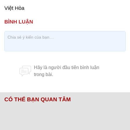
Việt Hòa
CÓ THỂ BẠN QUAN TÂM