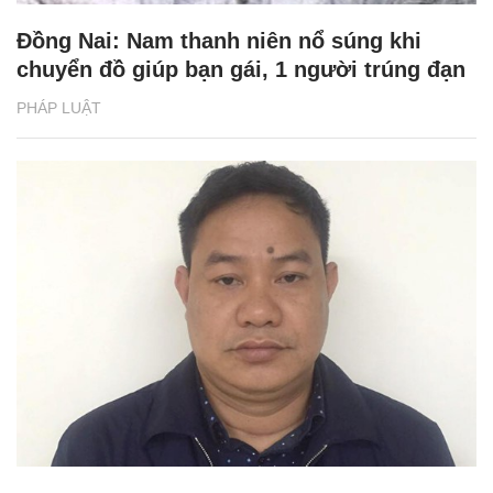
Đồng Nai: Nam thanh niên nổ súng khi
chuyển đồ giúp bạn gái, 1 người trúng đạn
PHÁP LUẬT