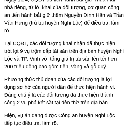
nhà riêng, từ lời khai của đối tượng, cơ quan công
an tiến hành bắt giữ thêm Nguyễn Đình Hân và Trần
Văn Hưng (trú tại huyện Nghi Lộc) để điều tra, làm
rõ.
Tại CQĐT, các đối tượng khai nhận đã thực hiện
trót lọt 9 vụ trộm cắp tài sản trên địa bàn huyện Nghi
Lộc và TP. Vinh với tổng giá trị tài sản lên tới hơn
200 triệu đồng bao gồm tiền, vàng và gỗ quý.
Phương thức thủ đoạn của các đối tượng là lợi
dụng sơ hở của người dân để thực hiện hành vi.
Đáng chú ý là các đối tượng đã thực hiện thành
công 2 vụ phá két sắt tại đền thờ trên địa bàn.
Hiện, vụ án đang được Công an huyện Nghi Lộc
tiếp tục điều tra, làm rõ.