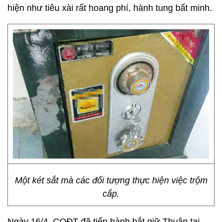
hiện như tiêu xài rất hoang phí, hành tung bất minh.
Một két sắt mà các đối tượng thực hiện việc trộm
cắp.
Ngày 16/4, CQĐT đã tiến hành bắt giữ Thuận tại