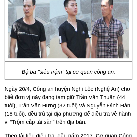
Bộ ba "siêu trộm" tại cơ quan công an.
Ngày 20/4, Công an huyện Nghi Lộc (Nghệ An) cho
biết đơn vị này đang tạm giữ Trần Văn Thuận (44
tuổi), Trần Văn Hưng (32 tuổi) và Nguyễn Đình Hân
(18 tuổi), đều trú tại địa phương để điều tra về hành
vi “Trộm cắp tài sản” trên địa bàn.
Theo tài liệu điều tra, đầu năm 2017, Cơ quan Công