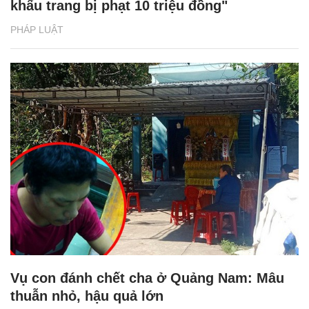
khẩu trang bị phạt 10 triệu đồng"
PHÁP LUẬT
Vụ con đánh chết cha ở Quảng Nam: Mâu
thuẫn nhỏ, hậu quả lớn