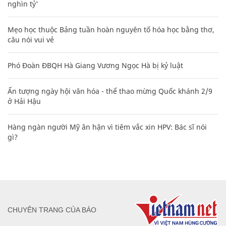
nghìn tỷ'
Mẹo học thuộc Bảng tuần hoàn nguyên tố hóa học bằng thơ,
câu nói vui vẻ
Phó Đoàn ĐBQH Hà Giang Vương Ngọc Hà bị kỷ luật
Ấn tượng ngày hội văn hóa - thể thao mừng Quốc khánh 2/9
ở Hải Hậu
Hàng ngàn người Mỹ ân hận vì tiêm vắc xin HPV: Bác sĩ nói
gì?
CHUYÊN TRANG CỦA BÁO