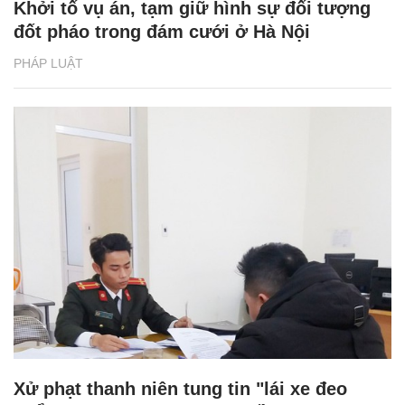
Khởi tố vụ án, tạm giữ hình sự đối tượng
đốt pháo trong đám cưới ở Hà Nội
PHÁP LUẬT
Xử phạt thanh niên tung tin "lái xe đeo