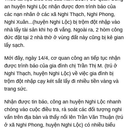
an huyện Nghi Lộc nhận được đơn trình báo của
các nạn nhân ở các xã Nghi Thạch, Nghi Phong,
Nghi Xuân...(huyện Nghi Lộc) bị trộm đột nhập vào
nhà lấy tài sản khi họ đi vắng. Ngoài ra, 2 hòm công
đức đặt tại 2 nhà thờ ở vùng đất này cũng bị kẻ gian
lấy sạch.
Mới đây, ngày 14/4, cơ quan công an tiếp tục nhận
được trình báo của gia đình chị Trần Thị M. (trú ở
Nghi Thạch, huyện Nghi Lộc) về việc gia đình bị
trộm đột nhập cạy két sắt lấy đi nhiều tiền vàng và
trang sức.
Nhận được tin báo, công an huyện Nghi Lộc nhanh
chóng vào cuộc điều tra, rà soát các đối tượng nghi
vấn trên địa bàn và thấy nổi lên Trần Văn Thuận (trú
ở xã Nghi Phong, huyện Nghi Lộc) có nhiều biểu