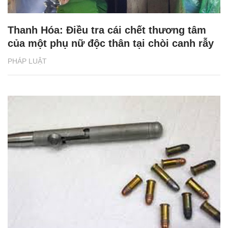
Thanh Hóa: Điều tra cái chết thương tâm
của một phụ nữ độc thân tại chòi canh rẫy
PHÁP LUẬT