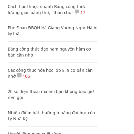
Cách học thuộc nhanh Bảng công thức
lượng giác bằng thơ, "thần chú"
17
Phó Đoàn ĐBQH Hà Giang Vương Ngọc Hà bị
kỷ luật
Bảng công thức đạo hàm nguyên hàm cơ
bản cần nhớ
Các công thức hóa học lớp 8, 9 cơ bản cần
nhớ
106
20 số điện thoại ma ám bạn không bao giờ
nên gọi
Nhiều điểm bất thường ở bằng đại học của
Lý Nhã Kỳ
Người lãng mạn cuối cùng