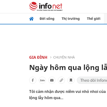
Đời sống
Thị trường
Thế giới
GIA ĐÌNH
CHUYỆN NHÀ
Ngày hôm qua lộng l
Tôi cảm nhận được niềm vui nhỏ nhoi của m
lộng lẫy hôm qua...