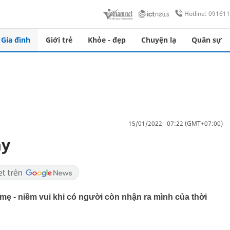
Hotline: 09161
Gia đình
Giới trẻ
Khỏe - đẹp
Chuyện lạ
Quân sự
15/01/2022 07:22 (GMT+07:00)
ẫy
ẹ - niềm vui khi có người còn nhận ra mình của thời