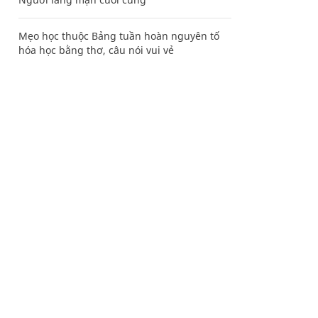
Mẹo học thuộc Bảng tuần hoàn nguyên tố
hóa học bằng thơ, câu nói vui vẻ