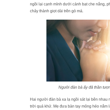
ngồi lại cạnh mình dưới cánh bạt che nắng, p
chảy thành giọt dài trên gò má.
Người đàn bà ấy đã thần tượng
Hai người đàn bà xa lạ ngồi sát lại bên nhau
trời quá khứ. Mẹ đưa bàn tay mỏng héo nắm l