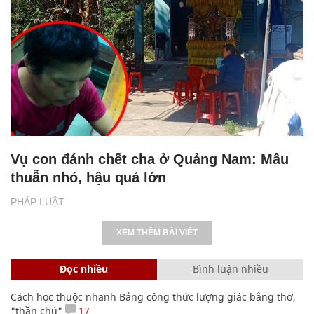
Vụ con đánh chết cha ở Quảng Nam: Mâu
thuẫn nhỏ, hậu quả lớn
PHÁP LUẬT
XEM THÊM BÀI VIẾT
Đọc nhiều
Bình luận nhiều
Cách học thuộc nhanh Bảng công thức lượng giác bằng thơ,
"thần chú"
17