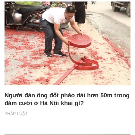
Người đàn ông đốt pháo dài hơn 50m trong
đám cưới ở Hà Nội khai gì?
PHÁP LUẬT