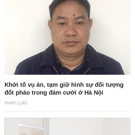
Khởi tố vụ án, tạm giữ hình sự đối tượng
đốt pháo trong đám cưới ở Hà Nội
PHÁP LUẬT