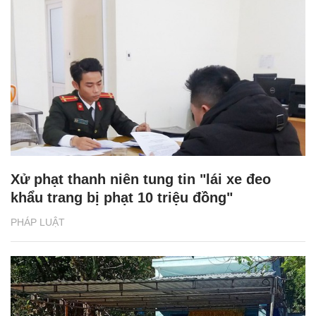
Xử phạt thanh niên tung tin "lái xe đeo
khẩu trang bị phạt 10 triệu đồng"
PHÁP LUẬT