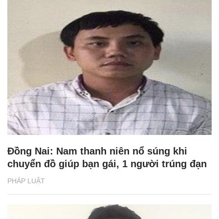
Đồng Nai: Nam thanh niên nổ súng khi
chuyển đồ giúp bạn gái, 1 người trúng đạn
PHÁP LUẬT