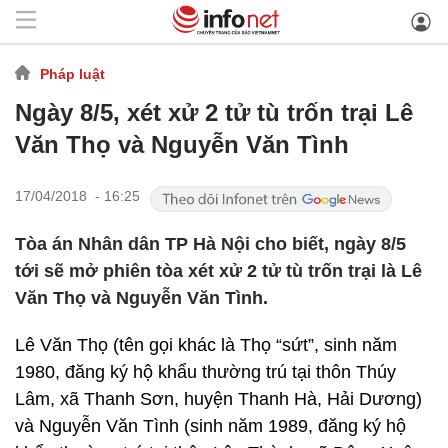
Pháp luật
Ngày 8/5, xét xử 2 tử tù trốn trại Lê
Văn Thọ và Nguyễn Văn Tình
17/04/2018 - 16:25
Tòa án Nhân dân TP Hà Nội cho biết, ngày 8/5
tới sẽ mở phiên tòa xét xử 2 tử tù trốn trại là Lê
Văn Thọ và Nguyễn Văn Tình.
Lê Văn Thọ (tên gọi khác là Thọ “sứt”, sinh năm
1980, đăng ký hộ khẩu thường trú tại thôn Thúy
Lâm, xã Thanh Sơn, huyện Thanh Hà, Hải Dương)
và Nguyễn Văn Tình (sinh năm 1989, đăng ký hộ