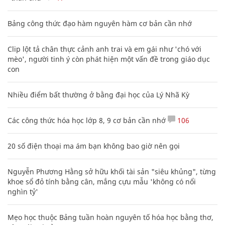
Bảng công thức đạo hàm nguyên hàm cơ bản cần nhớ
Clip lột tả chân thực cảnh anh trai và em gái như 'chó với
mèo', người tinh ý còn phát hiện một vấn đề trong giáo dục
con
Nhiều điểm bất thường ở bằng đại học của Lý Nhã Kỳ
Các công thức hóa học lớp 8, 9 cơ bản cần nhớ
106
20 số điện thoại ma ám bạn không bao giờ nên gọi
Nguyễn Phương Hằng sở hữu khối tài sản "siêu khủng", từng
khoe sổ đỏ tính bằng cân, mắng cựu mẫu 'không có nổi
nghìn tỷ'
Mẹo học thuộc Bảng tuần hoàn nguyên tố hóa học bằng thơ,