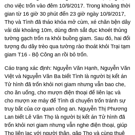
cho việc trốn vào đêm 10/9/2017. Trong khoảng thời
gian từ 16 giờ 30 phút đến 23 giờ ngày 10/9/2017,
Thọ và Tình đã tháo khóa mở cùm, xé chăn bện dây
vải dài khoảng 10m, dùng đinh sắt đục khoét thủng
tường gạch trốn ra khỏi buồng giam. Sau đó, hai đối
tượng đu dây trèo qua tường rào thoát khỏi Trại tạm
giam T16 - Bộ Công an rồi bỏ trốn.
Cáo trạng xác định: Nguyễn Văn Hạnh, Nguyễn Văn
Việt và Nguyễn Văn Ba biết Tình là người bị kết án
Tử hình đã trốn khỏi nơi giam nhưng vẫn bao che,
cho ăn uống, cho mượn điện thoại để liên lạc và
cho mượn xe máy để Tình di chuyển trốn tránh sự
truy bắt của cơ quan công an. Nguyễn Thị Phương
Lan biết Lê Văn Thọ là người bị kết án Tử hình đã
trốn khỏi nơi giam nhưng vẫn nghe điện thoại, giúp
Thọ liên lạc với người thân, gặp Thọ và cùng thuê