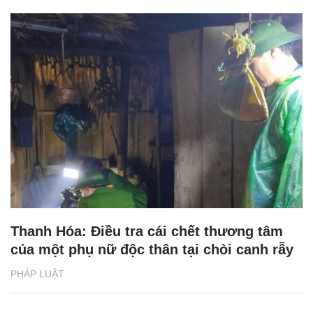
Thanh Hóa: Điều tra cái chết thương tâm
của một phụ nữ độc thân tại chòi canh rẫy
PHÁP LUẬT