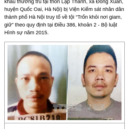
khẩu thường trú tại thôn Lập Thành, xã Đông Xuân,
huyện Quốc Oai, Hà Nội) bị Viện Kiểm sát nhân dân
thành phố Hà Nội truy tố về tội “Trốn khỏi nơi giam,
giữ” theo quy định tại Điều 386, khoản 2 - Bộ luật
Hình sự năm 2015.