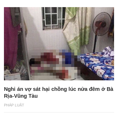
Nghi án vợ sát hại chồng lúc nửa đêm ở Bà
Rịa-Vũng Tàu
PHÁP LUẬT