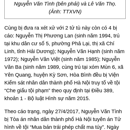
Nguyễn Văn Tình (bên phải) và Lê Văn Thọ.
(Ảnh: TTXVN)
Cùng bị đưa ra xét xử với 2 tử tù này còn có 4 bị
cáo: Nguyễn Thị Phương Lan (sinh năm 1994, trú
tại khu dân cư số 5, phường Phả Lại, thị xã Chí
Linh, tỉnh Hải Dương); Nguyễn Văn Hạnh (sinh năm
1972); Nguyễn Văn Việt (sinh năm 1985); Nguyễn
Văn Ba (sinh năm 1989, cùng trú tại xóm Mùn 6, xã
Yên Quang, huyện Kỳ Sơn, Hòa Bình đều bị Viện
Kiểm sát nhân dân thành phố Hà Nội truy tố về tội
“Che giấu tội phạm” theo quy định tại Điều 389,
khoản 1 - Bộ luật Hình sự năm 2015.
Theo cáo trạng, ngày 27/4/2017, Nguyễn Văn Tình
bị Tòa án nhân dân thành phố Hà Nội tuyên án Tử
hình về tội “Mua bán trái phép chất ma túy”. Ngày