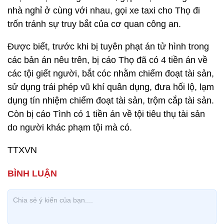
nhà nghỉ ở cùng với nhau, gọi xe taxi cho Thọ đi
trốn tránh sự truy bắt của cơ quan công an.
Được biết, trước khi bị tuyên phạt án tử hình trong
các bản án nêu trên, bị cáo Thọ đã có 4 tiền án về
các tội giết người, bắt cóc nhằm chiếm đoạt tài sản,
sử dụng trái phép vũ khí quân dụng, đưa hối lộ, lạm
dụng tín nhiệm chiếm đoạt tài sản, trộm cắp tài sản.
Còn bị cáo Tình có 1 tiền án về tội tiêu thụ tài sản
do người khác phạm tội mà có.
TTXVN