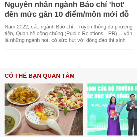
Nguyên nhân ngành Báo chí 'hot'
đến mức gần 10 điểm/môn mới đỗ
Năm 2022, các ngành Báo chí, Truyền thông đa phương
tiện, Quan hệ công chúng (Public Relations - PR)… vẫn
là những ngành hot, có sức hút với đông đảo thí sinh.
CÓ THỂ BẠN QUAN TÂM