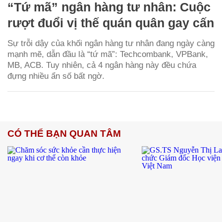
“Tứ mã” ngân hàng tư nhân: Cuộc
rượt đuổi vị thế quán quân gay cấn
Sự trỗi dậy của khối ngân hàng tư nhân đang ngày càng
mạnh mẽ, dẫn đầu là “tứ mã”: Techcombank, VPBank,
MB, ACB. Tuy nhiên, cả 4 ngân hàng này đều chứa
đựng nhiều ẩn số bất ngờ.
CÓ THỂ BẠN QUAN TÂM