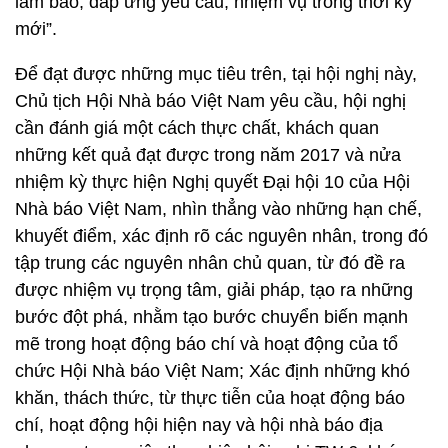
làm báo, đáp ứng yêu cầu, nhiệm vụ trong thời kỳ
mới”.
Để đạt được những mục tiêu trên, tại hội nghị này,
Chủ tịch Hội Nhà báo Việt Nam yêu cầu, hội nghị
cần đánh giá một cách thực chất, khách quan
những kết quả đạt được trong năm 2017 và nửa
nhiệm kỳ thực hiện Nghị quyết Đại hội 10 của Hội
Nhà báo Việt Nam, nhìn thẳng vào những hạn chế,
khuyết điểm, xác định rõ các nguyên nhân, trong đó
tập trung các nguyên nhân chủ quan, từ đó đề ra
được nhiệm vụ trọng tâm, giải pháp, tạo ra những
bước đột phá, nhằm tạo bước chuyển biến mạnh
mẽ trong hoạt động báo chí và hoạt động của tổ
chức Hội Nhà báo Việt Nam; Xác định những khó
khăn, thách thức, từ thực tiễn của hoạt động báo
chí, hoạt động hội hiện nay và hội nhà báo địa