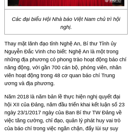
Các đại biểu Hội Nhà báo Việt Nam chủ trì hội
nghị.
Thay mặt lãnh đạo tỉnh Nghệ An, Bí thư Tỉnh ủy
Nguyễn Đắc Vinh cho biết: Nghệ An là một trong
những địa phương có phong trào hoạt động báo chí
năng động, với gần 700 cán bộ, phóng viên, nhân
viên hoạt động trong 48 cơ quan báo chí Trung
ương và địa phương.
Năm 2018 là năm bản lề thực hiện nghị quyết đại
hội XII của Đảng, năm đầu triển khai kết luận số 23
ngày 23/1/2017 ngày của Ban Bí thư TW Đảng về
việc tăng cường, chỉ đạo, quản lý phát huy vai trò
của báo chí trong việc ngăn chặn, đẩy lùi sự suy