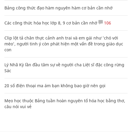
Bảng công thức đạo hàm nguyên hàm cơ bản cần nhớ
Các công thức hóa học lớp 8, 9 cơ bản cần nhớ
106
Clip lột tả chân thực cảnh anh trai và em gái như 'chó với
mèo', người tinh ý còn phát hiện một vấn đề trong giáo dục
con
Lý Nhã Kỳ lần đầu tâm sự về người cha Liệt sĩ đặc công rừng
Sác
20 số điện thoại ma ám bạn không bao giờ nên gọi
Mẹo học thuộc Bảng tuần hoàn nguyên tố hóa học bằng thơ,
câu nói vui vẻ