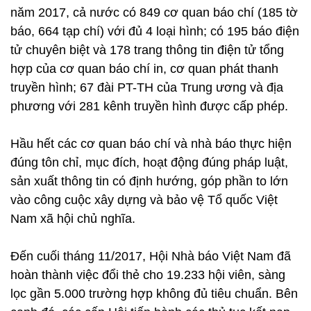
năm 2017, cả nước có 849 cơ quan báo chí (185 tờ
báo, 664 tạp chí) với đủ 4 loại hình; có 195 báo điện
tử chuyên biệt và 178 trang thông tin điện tử tổng
hợp của cơ quan báo chí in, cơ quan phát thanh
truyền hình; 67 đài PT-TH của Trung ương và địa
phương với 281 kênh truyền hình được cấp phép.
Hầu hết các cơ quan báo chí và nhà báo thực hiện
đúng tôn chỉ, mục đích, hoạt động đúng pháp luật,
sản xuất thông tin có định hướng, góp phần to lớn
vào công cuộc xây dựng và bảo vệ Tổ quốc Việt
Nam xã hội chủ nghĩa.
Đến cuối tháng 11/2017, Hội Nhà báo Việt Nam đã
hoàn thành việc đổi thẻ cho 19.233 hội viên, sàng
lọc gần 5.000 trường hợp không đủ tiêu chuẩn. Bên