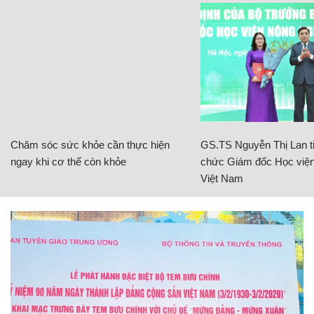
Chăm sóc sức khỏe cần thực hiện
GS.TS Nguyễn Thị Lan ti
ngay khi cơ thể còn khỏe
chức Giám đốc Học viện
Việt Nam