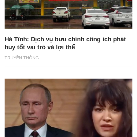
Hà Tĩnh: Dịch vụ bưu chính công ích phát
huy tốt vai trò và lợi thế
TRUYỀN THÔNG