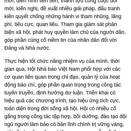
mới, điển hình tiên tiến, thành tựu công cuộc đổi
mới, kiến nghị, đề xuất nhiều giải pháp, đấu tranh
kiên quyết chống những hành vi tham nhũng, lãng
phí, tiêu cực, quan liêu. Tham gia giám sát phản
biện xã hội, phát huy quyền làm chủ của người dân,
góp phần củng cố niềm tin của nhân dân đối với
Đảng và Nhà nước.
Thực hiện tốt chức năng nhiệm vụ của mình, thời
gian qua, Hội Nhà báo Việt Nam phối hợp với các
cơ quan liên quan trong chỉ đạo, quản lý của hoạt
động báo chí, góp phần quan trọng trong công tác
tuyên truyền, định hướng dư luận. Triển khai có
hiệu quả các chương trình, tạo hiệu ứng tích cực,
toàn diện trong đời sống xã hội. Hội có nhiều cố
gắng trong công tác tập hợp, bồi dưỡng, đào tạo đội
ngũ người làm báo có bản lĩnh chính trị vững vàng,