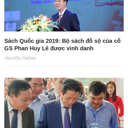
Sách Quốc gia 2019: Bộ sách đồ sộ của cố
GS Phan Huy Lê được vinh danh
TRUYỀN THÔNG