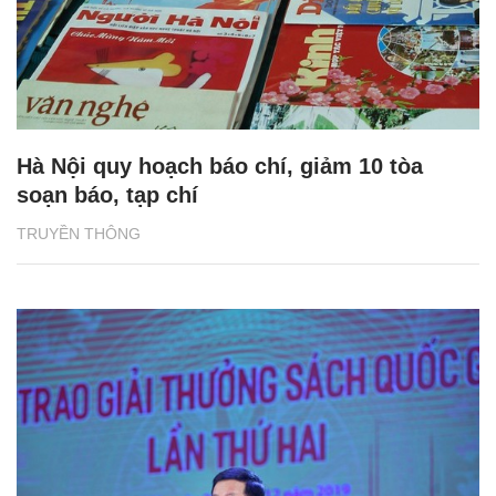
Hà Nội quy hoạch báo chí, giảm 10 tòa
soạn báo, tạp chí
TRUYỀN THÔNG