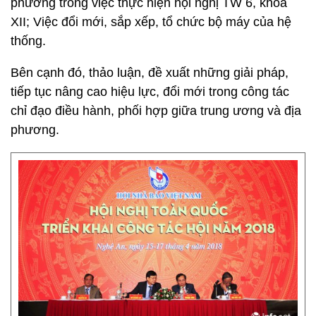
phương trong việc thực hiện hội nghị TW 6, khóa
XII; Việc đổi mới, sắp xếp, tổ chức bộ máy của hệ
thống.
Bên cạnh đó, thảo luận, đề xuất những giải pháp,
tiếp tục nâng cao hiệu lực, đổi mới trong công tác
chỉ đạo điều hành, phối hợp giữa trung ương và địa
phương.