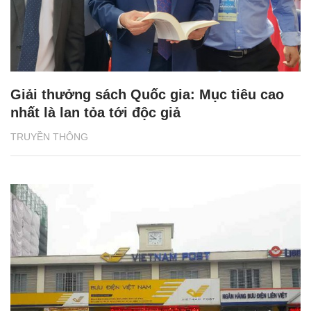
Giải thưởng sách Quốc gia: Mục tiêu cao
nhất là lan tỏa tới độc giả
TRUYỀN THÔNG