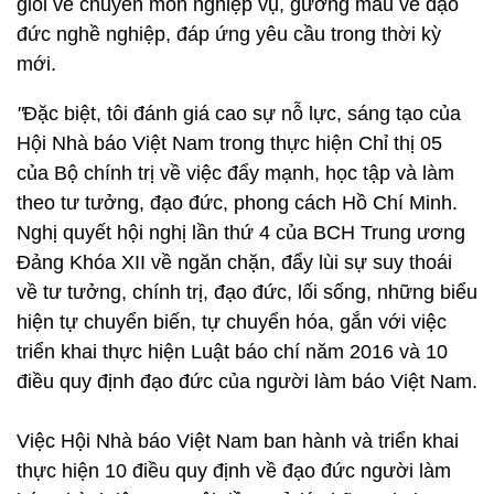
giỏi về chuyên môn nghiệp vụ, gương mẫu về đạo
đức nghề nghiệp, đáp ứng yêu cầu trong thời kỳ
mới.
"
Đặc biệt, tôi đánh giá cao sự nỗ lực, sáng tạo của
Hội Nhà báo Việt Nam trong thực hiện Chỉ thị 05
của Bộ chính trị về việc đẩy mạnh, học tập và làm
theo tư tưởng, đạo đức, phong cách Hồ Chí Minh.
Nghị quyết hội nghị lần thứ 4 của BCH Trung ương
Đảng Khóa XII về ngăn chặn, đẩy lùi sự suy thoái
về tư tưởng, chính trị, đạo đức, lối sống, những biểu
hiện tự chuyển biến, tự chuyển hóa, gắn với việc
triển khai thực hiện Luật báo chí năm 2016 và 10
điều quy định đạo đức của người làm báo Việt Nam.
Việc Hội Nhà báo Việt Nam ban hành và triển khai
thực hiện 10 điều quy định về đạo đức người làm