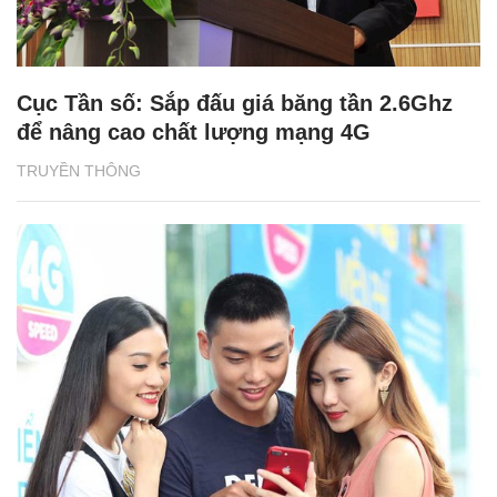
Cục Tần số: Sắp đấu giá băng tần 2.6Ghz
để nâng cao chất lượng mạng 4G
TRUYỀN THÔNG