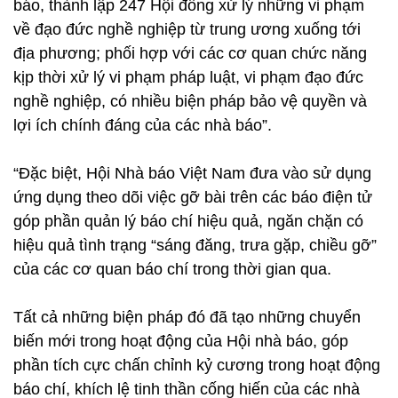
báo, thành lập 247 Hội đồng xử lý những vi phạm
về đạo đức nghề nghiệp từ trung ương xuống tới
địa phương; phối hợp với các cơ quan chức năng
kịp thời xử lý vi phạm pháp luật, vi phạm đạo đức
nghề nghiệp, có nhiều biện pháp bảo vệ quyền và
lợi ích chính đáng của các nhà báo”.
“Đặc biệt, Hội Nhà báo Việt Nam đưa vào sử dụng
ứng dụng theo dõi việc gỡ bài trên các báo điện tử
góp phần quản lý báo chí hiệu quả, ngăn chặn có
hiệu quả tình trạng “sáng đăng, trưa gặp, chiều gỡ”
của các cơ quan báo chí trong thời gian qua.
Tất cả những biện pháp đó đã tạo những chuyển
biến mới trong hoạt động của Hội nhà báo, góp
phần tích cực chấn chỉnh kỷ cương trong hoạt động
báo chí, khích lệ tinh thần cống hiến của các nhà