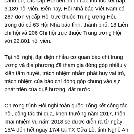
cạnh đó, các cấp Hội tiến hành các thủ tục kết nạp
3.189 hội viên. Đến nay, Hội Nhà báo Việt Nam có
287 đơn vị cấp Hội trực thuộc Trung ương Hội,
trong đó có 63 Hội Nhà báo tỉnh, thành phố; 18 Liên
chi hội và 206 Chi hội trực thuộc Trung ương Hội
với 22.801 hội viên.
Tại hội nghị, đại diện nhiều cơ quan báo chí trung
ương và địa phương đã tham gia đóng góp nhiều ý
kiến tâm huyết, trách nhiệm nhằm phát huy vai trò,
trách nhiệm của báo chí đóng góp chung vào sự
phát triển của quê hương, đất nước.
Chương trình Hội nghị toàn quốc Tổng kết công tác
hội, công tác thi đua, khen thưởng năm 2017, triển
khai nhiệm vụ năm 2018 sẽ được diễn ra từ ngày
15/4 đến hết ngày 17/4 tại TX Cửa Lò, tỉnh Nghệ An