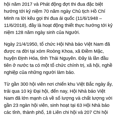
hội năm 2017 và Phát động đợt thi đua đặc biệt
hướng tới kỷ niệm 70 năm ngày Chủ tịch Hồ Chí
Minh ra lời kêu gọi thi đua ái quốc (11/6/1948 –
11/6/2018), đây là hoạt động thiết thực hướng tới kỷ
niệm 128 năm ngày sinh của Người.
Ngày 21/4/1950, tổ chức Hội Nhà báo Việt Nam đã
được ra đời tại xóm Roòng Khoa, xã Điềm Mặc,
huyện Định Hóa, tỉnh Thái Nguyên. Đây là lần đầu
tiên ở nước ta có một tổ chức chính trị, xã hội, nghề
nghiệp của những người làm báo.
Từ gần 300 hội viên nơi chiến khu Việt Bắc ngày ấy,
trải qua 10 kỳ Đại hội, đến nay, Hội Nhà báo Việt
Nam đã lớn mạnh cả về số lượng và chất lượng với
gần 23 ngàn hội viên, sinh hoạt tại 63 Hội Nhà báo
các tỉnh, thành phố, 18 Liên chi hội và 207 Chi hội