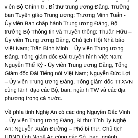
viên Bộ Chính trị, Bí thư trung ương Đảng, Trưởng
ban Tuyên giáo Trung ương; Trương Minh Tuấn -
Ủy viên Ban chấp hành Trung ương Đảng, Bộ
trưởng Bộ Thông tin và Truyền thông; Thuận Hữu –
Ủy viên Trung ương Đảng, Chủ tịch Hội Nhà báo
Việt Nam; Trần Bình Minh – Ủy viên Trung ương
Đảng, Tổng giám đốc Đài truyền hình Việt Nam;
Nguyễn Thế Kỷ - Ủy viên Trung ương Đảng, Tổng
Giám đốc Đài Tiếng nói Việt Nam; Nguyễn Đức Lợi
– Ủy viên Trung ương Đảng, Tổng giám đốc TTXVN
cùng lãnh đạo các Bộ, ban, ngành TW và các địa
phương trong cả nước.
Về phía tỉnh Nghệ An có các ông Nguyễn Đắc Vinh
– Ủy viên Trung ương Đảng, Bí thư Tỉnh ủy Nghệ
An; Nguyễn Xuân Đường – Phó bí thư, Chủ tịch
UBND tỉnh Nghệ An cùng các Sở, ban, ngành.