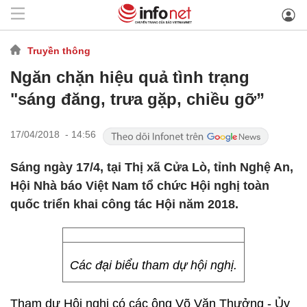
Truyền thông
Ngăn chặn hiệu quả tình trạng
"sáng đăng, trưa gặp, chiều gỡ”
17/04/2018 - 14:56
Sáng ngày 17/4, tại Thị xã Cửa Lò, tỉnh Nghệ An,
Hội Nhà báo Việt Nam tổ chức Hội nghị toàn
quốc triển khai công tác Hội năm 2018.
Các đại biểu tham dự hội nghị.
Tham dự Hội nghị có các ông Võ Văn Thưởng - Ủy