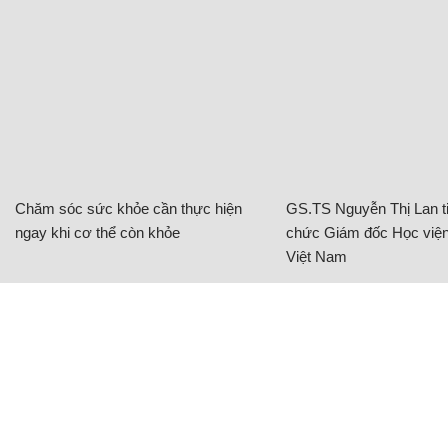
Chăm sóc sức khỏe cần thực hiện
GS.TS Nguyễn Thị Lan ti
ngay khi cơ thể còn khỏe
chức Giám đốc Học viện
Việt Nam