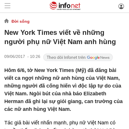
Đời sống
New York Times viết về những
người phụ nữ Việt Nam anh hùng
09/06/2017 - 10:26
Hôm 6/6, tờ New York Times (Mỹ) đã đăng bài
viết ca ngợi những nữ anh hùng của Việt Nam,
những người đã cống hiến vì độc lập tự do của
Việt Nam. Ngòi bút của nhà báo Elizabeth
Herman đã ghi lại sự giỏi giang, can trường của
các nữ anh hùng Việt Nam.
Tác giả bài viết nhấn mạnh, phụ nữ Việt Nam có