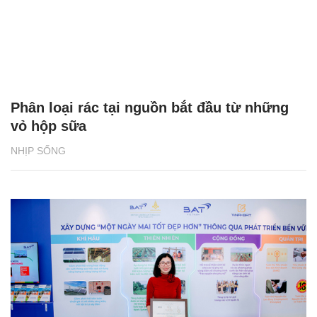
Phân loại rác tại nguồn bắt đầu từ những
vỏ hộp sữa
NHỊP SỐNG