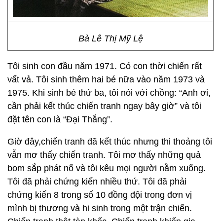
Bà Lê Thị Mỹ Lệ
Tôi sinh con đầu năm 1971. Có con thời chiến rất
vất vả. Tôi sinh thêm hai bé nữa vào năm 1973 và
1975. Khi sinh bé thứ ba, tôi nói với chồng: “Anh ơi,
cần phải kết thúc chiến tranh ngay bây giờ” và tôi
đặt tên con là “Đại Thắng”.
Giờ đây,chiến tranh đã kết thúc nhưng thi thoảng tôi
vẫn mơ thấy chiến tranh. Tôi mơ thấy những quả
bom sắp phát nổ và tôi kêu mọi người nằm xuống.
Tôi đã phải chứng kiến nhiều thứ. Tôi đã phải
chứng kiến 8 trong số 10 đồng đội trong đơn vị
mình bị thương và hi sinh trong một trận chiến.