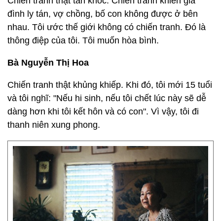
Chiến tranh thật tàn khốc. Chiến tranh khiến gia
đình ly tán, vợ chồng, bố con không được ở bên
nhau. Tôi ước thế giới không có chiến tranh. Đó là
thông điệp của tôi. Tôi muốn hòa bình.
Bà Nguyễn Thị Hoa
Chiến tranh thật khủng khiếp. Khi đó, tôi mới 15 tuổi
và tôi nghĩ: "Nếu hi sinh, nếu tôi chết lúc này sẽ dễ
dàng hơn khi tôi kết hôn và có con". Vì vậy, tôi đi
thanh niên xung phong.