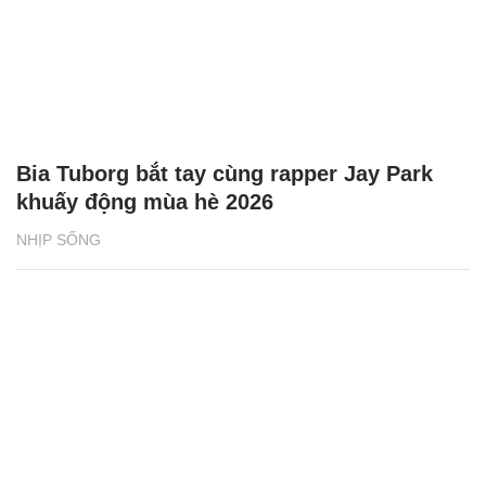
Bia Tuborg bắt tay cùng rapper Jay Park
khuấy động mùa hè 2026
NHỊP SỐNG