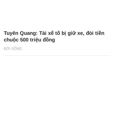
Tuyên Quang: Tài xế tố bị giữ xe, đòi tiền
chuộc 500 triệu đồng
ĐỜI SỐNG