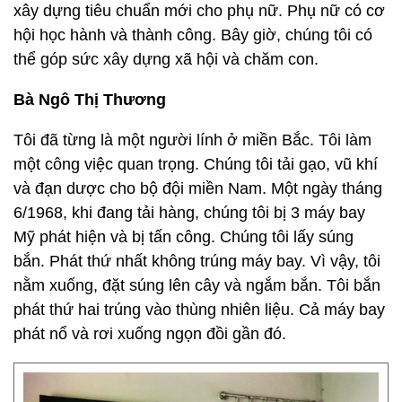
xây dựng tiêu chuẩn mới cho phụ nữ. Phụ nữ có cơ
hội học hành và thành công. Bây giờ, chúng tôi có
thể góp sức xây dựng xã hội và chăm con.
Bà Ngô Thị Thương
Tôi đã từng là một người lính ở miền Bắc. Tôi làm
một công việc quan trọng. Chúng tôi tải gạo, vũ khí
và đạn dược cho bộ đội miền Nam. Một ngày tháng
6/1968, khi đang tải hàng, chúng tôi bị 3 máy bay
Mỹ phát hiện và bị tấn công. Chúng tôi lấy súng
bắn. Phát thứ nhất không trúng máy bay. Vì vậy, tôi
nằm xuống, đặt súng lên cây và ngắm bắn. Tôi bắn
phát thứ hai trúng vào thùng nhiên liệu. Cả máy bay
phát nổ và rơi xuống ngọn đồi gần đó.