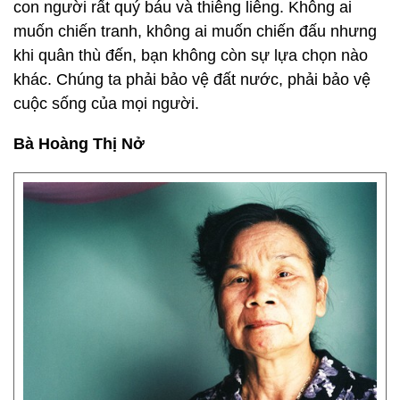
con người rất quý báu và thiêng liêng. Không ai
muốn chiến tranh, không ai muốn chiến đấu nhưng
khi quân thù đến, bạn không còn sự lựa chọn nào
khác. Chúng ta phải bảo vệ đất nước, phải bảo vệ
cuộc sống của mọi người.
Bà Hoàng Thị Nở