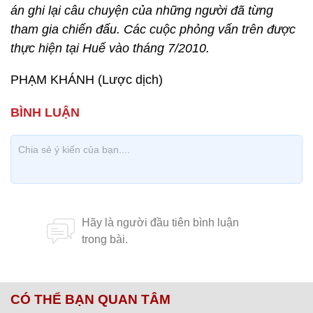
án ghi lại câu chuyện của những người đã từng
tham gia chiến đấu. Các cuộc phỏng vấn trên được
thực hiện tại Huế vào tháng 7/2010.
PHẠM KHÁNH (Lược dịch)
CÓ THỂ BẠN QUAN TÂM