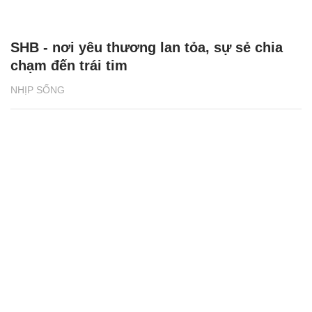
SHB - nơi yêu thương lan tỏa, sự sẻ chia
chạm đến trái tim
NHỊP SỐNG