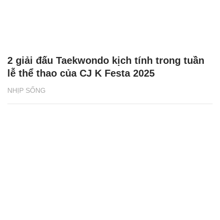
2 giải đấu Taekwondo kịch tính trong tuần
lễ thể thao của CJ K Festa 2025
NHỊP SỐNG