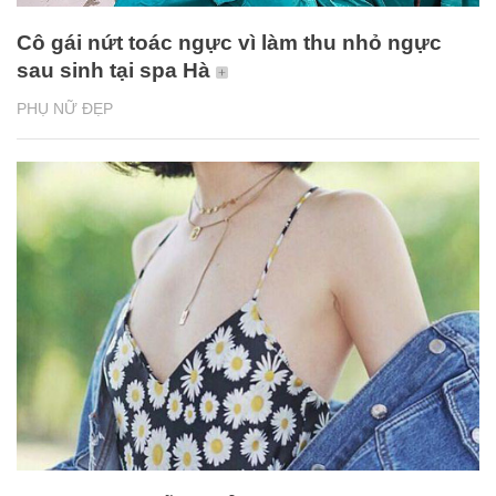
Cô gái nứt toác ngực vì làm thu nhỏ ngực
sau sinh tại spa Hà
PHỤ NỮ ĐẸP