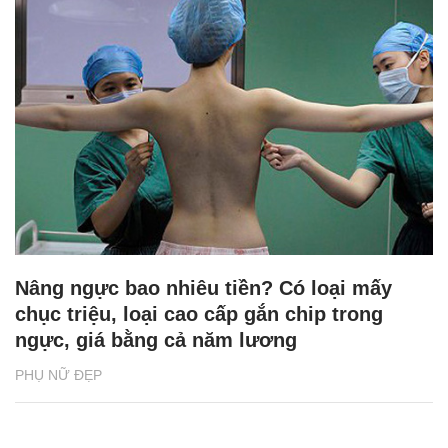
Nâng ngực bao nhiêu tiền? Có loại mấy
chục triệu, loại cao cấp gắn chip trong
ngực, giá bằng cả năm lương
PHỤ NỮ ĐẸP