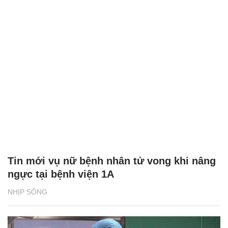
Tin mới vụ nữ bệnh nhân tử vong khi nâng
ngực tại bệnh viện 1A
NHỊP SỐNG