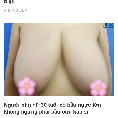
triệu
PHỤ NỮ ĐẸP
Người phụ nữ 30 tuổi có bầu ngực lớn
không ngừng phải cầu cứu bác sĩ