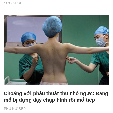
SỨC KHỎE
Choáng với phẫu thuật thu nhỏ ngực: Đang
mổ bị dựng dậy chụp hình rồi mổ tiếp
PHỤ NỮ ĐẸP