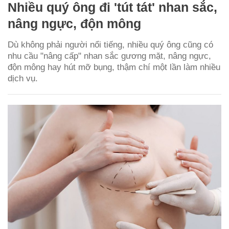
Nhiều quý ông đi 'tút tát' nhan sắc,
nâng ngực, độn mông
Dù không phải người nổi tiếng, nhiều quý ông cũng có
nhu cầu "nâng cấp" nhan sắc gương mặt, nâng ngực,
độn mông hay hút mỡ bụng, thậm chí một lần làm nhiều
dịch vụ.