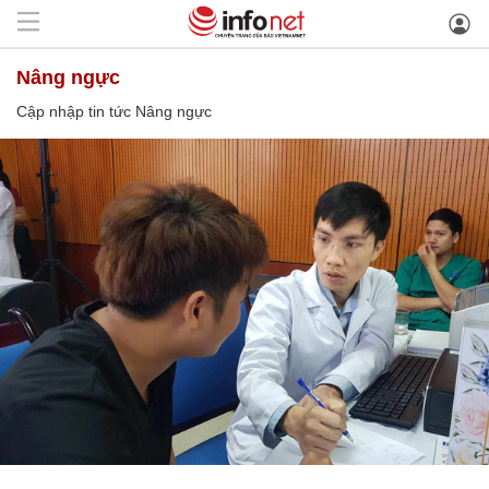
Nâng ngực
Cập nhập tin tức Nâng ngực