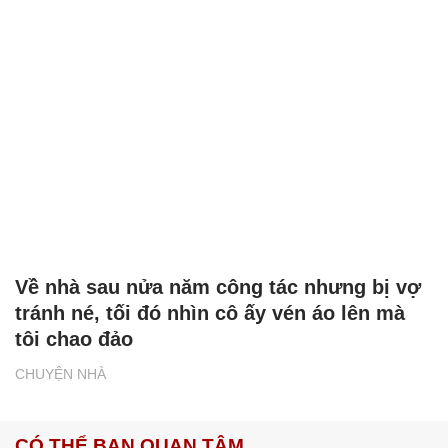
Về nhà sau nửa năm công tác nhưng bị vợ
tránh né, tối đó nhìn cô ấy vén áo lên mà
tôi chao đảo
CHUYỆN NHÀ
CÓ THỂ BẠN QUAN TÂM