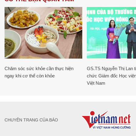
Chăm sóc sức khỏe cần thực hiện
GS.TS Nguyễn Thị Lan ti
ngay khi cơ thể còn khỏe
chức Giám đốc Học viện
Việt Nam
CHUYÊN TRANG CỦA BÁO