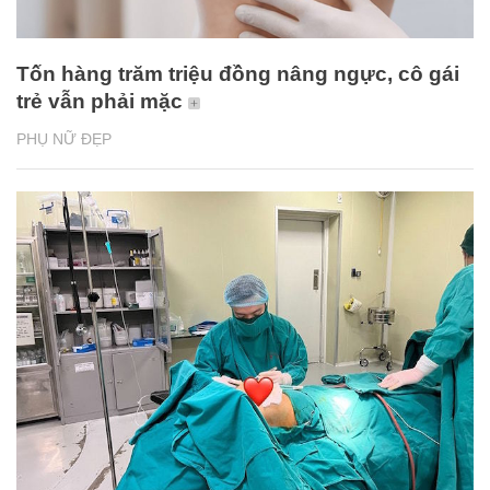
Tốn hàng trăm triệu đồng nâng ngực, cô gái
trẻ vẫn phải mặc
PHỤ NỮ ĐẸP