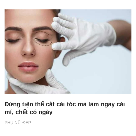
Đừng tiện thể cắt cái tóc mà làm ngay cái
mí, chết có ngày
PHỤ NỮ ĐẸP