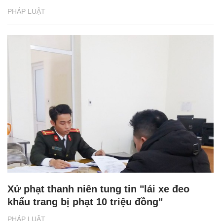
PHÁP LUẬT
Xử phạt thanh niên tung tin "lái xe đeo
khẩu trang bị phạt 10 triệu đồng"
PHÁP LUẬT