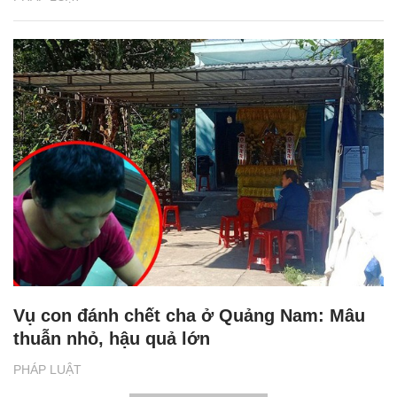
Vụ con đánh chết cha ở Quảng Nam: Mâu
thuẫn nhỏ, hậu quả lớn
PHÁP LUẬT