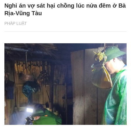
Nghi án vợ sát hại chồng lúc nửa đêm ở Bà
Rịa-Vũng Tàu
PHÁP LUẬT