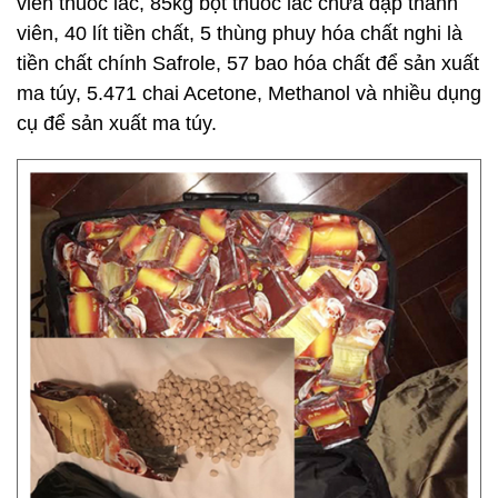
viên thuốc lắc, 85kg bột thuốc lắc chưa dập thành
viên, 40 lít tiền chất, 5 thùng phuy hóa chất nghi là
tiền chất chính Safrole, 57 bao hóa chất để sản xuất
ma túy, 5.471 chai Acetone, Methanol và nhiều dụng
cụ để sản xuất ma túy.