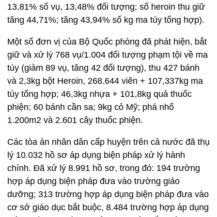
13,81% số vụ, 13,48% đối tượng; số heroin thu giữ
tăng 44,71%; tăng 43,94% số kg ma túy tổng hợp).
Một số đơn vị của Bộ Quốc phòng đã phát hiện, bắt
giữ và xử lý 768 vụ/1.004 đối tượng phạm tội về ma
túy (giảm 89 vụ, tăng 42 đối tượng), thu 427 bánh
và 2,3kg bột Heroin, 268.644 viên + 107,337kg ma
túy tổng hợp; 46,3kg nhựa + 101,8kg quả thuốc
phiện; 60 bánh cần sa; 9kg cỏ Mỹ; phá nhổ
1.200m2 và 2.601 cây thuốc phiện.
Các tòa án nhân dân cấp huyện trên cả nước đã thụ
lý 10.032 hồ sơ áp dụng biện pháp xử lý hành
chính. Đã xử lý 8.991 hồ sơ, trong đó: 194 trường
hợp áp dụng biện pháp đưa vào trường giáo
dưỡng; 313 trường hợp áp dụng biện pháp đưa vào
cơ sở giáo dục bắt buộc, 8.484 trường hợp áp dụng