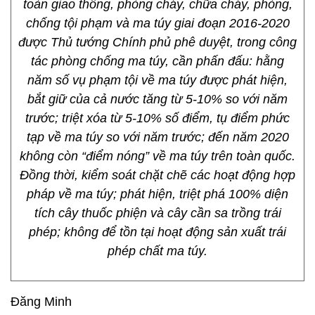
toàn giao thông, phòng cháy, chữa cháy, phòng,
chống tội phạm và ma túy giai đoạn 2016-2020
được Thủ tướng Chính phủ phê duyệt, trong công
tác phòng chống ma túy, cần phấn đấu: hằng
năm số vụ phạm tội về ma túy được phát hiện,
bắt giữ của cả nước tăng từ 5-10% so với năm
trước; triệt xóa từ 5-10% số điểm, tụ điểm phức
tạp về ma túy so với năm trước; đến năm 2020
không còn “điểm nóng” về ma túy trên toàn quốc.
Đồng thời, kiểm soát chặt chẽ các hoạt động hợp
pháp về ma túy; phát hiện, triệt phá 100% diện
tích cây thuốc phiện và cây cần sa trồng trái
phép; không để tồn tại hoạt động sản xuất trái
phép chất ma túy.
Đăng Minh