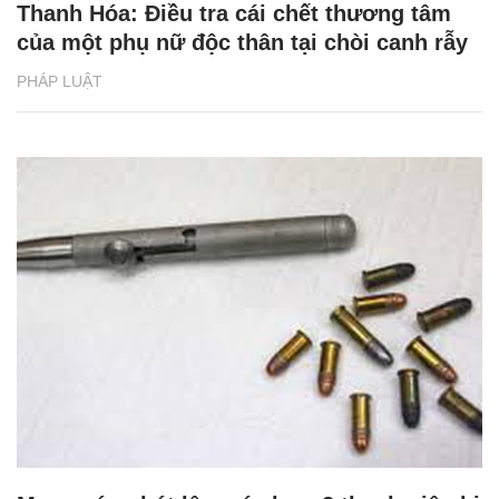
Thanh Hóa: Điều tra cái chết thương tâm
của một phụ nữ độc thân tại chòi canh rẫy
PHÁP LUẬT