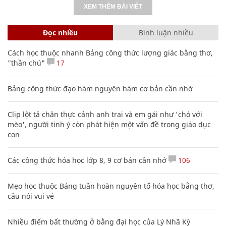
XEM THÊM BÀI VIẾT
Đọc nhiều
Bình luận nhiều
Cách học thuộc nhanh Bảng công thức lượng giác bằng thơ,
"thần chú"
17
Bảng công thức đạo hàm nguyên hàm cơ bản cần nhớ
Clip lột tả chân thực cảnh anh trai và em gái như 'chó với
mèo', người tinh ý còn phát hiện một vấn đề trong giáo dục
con
Các công thức hóa học lớp 8, 9 cơ bản cần nhớ
106
Mẹo học thuộc Bảng tuần hoàn nguyên tố hóa học bằng thơ,
câu nói vui vẻ
Nhiều điểm bất thường ở bằng đại học của Lý Nhã Kỳ