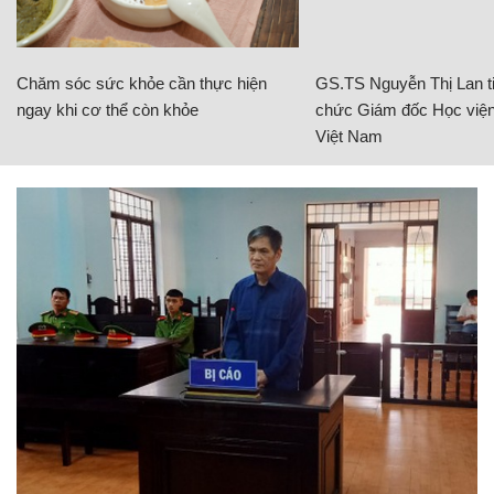
Chăm sóc sức khỏe cần thực hiện
GS.TS Nguyễn Thị Lan ti
ngay khi cơ thể còn khỏe
chức Giám đốc Học viện
Việt Nam