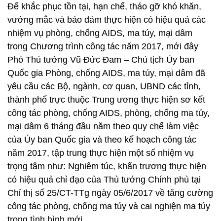
Để khắc phục tồn tại, hạn chế, tháo gỡ khó khăn,
vướng mắc và bảo đảm thực hiện có hiệu quả các
nhiệm vụ phòng, chống AIDS, ma túy, mại dâm
trong Chương trình công tác năm 2017, mới đây
Phó Thủ tướng Vũ Đức Đam – Chủ tịch Ủy ban
Quốc gia Phòng, chống AIDS, ma túy, mại dâm đã
yêu cầu các Bộ, ngành, cơ quan, UBND các tỉnh,
thành phố trực thuộc Trung ương thực hiện sơ kết
công tác phòng, chống AIDS, phòng, chống ma túy,
mại dâm 6 tháng đầu năm theo quy chế làm việc
của Ủy ban Quốc gia và theo kế hoạch công tác
năm 2017, tập trung thực hiện một số nhiệm vụ
trọng tâm như: Nghiêm túc, khẩn trương thực hiện
có hiệu quả chỉ đạo của Thủ tướng Chính phủ tại
Chỉ thị số 25/CT-TTg ngày 05/6/2017 về tăng cường
công tác phòng, chống ma túy và cai nghiện ma túy
trong tình hình mới.