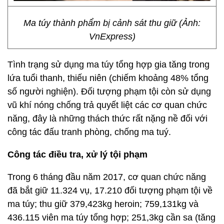
Ma túy thành phẩm bị cảnh sát thu giữ (Ảnh:
VnExpress)
Tình trạng sử dụng ma túy tổng hợp gia tăng trong
lứa tuổi thanh, thiếu niên (chiếm khoảng 48% tổng
số người nghiện). Đối tượng phạm tội còn sử dụng
vũ khí nóng chống trả quyết liệt các cơ quan chức
năng, đây là những thách thức rất nặng nề đối với
công tác đấu tranh phòng, chống ma tuý.
Công tác điều tra, xử lý tội phạm
Trong 6 tháng đầu năm 2017, cơ quan chức năng
đã bắt giữ 11.324 vụ, 17.210 đối tượng phạm tội về
ma túy; thu giữ 379,423kg heroin; 759,131kg và
436.115 viên ma túy tổng hợp; 251,3kg cần sa (tăng