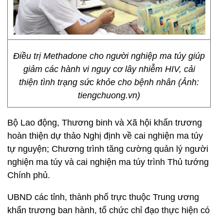
Điều trị Methadone cho người nghiệp ma túy giúp
giảm các hành vi nguy cơ lây nhiễm HIV, cải
thiện tình trạng sức khỏe cho bệnh nhân (Ảnh:
tiengchuong.vn)
Bộ Lao động, Thương binh và Xã hội khẩn trương
hoàn thiện dự thảo Nghị định về cai nghiện ma túy
tự nguyện; Chương trình tăng cường quản lý người
nghiện ma túy và cai nghiện ma túy trình Thủ tướng
Chính phủ.
UBND các tỉnh, thành phố trực thuộc Trung ương
khẩn trương ban hành, tổ chức chỉ đạo thực hiện có