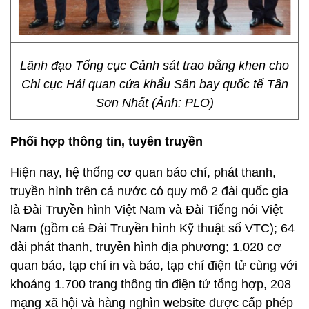
Lãnh đạo Tổng cục Cảnh sát trao bằng khen cho
Chi cục Hải quan cửa khẩu Sân bay quốc tế Tân
Sơn Nhất (Ảnh: PLO)
Phối hợp thông tin, tuyên truyền
Hiện nay, hệ thống cơ quan báo chí, phát thanh,
truyền hình trên cả nước có quy mô 2 đài quốc gia
là Đài Truyền hình Việt Nam và Đài Tiếng nói Việt
Nam (gồm cả Đài Truyền hình Kỹ thuật số VTC); 64
đài phát thanh, truyền hình địa phương; 1.020 cơ
quan báo, tạp chí in và báo, tạp chí điện tử cùng với
khoảng 1.700 trang thông tin điện tử tổng hợp, 208
mạng xã hội và hàng nghìn website được cấp phép