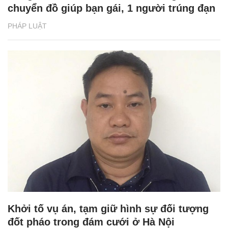
chuyển đồ giúp bạn gái, 1 người trúng đạn
PHÁP LUẬT
Khởi tố vụ án, tạm giữ hình sự đối tượng
đốt pháo trong đám cưới ở Hà Nội