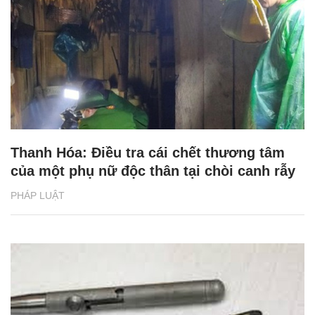
Thanh Hóa: Điều tra cái chết thương tâm
của một phụ nữ độc thân tại chòi canh rẫy
PHÁP LUẬT