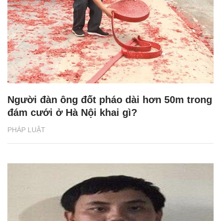
Người đàn ông đốt pháo dài hơn 50m trong
đám cưới ở Hà Nội khai gì?
PHÁP LUẬT