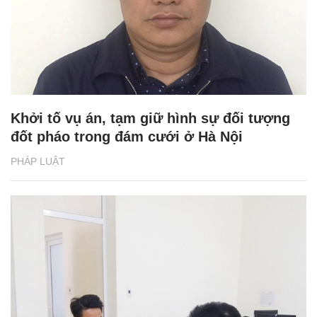
Khởi tố vụ án, tạm giữ hình sự đối tượng
đốt pháo trong đám cưới ở Hà Nội
PHÁP LUẬT