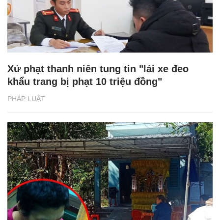
Xử phạt thanh niên tung tin "lái xe đeo
khẩu trang bị phạt 10 triệu đồng"
PHÁP LUẬT