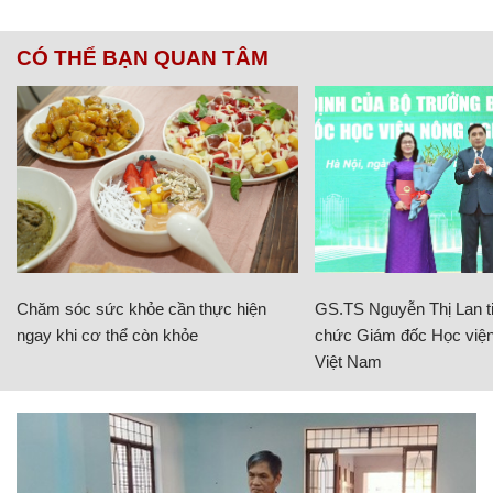
CÓ THỂ BẠN QUAN TÂM
Chăm sóc sức khỏe cần thực hiện
GS.TS Nguyễn Thị Lan ti
ngay khi cơ thể còn khỏe
chức Giám đốc Học viện
Việt Nam