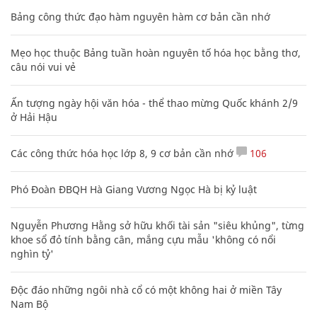
Bảng công thức đạo hàm nguyên hàm cơ bản cần nhớ
Mẹo học thuộc Bảng tuần hoàn nguyên tố hóa học bằng thơ,
câu nói vui vẻ
Ấn tượng ngày hội văn hóa - thể thao mừng Quốc khánh 2/9
ở Hải Hậu
Các công thức hóa học lớp 8, 9 cơ bản cần nhớ
106
Phó Đoàn ĐBQH Hà Giang Vương Ngọc Hà bị kỷ luật
Nguyễn Phương Hằng sở hữu khối tài sản "siêu khủng", từng
khoe sổ đỏ tính bằng cân, mắng cựu mẫu 'không có nổi
nghìn tỷ'
Độc đáo những ngôi nhà cổ có một không hai ở miền Tây
Nam Bộ