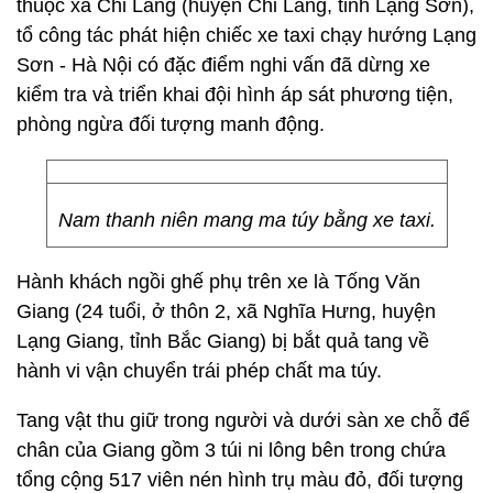
thuộc xã Chi Lăng (huyện Chi Lăng, tỉnh Lạng Sơn),
tổ công tác phát hiện chiếc xe taxi chạy hướng Lạng
Sơn - Hà Nội có đặc điểm nghi vấn đã dừng xe
kiểm tra và triển khai đội hình áp sát phương tiện,
phòng ngừa đối tượng manh động.
Nam thanh niên mang ma túy bằng xe taxi.
Hành khách ngồi ghế phụ trên xe là Tống Văn
Giang (24 tuổi, ở thôn 2, xã Nghĩa Hưng, huyện
Lạng Giang, tỉnh Bắc Giang) bị bắt quả tang về
hành vi vận chuyển trái phép chất ma túy.
Tang vật thu giữ trong người và dưới sàn xe chỗ để
chân của Giang gồm 3 túi ni lông bên trong chứa
tổng cộng 517 viên nén hình trụ màu đỏ, đối tượng