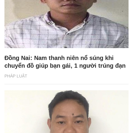
Đồng Nai: Nam thanh niên nổ súng khi
chuyển đồ giúp bạn gái, 1 người trúng đạn
PHÁP LUẬT