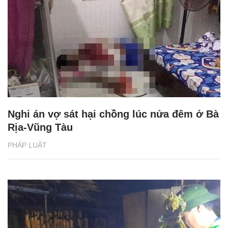
Nghi án vợ sát hại chồng lúc nửa đêm ở Bà
Rịa-Vũng Tàu
PHÁP LUẬT