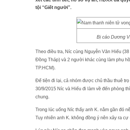
tội “Giết người”.
Bị cáo Dương Vă
Theo điều tra, Níc cùng Nguyễn Văn Hiếu (38 
Đồng Tháp) và 2 người khác cùng làm phụ hồ t
TP.HCM).
Để tiện đi lại, cả nhóm được chủ thầu thuê 
30/9/2015 Níc và Hiếu đi làm về đến phòng t
chung.
Trong lúc uống Níc thấy anh K. nằm gần đó nên 
Tuy nhiên anh K. không đồng ý nên xảy ra cự 