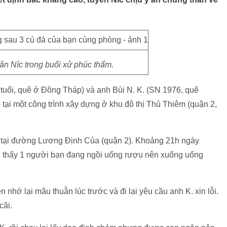
n Níc trong buổi xử phúc thẩm.
tuổi, quê ở Đồng Tháp) và anh Bùi N. K. (SN 1976, quê
ại một công trình xây dựng ở khu đô thị Thủ Thiêm (quận 2,
trọ tại đường Lương Định Của (quận 2). Khoảng 21h ngày
hì thấy 1 người bạn đang ngồi uống rượu nên xuống uống
nhớ lại mâu thuẫn lúc trước và đi lại yêu cầu anh K. xin lỗi.
cãi.