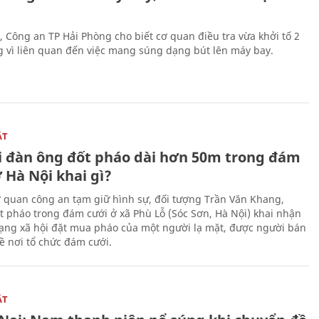
, Công an TP Hải Phòng cho biết cơ quan điều tra vừa khởi tố 2
g vì liên quan đến việc mang súng dạng bút lên máy bay.
ẬT
 đàn ông đốt pháo dài hơn 50m trong đám
 Hà Nội khai gì?
ơ quan công an tạm giữ hình sự, đối tượng Trần Văn Khang,
t pháo trong đám cưới ở xã Phù Lỗ (Sóc Sơn, Hà Nội) khai nhận
ạng xã hội đặt mua pháo của một người lạ mặt, được người bán
ề nơi tổ chức đám cưới.
ẬT