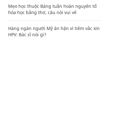
Mẹo học thuộc Bảng tuần hoàn nguyên tố
hóa học bằng thơ, câu nói vui vẻ
Hàng ngàn người Mỹ ân hận vì tiêm vắc xin
HPV: Bác sĩ nói gì?