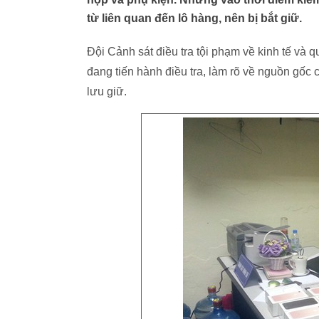
từ liên quan đến lô hàng, nên bị bắt giữ.
Đội Cảnh sát điều tra tội phạm về kinh tế và 
đang tiến hành điều tra, làm rõ về nguồn gốc
lưu giữ.