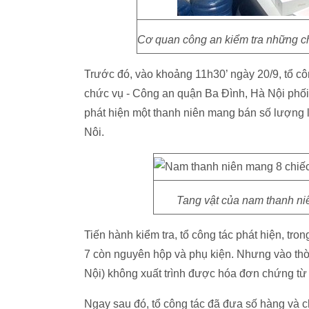
Cơ quan công an kiểm tra những ch
Trước đó, vào khoảng 11h30’ ngày 20/9, tổ côn
chức vụ - Công an quận Ba Đình, Hà Nội phối 
phát hiện một thanh niên mang bán số lượng 
Nôi.
Tang vật của nam thanh niê
Tiến hành kiểm tra, tổ công tác phát hiện, tro
7 còn nguyên hộp và phụ kiện. Nhưng vào thời
Nội) không xuất trình được hóa đơn chứng từ 
Ngay sau đó, tổ công tác đã đưa số hàng và 