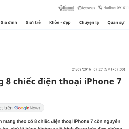
Hotline: 09161
Gia đình
Giới trẻ
Khỏe - đẹp
Chuyện lạ
Quân sự
21/09/2016 07:27 (GMT+07:00)
8 chiếc điện thoại iPhone 7
ên mang theo có 8 chiếc điện thoại iPhone 7 còn nguyên
m tra, chủ lô hàng không xuất trình được hóa đơn chứng