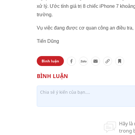
xử lý. Ước tính giá trị 8 chiếc iPhone 7 khoảng
trường.
Vụ việc đang được cơ quan công an điều tra, 
Tiến Dũng
Bình luận