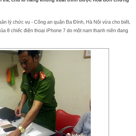
quản lý chức vụ - Công an quận Ba Đình, Hà Nội vừa cho biết,
 của 8 chiếc điện thoại iPhone 7 do một nam thanh niên đang