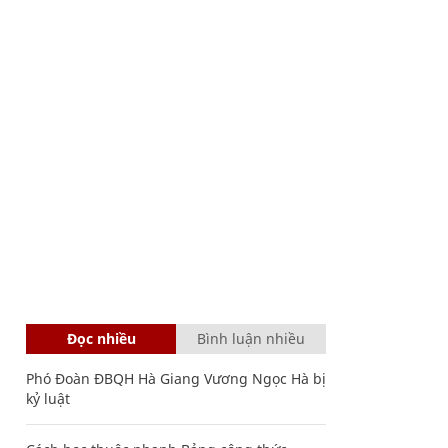
Đọc nhiều
Bình luận nhiều
Phó Đoàn ĐBQH Hà Giang Vương Ngọc Hà bị
kỷ luật