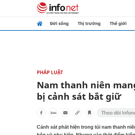
Đời sống
Thị trường
Thế giới
PHÁP LUẬT
Nam thanh niên mang 
bị cảnh sát bắt giữ
Cảnh sát phát hiện trong túi nam thanh ni
hộp và phụ kiện. Nhưng vào thời điểm kiể