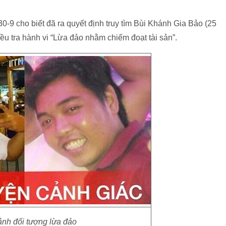
cho biết đã ra quyết định truy tìm Bùi Khánh Gia Bảo (25
iều tra hành vi “Lừa đảo nhằm chiếm đoạt tài sản”.
̉nh đối tượng lừa đảo