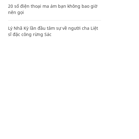
20 số điện thoại ma ám bạn không bao giờ
nên gọi
Lý Nhã Kỳ lần đầu tâm sự về người cha Liệt
sĩ đặc công rừng Sác