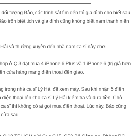
đối tượng Bảo, các trinh sát tìm đến thì gia đình cho biết sau
ảo trốn biệt tích và gia đình cũng không biết nam thanh niên
 Hải và thường xuyên đến nhà nam ca sĩ này chơi.
op ở Q.3 đặt mua 4 iPhone 6 Plus và 1 iPhone 6 (trị giá hơn
iên cửa hàng mang điện thoại đến giao.
g trong nhà ca sĩ Lý Hải để xem máy. Sau khi nhận 5 điện
điện thoại lên cho ca sĩ Lý Hải kiểm tra và đưa tiền. Chờ
ca sĩ thì không có ai gọi mua điện thoại. Lúc này, Bảo cũng
 cửa sau.