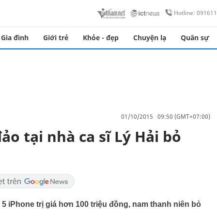
Hotline: 09161
Gia đình
Giới trẻ
Khỏe - đẹp
Chuyện lạ
Quân sự
01/10/2015 09:50 (GMT+07:00)
o tại nhà ca sĩ Lý Hải bỏ
5 iPhone trị giá hơn 100 triệu đồng, nam thanh niên bỏ