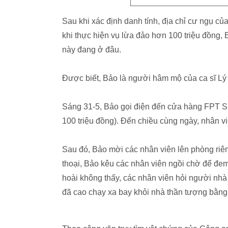
Sau khi xác định danh tính, địa chỉ cư ngụ của 
khi thực hiện vụ lừa đảo hơn 100 triệu đồng, B
này đang ở đâu.
Được biết, Bảo là người hâm mộ của ca sĩ Lý
Sáng 31-5, Bảo gọi điện đến cửa hàng FPT Sh
100 triệu đồng). Đến chiều cùng ngày, nhân v
Sau đó, Bảo mời các nhân viên lên phòng riên
thoại, Bảo kêu các nhân viên ngồi chờ để đem 
hoài không thấy, các nhân viên hỏi người nhà 
đã cao chạy xa bay khỏi nhà thần tượng bằng