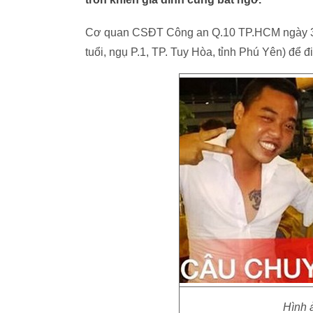
Cơ quan CSĐT Công an Q.10 TP.HCM ngày 30-9 
tuổi, ngụ P.1, TP. Tuy Hòa, tỉnh Phú Yên) để đ
Hình a