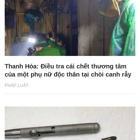
Thanh Hóa: Điều tra cái chết thương tâm
của một phụ nữ độc thân tại chòi canh rẫy
PHÁP LUẬT