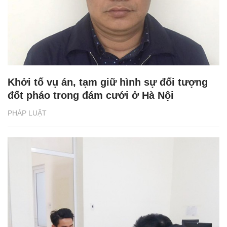
Khởi tố vụ án, tạm giữ hình sự đối tượng
đốt pháo trong đám cưới ở Hà Nội
PHÁP LUẬT