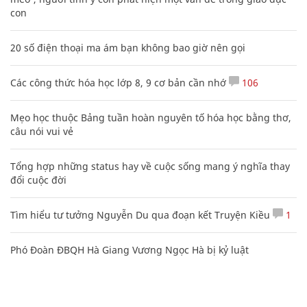
con
20 số điện thoại ma ám bạn không bao giờ nên gọi
Các công thức hóa học lớp 8, 9 cơ bản cần nhớ
106
Mẹo học thuộc Bảng tuần hoàn nguyên tố hóa học bằng thơ,
câu nói vui vẻ
Tổng hợp những status hay về cuộc sống mang ý nghĩa thay
đổi cuộc đời
Tìm hiểu tư tưởng Nguyễn Du qua đoạn kết Truyện Kiều
1
Phó Đoàn ĐBQH Hà Giang Vương Ngọc Hà bị kỷ luật