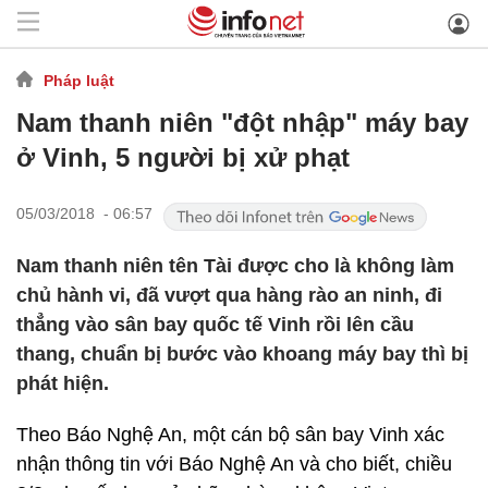
Pháp luật
Nam thanh niên "đột nhập" máy bay
ở Vinh, 5 người bị xử phạt
05/03/2018 - 06:57
Nam thanh niên tên Tài được cho là không làm
chủ hành vi, đã vượt qua hàng rào an ninh, đi
thẳng vào sân bay quốc tế Vinh rồi lên cầu
thang, chuẩn bị bước vào khoang máy bay thì bị
phát hiện.
Theo Báo Nghệ An, một cán bộ sân bay Vinh xác
nhận thông tin với Báo Nghệ An và cho biết, chiều