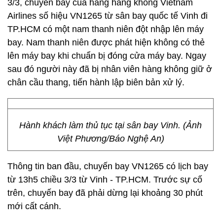
3/3, chuyến bay của hãng hàng không Vietnam
Airlines số hiệu VN1265 từ sân bay quốc tế Vinh đi
TP.HCM có một nam thanh niên đột nhập lên máy
bay. Nam thanh niên được phát hiện không có thẻ
lên máy bay khi chuẩn bị đóng cửa máy bay. Ngay
sau đó người này đã bị nhân viên hàng không giữ ở
chân cầu thang, tiến hành lập biên bản xử lý.
Hành khách làm thủ tục tại sân bay Vinh. (Ảnh
Việt Phương/Báo Nghệ An)
Thông tin ban đầu, chuyến bay VN1265 có lịch bay
từ 13h5 chiều 3/3 từ Vinh - TP.HCM. Trước sự cố
trên, chuyến bay đã phải dừng lại khoảng 30 phút
mới cất cánh.