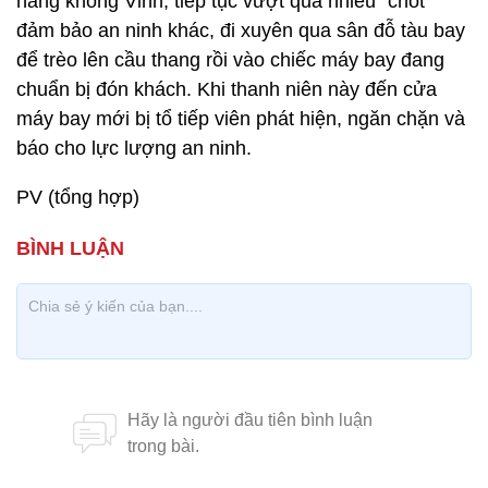
hàng không Vinh, tiếp tục vượt qua nhiều "chốt"
đảm bảo an ninh khác, đi xuyên qua sân đỗ tàu bay
để trèo lên cầu thang rồi vào chiếc máy bay đang
chuẩn bị đón khách. Khi thanh niên này đến cửa
máy bay mới bị tổ tiếp viên phát hiện, ngăn chặn và
báo cho lực lượng an ninh.
PV (tổng hợp)