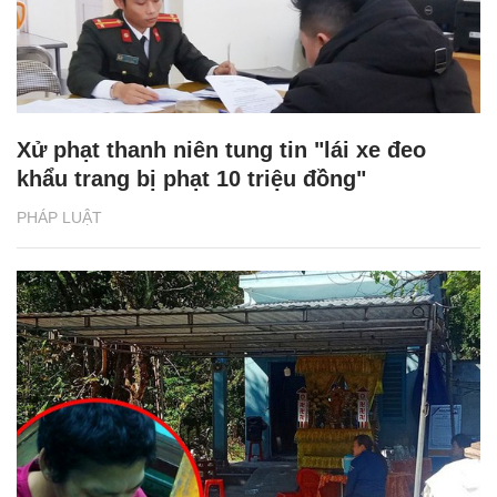
Xử phạt thanh niên tung tin "lái xe đeo
khẩu trang bị phạt 10 triệu đồng"
PHÁP LUẬT