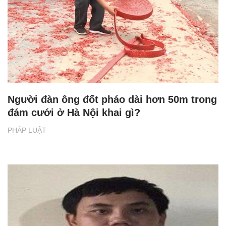
Người đàn ông đốt pháo dài hơn 50m trong
đám cưới ở Hà Nội khai gì?
PHÁP LUẬT