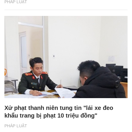
PHÁP LUẬT
Xử phạt thanh niên tung tin "lái xe đeo
khẩu trang bị phạt 10 triệu đồng"
PHÁP LUẬT