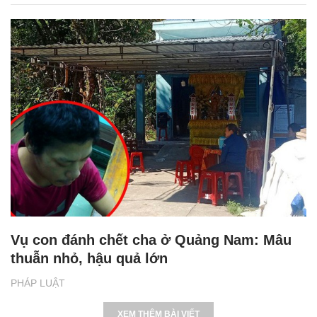
Vụ con đánh chết cha ở Quảng Nam: Mâu
thuẫn nhỏ, hậu quả lớn
PHÁP LUẬT
XEM THÊM BÀI VIẾT