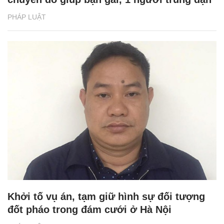
PHÁP LUẬT
Khởi tố vụ án, tạm giữ hình sự đối tượng
đốt pháo trong đám cưới ở Hà Nội