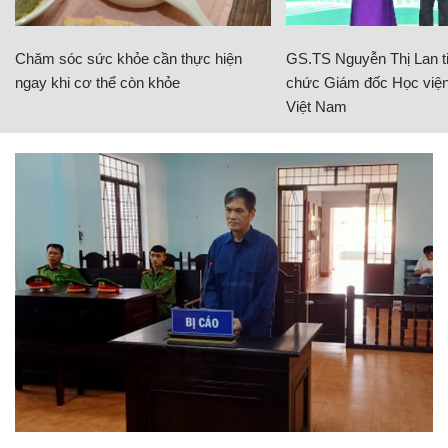
Chăm sóc sức khỏe cần thực hiện
GS.TS Nguyễn Thị Lan ti
ngay khi cơ thể còn khỏe
chức Giám đốc Học viện
Việt Nam