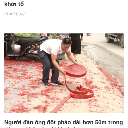
khởi tố
PHÁP LUẬT
Người đàn ông đốt pháo dài hơn 50m trong