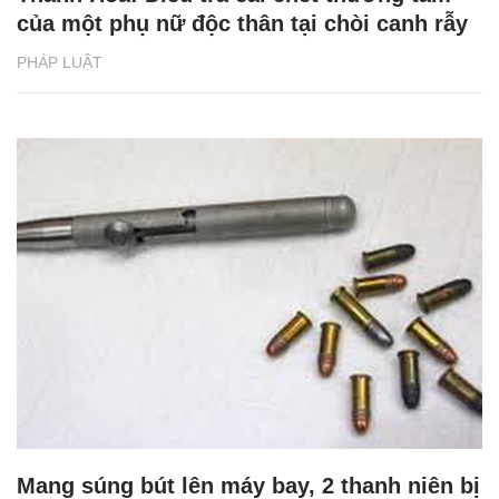
của một phụ nữ độc thân tại chòi canh rẫy
PHÁP LUẬT
Mang súng bút lên máy bay, 2 thanh niên bị