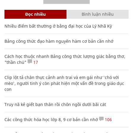
Đọc nhiều
Bình luận nhiều
Nhiều điểm bất thường ở bằng đại học của Lý Nhã Kỳ
Bảng công thức đạo hàm nguyên hàm cơ bản cần nhớ
Cách học thuộc nhanh Bảng công thức lượng giác bằng thơ,
"thần chú"
17
Clip lột tả chân thực cảnh anh trai và em gái như 'chó với
mèo', người tinh ý còn phát hiện một vấn đề trong giáo dục
con
Truy nã kẻ giết bạn thân rồi chôn ngồi dưới bãi cát
Các công thức hóa học lớp 8, 9 cơ bản cần nhớ
106