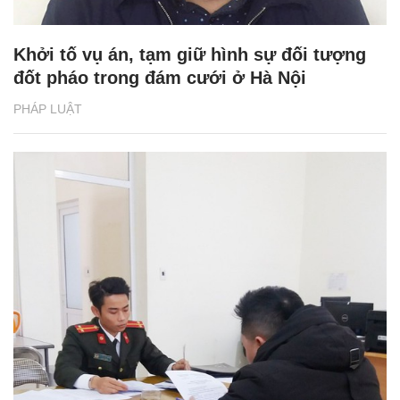
Khởi tố vụ án, tạm giữ hình sự đối tượng
đốt pháo trong đám cưới ở Hà Nội
PHÁP LUẬT