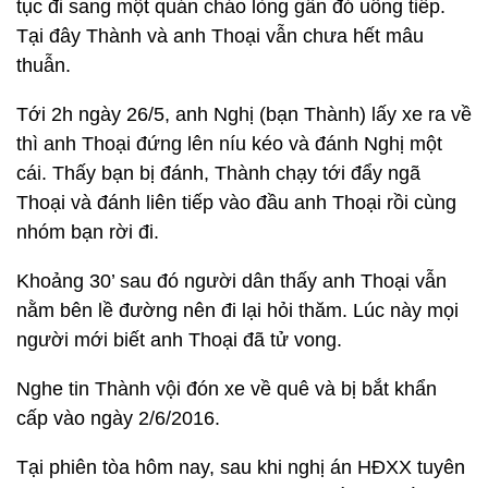
tục đi sang một quán cháo lòng gần đó uống tiếp.
Tại đây Thành và anh Thoại vẫn chưa hết mâu
thuẫn.
Tới 2h ngày 26/5, anh Nghị (bạn Thành) lấy xe ra về
thì anh Thoại đứng lên níu kéo và đánh Nghị một
cái. Thấy bạn bị đánh, Thành chạy tới đẩy ngã
Thoại và đánh liên tiếp vào đầu anh Thoại rồi cùng
nhóm bạn rời đi.
Khoảng 30’ sau đó người dân thấy anh Thoại vẫn
nằm bên lề đường nên đi lại hỏi thăm. Lúc này mọi
người mới biết anh Thoại đã tử vong.
Nghe tin Thành vội đón xe về quê và bị bắt khẩn
cấp vào ngày 2/6/2016.
Tại phiên tòa hôm nay, sau khi nghị án HĐXX tuyên