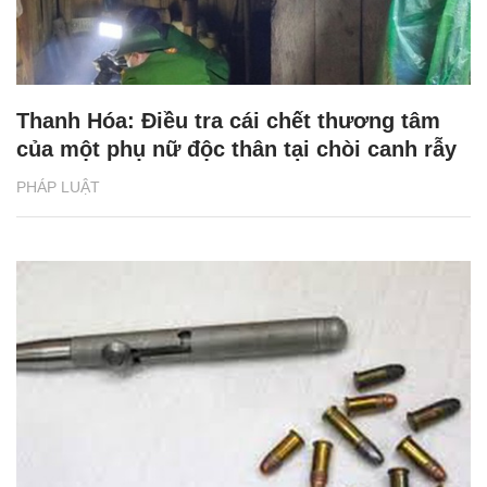
Thanh Hóa: Điều tra cái chết thương tâm
của một phụ nữ độc thân tại chòi canh rẫy
PHÁP LUẬT