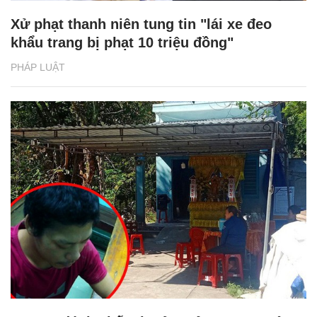
Xử phạt thanh niên tung tin "lái xe đeo
khẩu trang bị phạt 10 triệu đồng"
PHÁP LUẬT