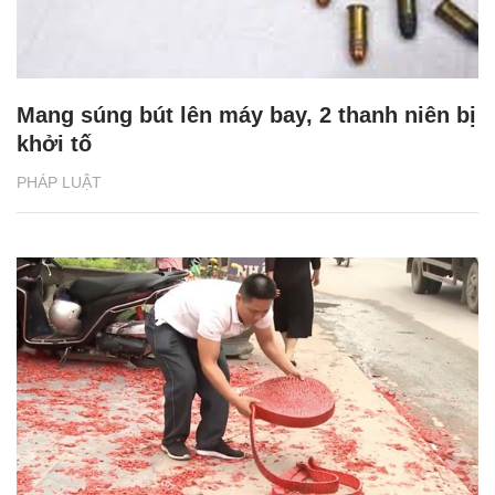
Mang súng bút lên máy bay, 2 thanh niên bị
khởi tố
PHÁP LUẬT