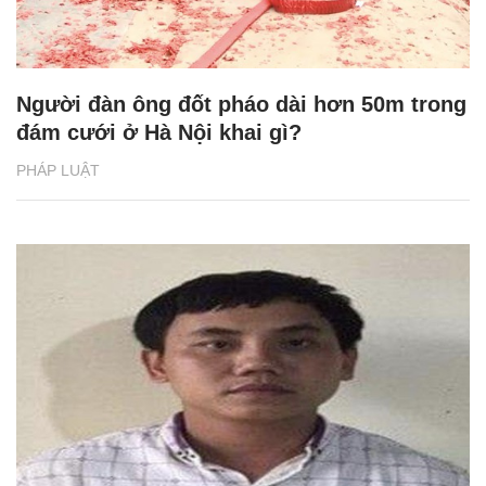
Người đàn ông đốt pháo dài hơn 50m trong
đám cưới ở Hà Nội khai gì?
PHÁP LUẬT