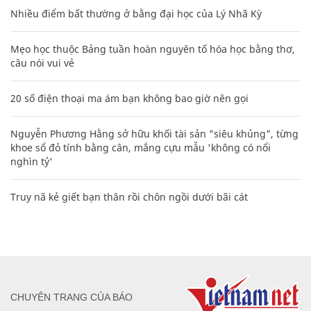
Nhiều điểm bất thường ở bằng đại học của Lý Nhã Kỳ
Mẹo học thuộc Bảng tuần hoàn nguyên tố hóa học bằng thơ,
câu nói vui vẻ
20 số điện thoại ma ám bạn không bao giờ nên gọi
Nguyễn Phương Hằng sở hữu khối tài sản "siêu khủng", từng
khoe sổ đỏ tính bằng cân, mắng cựu mẫu 'không có nổi
nghìn tỷ'
Truy nã kẻ giết bạn thân rồi chôn ngồi dưới bãi cát
CHUYÊN TRANG CỦA BÁO