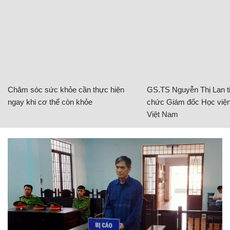
Chăm sóc sức khỏe cần thực hiện
GS.TS Nguyễn Thị Lan ti
ngay khi cơ thể còn khỏe
chức Giám đốc Học viện
Việt Nam