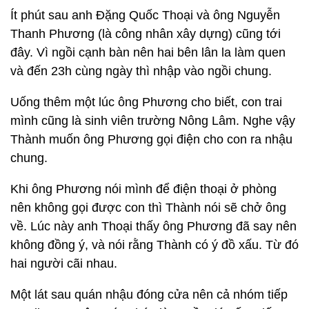
Ít phút sau anh Đặng Quốc Thoại và ông Nguyễn
Thanh Phương (là công nhân xây dựng) cũng tới
đây. Vì ngồi cạnh bàn nên hai bên lân la làm quen
và đến 23h cùng ngày thì nhập vào ngồi chung.
Uống thêm một lúc ông Phương cho biết, con trai
mình cũng là sinh viên trường Nông Lâm. Nghe vậy
Thành muốn ông Phương gọi điện cho con ra nhậu
chung.
Khi ông Phương nói mình để điện thoại ở phòng
nên không gọi được con thì Thành nói sẽ chở ông
về. Lúc này anh Thoại thấy ông Phương đã say nên
không đồng ý, và nói rằng Thành có ý đồ xấu. Từ đó
hai người cãi nhau.
Một lát sau quán nhậu đóng cửa nên cả nhóm tiếp