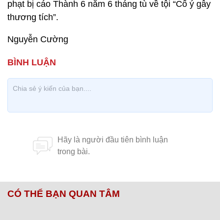
phạt bị cáo Thành 6 năm 6 tháng tù về tội “Cố ý gây
thương tích”.
Nguyễn Cường
CÓ THỂ BẠN QUAN TÂM